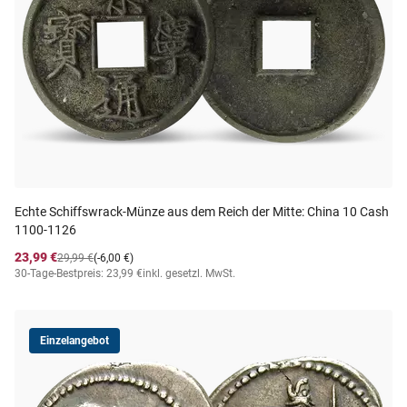
Echte Schiffswrack-Münze aus dem Reich der Mitte: China 10 Cash
1100-1126
23,99 €
29,99 €
(-6,00 €)
30-Tage-Bestpreis: 23,99 €
inkl. gesetzl. MwSt.
Einzelangebot