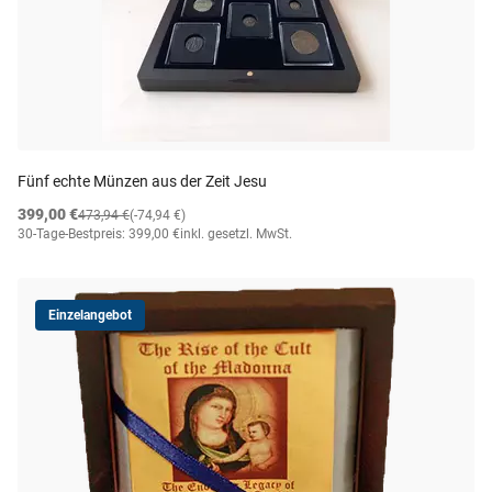
Fünf echte Münzen aus der Zeit Jesu
399,00 €
473,94 €
(-74,94 €)
30-Tage-Bestpreis: 399,00 €
inkl. gesetzl. MwSt.
Einzelangebot