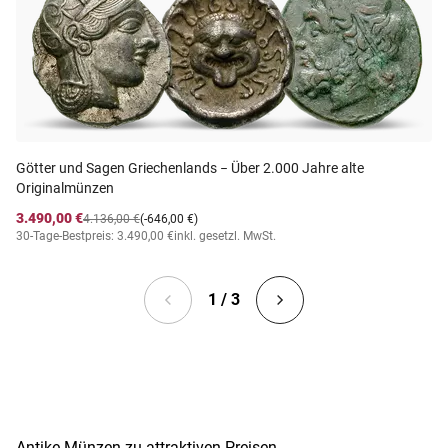
Götter und Sagen Griechenlands − Über 2.000 Jahre alte
Originalmünzen
3.490,00 €
4.136,00 €
(-646,00 €)
30-Tage-Bestpreis: 3.490,00 €
inkl. gesetzl. MwSt.
1 / 3
Antike Münzen zu attraktiven Preisen