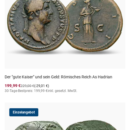
Der "gute Kaiser" und sein Geld: Römisches Reich As Hadrian
199,99 €
229,00 €
(-29,01 €)
30-Tage-Bestpreis: 199,99 €
inkl. gesetzl. MwSt.
Einzelangebot