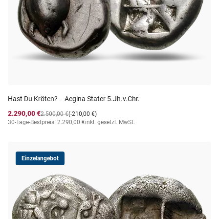
Hast Du Kröten? − Aegina Stater 5.Jh.v.Chr.
2.290,00 €
2.500,00 €
(-210,00 €)
30-Tage-Bestpreis: 2.290,00 €
inkl. gesetzl. MwSt.
Einzelangebot