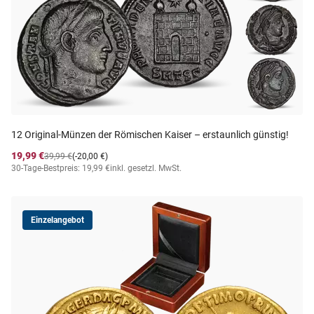
12 Original-Münzen der Römischen Kaiser – erstaunlich günstig!
19,99 €
39,99 €
(-20,00 €)
30-Tage-Bestpreis: 19,99 €
inkl. gesetzl. MwSt.
Einzelangebot