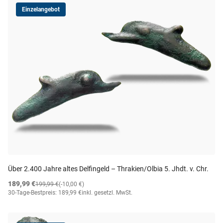
Einzelangebot
Über 2.400 Jahre altes Delfingeld – Thrakien/Olbia 5. Jhdt. v. Chr.
189,99 €
199,99 €
(-10,00 €)
30-Tage-Bestpreis: 189,99 €
inkl. gesetzl. MwSt.