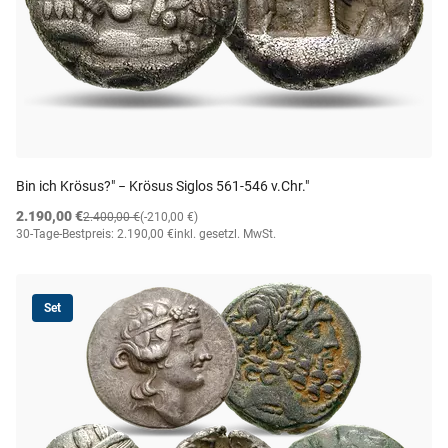
Bin ich Krösus?" − Krösus Siglos 561-546 v.Chr."
2.190,00 €
2.400,00 €
(-210,00 €)
30-Tage-Bestpreis: 2.190,00 €
inkl. gesetzl. MwSt.
Set