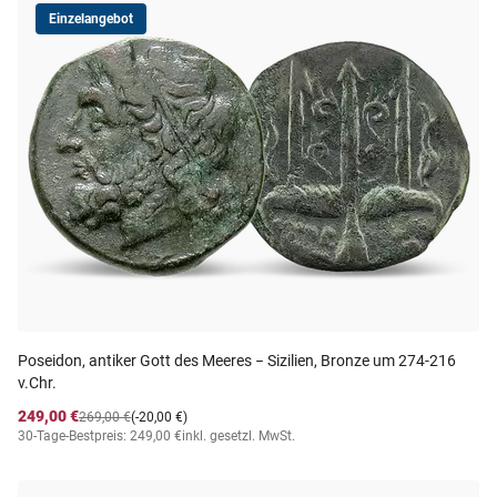
Einzelangebot
Poseidon, antiker Gott des Meeres − Sizilien, Bronze um 274-216
v.Chr.
249,00 €
269,00 €
(-20,00 €)
30-Tage-Bestpreis: 249,00 €
inkl. gesetzl. MwSt.