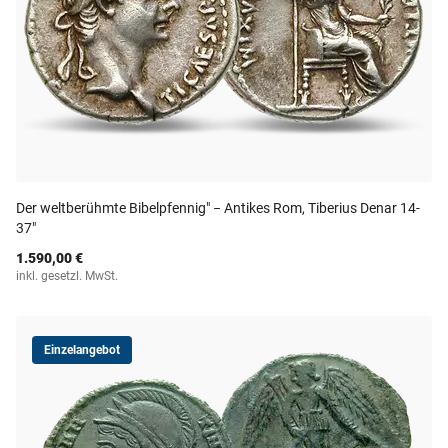
Der weltberühmte Bibelpfennig" − Antikes Rom, Tiberius Denar 14-
37"
1.590,00 €
inkl. gesetzl. MwSt.
Einzelangebot