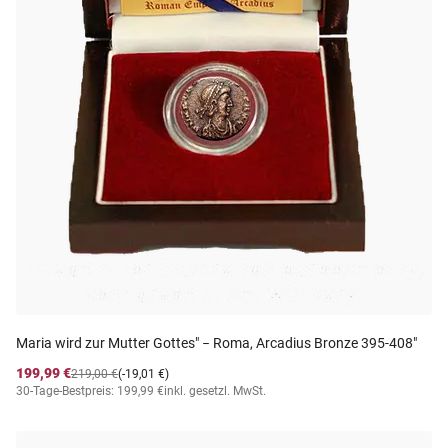
Maria wird zur Mutter Gottes" − Roma, Arcadius Bronze 395-408"
199,99 €
219,00 €
(-19,01 €)
30-Tage-Bestpreis: 199,99 €
inkl. gesetzl. MwSt.