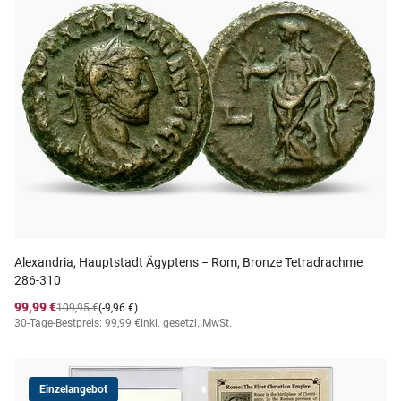
Alexandria, Hauptstadt Ägyptens − Rom, Bronze Tetradrachme
286-310
99,99 €
109,95 €
(-9,96 €)
30-Tage-Bestpreis: 99,99 €
inkl. gesetzl. MwSt.
Einzelangebot