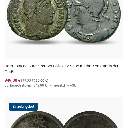
Rom – ewige Stadt: 2er-Set Folles 327-335 n. Chr. Konstantin der
Große
349,00 €
399,00 €
(-50,00 €)
30-Tage-Bestpreis: 349,00 €
inkl. gesetzl. MwSt.
Einzelangebot