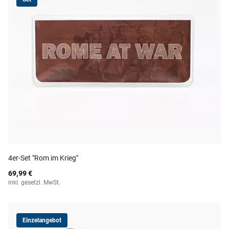
4er-Set "Rom im Krieg"
69,99 €
inkl. gesetzl. MwSt.
Einzelangebot