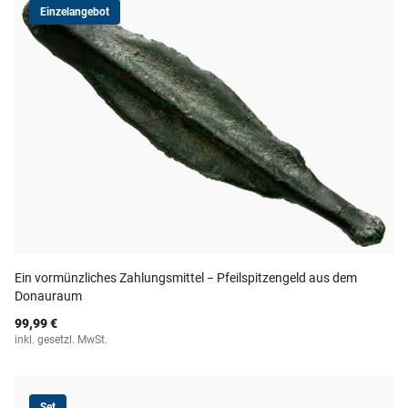
Einzelangebot
Ein vormünzliches Zahlungsmittel − Pfeilspitzengeld aus dem
Donauraum
99,99 €
inkl. gesetzl. MwSt.
Set