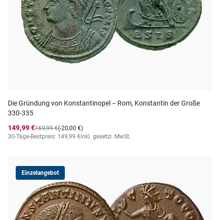
Die Gründung von Konstantinopel − Rom, Konstantin der Große
330-335
149,99 €
169,99 €
(-20,00 €)
30-Tage-Bestpreis: 149,99 €
inkl. gesetzl. MwSt.
Einzelangebot