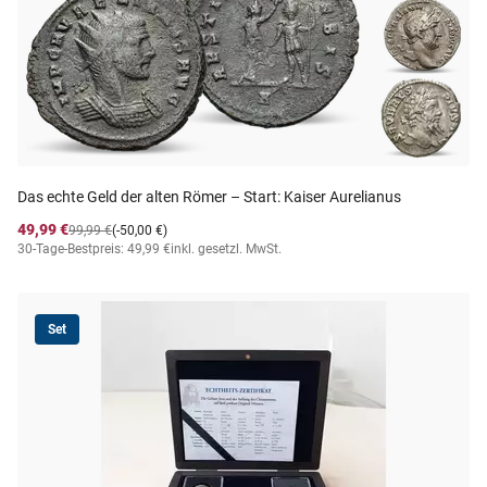
Das echte Geld der alten Römer – Start: Kaiser Aurelianus
49,99 €
99,99 €
(-50,00 €)
30-Tage-Bestpreis: 49,99 €
inkl. gesetzl. MwSt.
Set