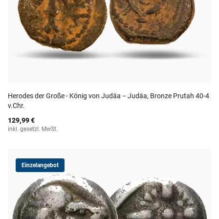
Herodes der Große - König von Judäa − Judäa, Bronze Prutah 40-4
v.Chr.
129,99 €
inkl. gesetzl. MwSt.
Einzelangebot