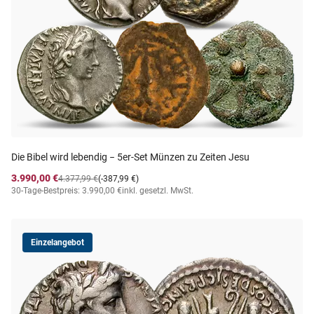
Die Bibel wird lebendig − 5er-Set Münzen zu Zeiten Jesu
3.990,00 €
4.377,99 €
(-387,99 €)
30-Tage-Bestpreis: 3.990,00 €
inkl. gesetzl. MwSt.
Einzelangebot