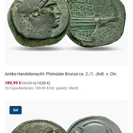
Antike Handelsmacht: Phönizien Bronze ca. 2./1. Jhdt. v. Chr.
189,99 €
199,99 €
(-10,00 €)
30-Tage-Bestpreis: 189,99 €
inkl. gesetzl. MwSt.
Set