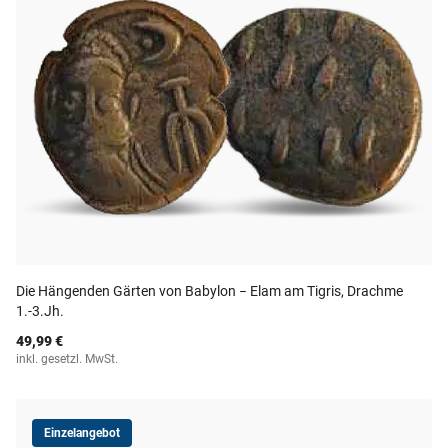
Die Hängenden Gärten von Babylon − Elam am Tigris, Drachme
1.-3.Jh.
49,99 €
inkl. gesetzl. MwSt.
Einzelangebot