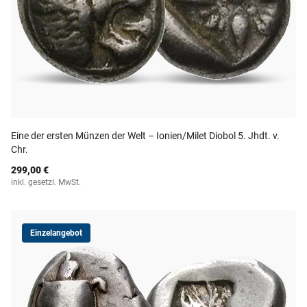
Eine der ersten Münzen der Welt – Ionien/Milet Diobol 5. Jhdt. v.
Chr.
299,00 €
inkl. gesetzl. MwSt.
Einzelangebot