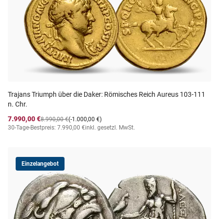
Trajans Triumph über die Daker: Römisches Reich Aureus 103-111
n. Chr.
7.990,00 €
8.990,00 €
(-1.000,00 €)
30-Tage-Bestpreis: 7.990,00 €
inkl. gesetzl. MwSt.
Einzelangebot