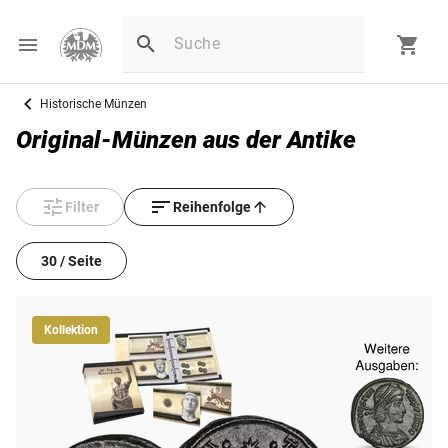
Historische Münzen
Original-Münzen aus der Antike
Filter
Reihenfolge
30 / Seite
Kollektion