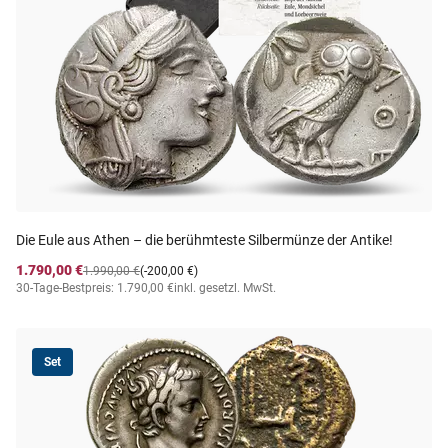
Die Eule aus Athen – die berühmteste Silbermünze der Antike!
1.790,00 €
1.990,00 €
(-200,00 €)
30-Tage-Bestpreis: 1.790,00 €
inkl. gesetzl. MwSt.
Set