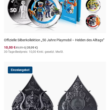
Offizielle Silberkollektion „50 Jahre Playmobil – Helden des Alltags”
10,00 €
49,99 €
(-39,99 €)
30-Tage-Bestpreis: 10,00 €
inkl. gesetzl. MwSt.
Einzelangebot