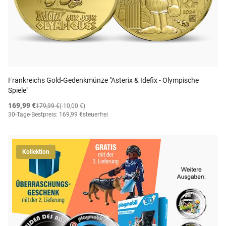
Frankreichs Gold-Gedenkmünze "Asterix & Idefix - Olympische
Spiele"
169,99 €
179,99 €
(-10,00 €)
30-Tage-Bestpreis: 169,99 €
steuerfrei
Kollektion