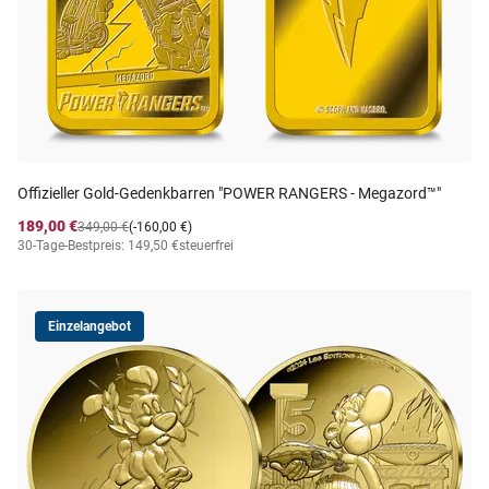
Offizieller Gold-Gedenkbarren "POWER RANGERS - Megazord™"
189,00 €
349,00 €
(-160,00 €)
30-Tage-Bestpreis: 149,50 €
steuerfrei
Einzelangebot