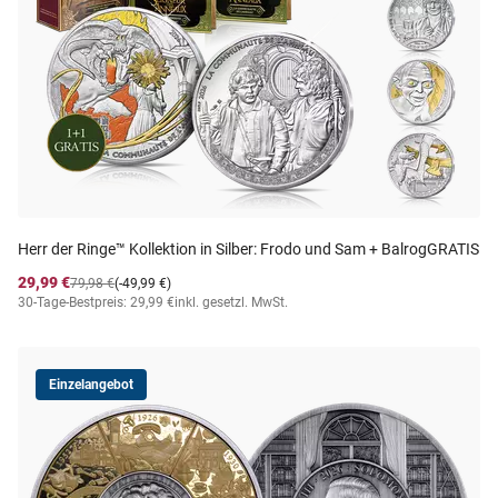
Herr der Ringe™ Kollektion in Silber: Frodo und Sam + BalrogGRATIS
29,99 €
79,98 €
(-49,99 €)
30-Tage-Bestpreis: 29,99 €
inkl. gesetzl. MwSt.
Einzelangebot