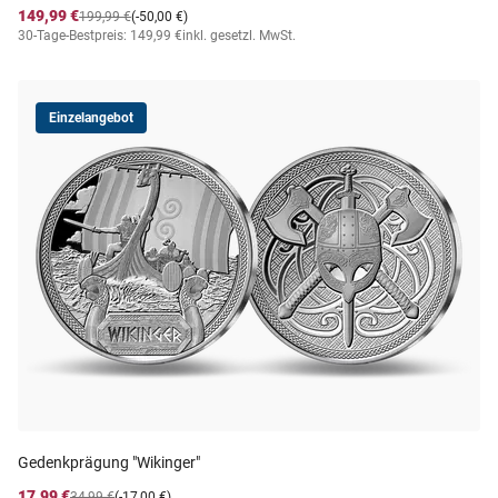
149,99 €
199,99 €
(-50,00 €)
30-Tage-Bestpreis: 149,99 €
inkl. gesetzl. MwSt.
Einzelangebot
Gedenkprägung "Wikinger"
17,99 €
34,99 €
(-17,00 €)