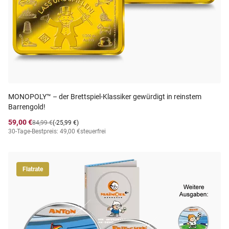
MONOPOLY™ – der Brettspiel-Klassiker gewürdigt in reinstem
Barrengold!
59,00 €
84,99 €
(-25,99 €)
30-Tage-Bestpreis: 49,00 €
steuerfrei
Flatrate