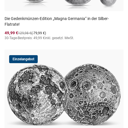
Die Gedenkmünzen-Edition „Magna Germania“ in der Silber-
Flatrate!
49,99 €
129,98 €
(-79,99 €)
30-Tage-Bestpreis: 49,99 €
inkl. gesetzl. MwSt.
Einzelangebot