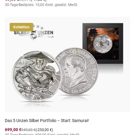
30-Tage-Bestpreis: 10,00 €
inkl. gesetzl. MwSt.
Kollektion
Das 5 Unzen Silber Portfolio – Start: Samurai!
699,00 €
949,00 €
(-250,00 €)