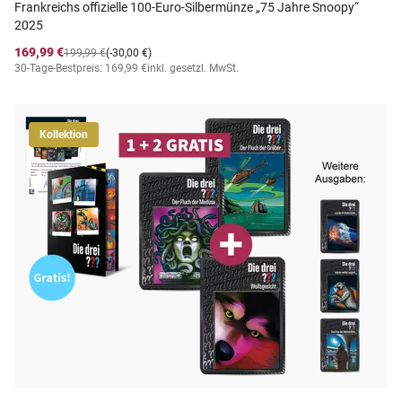
Frankreichs offizielle 100-Euro-Silbermünze „75 Jahre Snoopy“
2025
169,99 €
199,99 €
(-30,00 €)
30-Tage-Bestpreis: 169,99 €
inkl. gesetzl. MwSt.
Kollektion