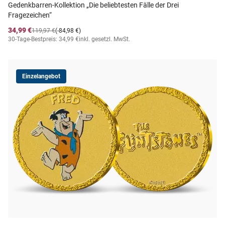
Gedenkbarren-Kollektion „Die beliebtesten Fälle der Drei
Fragezeichen“
34,99 €
119,97 €
(-84,98 €)
30-Tage-Bestpreis: 34,99 €
inkl. gesetzl. MwSt.
Einzelangebot