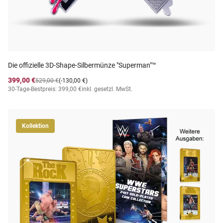
Die offizielle 3D-Shape-Silbermünze "Superman"™
399,00 €
529,00 €
(-130,00 €)
30-Tage-Bestpreis: 399,00 €
inkl. gesetzl. MwSt.
Kollektion