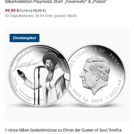
Silberkollektion Playmobil, Start: „Feuerwehr” & „Polizei”
39,99 €
99,98 €
(-59,99 €)
30-Tage-Bestpreis: 39,99 €
inkl. gesetzl. MwSt.
Einzelangebot
1-Unze-Silber-Gedenkmünze zu Ehren der Queen of Soul "Aretha