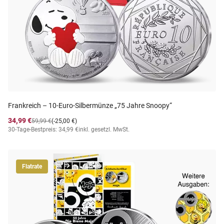
Frankreich – 10-Euro-Silbermünze „75 Jahre Snoopy“
34,99 €
59,99 €
(-25,00 €)
30-Tage-Bestpreis: 34,99 €
inkl. gesetzl. MwSt.
Flatrate