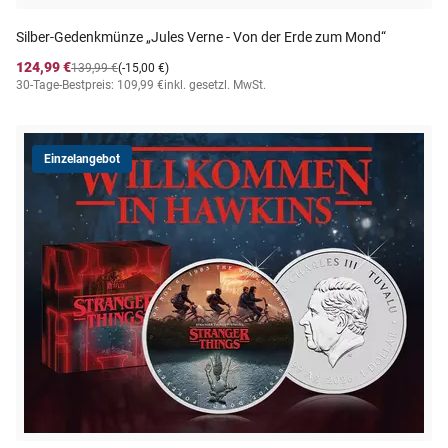
Silber-Gedenkmünze „Jules Verne - Von der Erde zum Mond“
124,99 €
139,99 €
(-15,00 €)
30-Tage-Bestpreis: 109,99 €
inkl. gesetzl. MwSt.
Einzelangebot