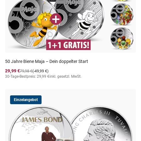
50 Jahre Biene Maja – Dein doppelter Start
29,99 €
79,98 €
(-49,99 €)
30-Tage-Bestpreis: 29,99 €
inkl. gesetzl. MwSt.
Einzelangebot