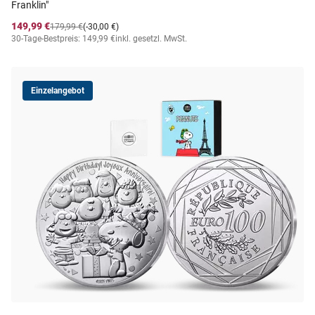
Franklin"
149,99 €
179,99 €
(-30,00 €)
30-Tage-Bestpreis: 149,99 €
inkl. gesetzl. MwSt.
Einzelangebot