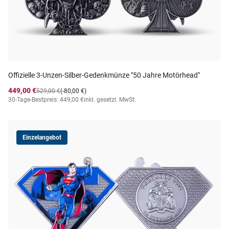
Offizielle 3-Unzen-Silber-Gedenkmünze "50 Jahre Motörhead"
449,00 €
529,00 €
(-80,00 €)
30-Tage-Bestpreis: 449,00 €
inkl. gesetzl. MwSt.
Einzelangebot