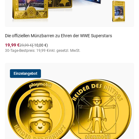
Die offiziellen Münzbarren zu Ehren der WWE Superstars
19,99 €
29,99 €
(-10,00 €)
30-Tage-Bestpreis: 19,99 €
inkl. gesetzl. MwSt.
Einzelangebot