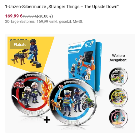
1-Unzen-Silbermünze „Stranger Things – The Upside Down”
169,99 €
199,99 €
(-30,00 €)
30-Tage-Bestpreis: 169,99 €
inkl. gesetzl. MwSt.
Flatrate