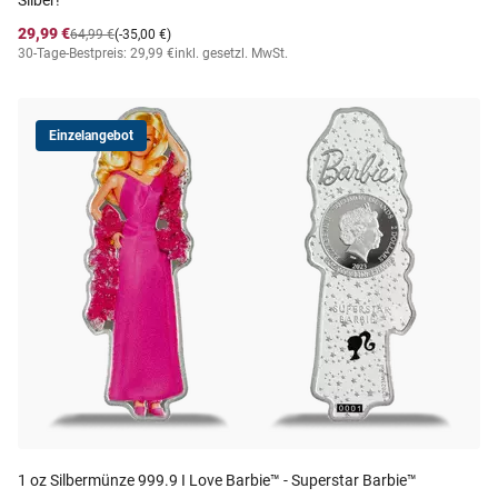
Silber!
29,99 €
64,99 €
(-35,00 €)
30-Tage-Bestpreis: 29,99 €
inkl. gesetzl. MwSt.
Einzelangebot
1 oz Silbermünze 999.9 I Love Barbie™ - Superstar Barbie™