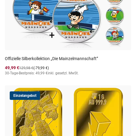
Offizielle Silberkollektion „Die Mainzelmannschaft”
49,99 €
129,98 €
(-79,99 €)
30-Tage-Bestpreis: 49,99 €
inkl. gesetzl. MwSt.
Einzelangebot