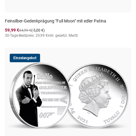
Feinsilber-Gedenkprägung "Full Moon" mit edler Patina
59,99 €
64,99 €
(-5,00 €)
30-Tage-Bestpreis: 29,99 €
inkl. gesetzl. MwSt.
Einzelangebot