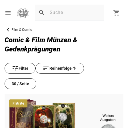
Film & Comic
Comic & Film Münzen &
Gedenkprägungen
Filter
Reihenfolge
30 / Seite
Flatrate