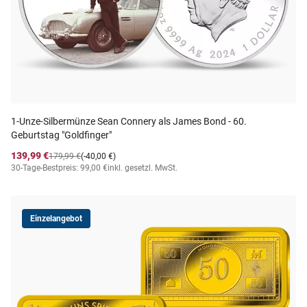
1-Unze-Silbermünze Sean Connery als James Bond - 60.
Geburtstag "Goldfinger"
139,99 €
179,99 €
(-40,00 €)
30-Tage-Bestpreis: 99,00 €
inkl. gesetzl. MwSt.
Einzelangebot