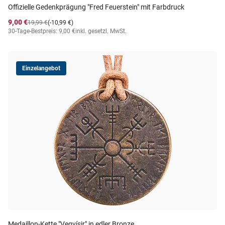
Offizielle Gedenkprägung "Fred Feuerstein" mit Farbdruck
9,00 €
19,99 €
(-10,99 €)
30-Tage-Bestpreis: 9,00 €
inkl. gesetzl. MwSt.
Einzelangebot
Medaillon-Kette "Vegvísir" in edler Bronze