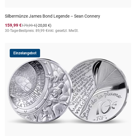
Silbermünze James Bond Legende – Sean Connery
159,99 €
179,99 €
(-20,00 €)
30-Tage-Bestpreis: 89,99 €
inkl. gesetzl. MwSt.
Einzelangebot