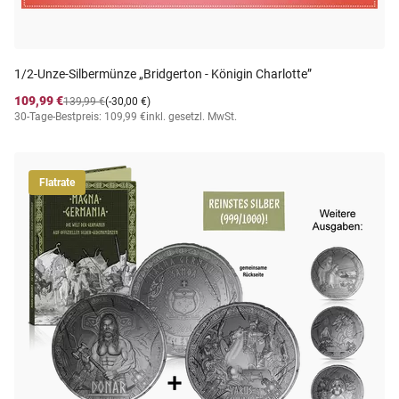
1/2-Unze-Silbermünze „Bridgerton - Königin Charlotte”
109,99 €
139,99 €
(-30,00 €)
30-Tage-Bestpreis: 109,99 €
inkl. gesetzl. MwSt.
Flatrate