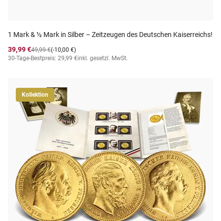
1 Mark & ½ Mark in Silber – Zeitzeugen des Deutschen Kaiserreichs!
39,99 €
49,99 €
(-10,00 €)
30-Tage-Bestpreis: 29,99 €
inkl. gesetzl. MwSt.
Kollektion