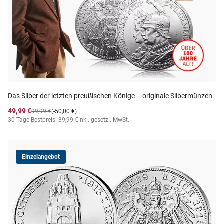
Das Silber der letzten preußischen Könige – originale Silbermünzen
49,99 €
99,99 €
(-50,00 €)
30-Tage-Bestpreis: 39,99 €
inkl. gesetzl. MwSt.
Einzelangebot