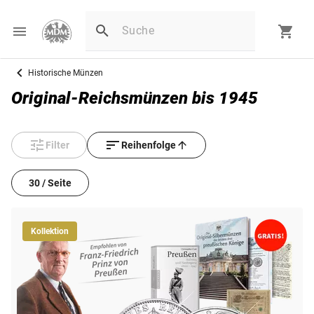
Historische Münzen
Original-Reichsmünzen bis 1945
Filter
Reihenfolge
30 / Seite
Kollektion