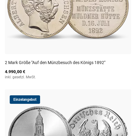
2 Mark Größe "Auf den Münzbesuch des Königs 1892"
4.990,00 €
inkl. gesetzl. MwSt.
Einzelangebot