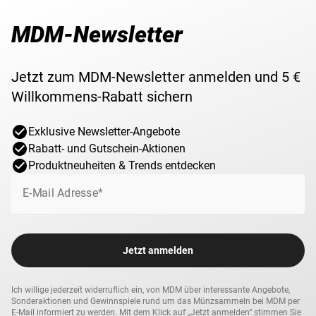
MDM-Newsletter
Jetzt zum MDM-Newsletter anmelden und 5 €
Willkommens-Rabatt sichern
Exklusive Newsletter-Angebote
Rabatt- und Gutschein-Aktionen
Produktneuheiten & Trends entdecken
E-Mail Adresse*
Jetzt anmelden
Ich willige jederzeit widerruflich ein, von MDM über interessante Angebote,
Sonderaktionen und Gewinnspiele rund um das Münzsammeln bei MDM per
E-Mail informiert zu werden. Mit dem Klick auf „Jetzt anmelden“ stimmen Sie