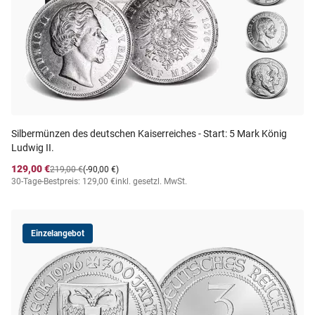
Silbermünzen des deutschen Kaiserreiches - Start: 5 Mark König
Ludwig II.
129,00 €
219,00 €
(-90,00 €)
30-Tage-Bestpreis: 129,00 €
inkl. gesetzl. MwSt.
Einzelangebot