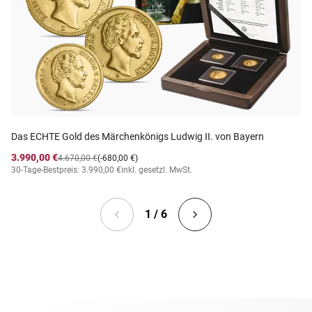
Das ECHTE Gold des Märchenkönigs Ludwig II. von Bayern
3.990,00 €
4.670,00 €
(-680,00 €)
30-Tage-Bestpreis: 3.990,00 €
inkl. gesetzl. MwSt.
1 / 6