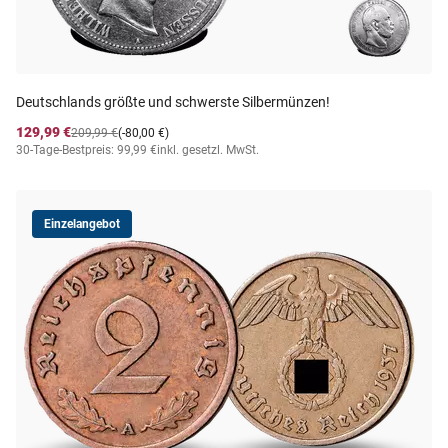
Deutschlands größte und schwerste Silbermünzen!
129,99 €
209,99 €
(-80,00 €)
30-Tage-Bestpreis: 99,99 €
inkl. gesetzl. MwSt.
Einzelangebot