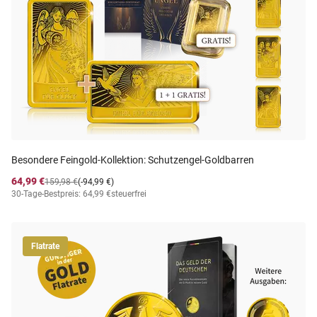
Besondere Feingold-Kollektion: Schutzengel-Goldbarren
64,99 €
159,98 €
(-94,99 €)
30-Tage-Bestpreis: 64,99 €
steuerfrei
Flatrate