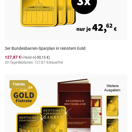
3er Bundesbarren-Sparplan in reinstem Gold
127,87 €
178,02 €
(-50,15 €)
30-Tage-Bestpreis: 127,87 €
steuerfrei
Flatrate