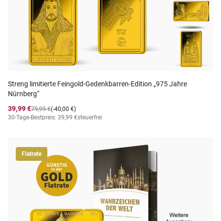
Streng limitierte Feingold-Gedenkbarren-Edition „975 Jahre
Nürnberg“
39,99 €
79,99 €
(-40,00 €)
30-Tage-Bestpreis: 39,99 €
steuerfrei
Flatrate