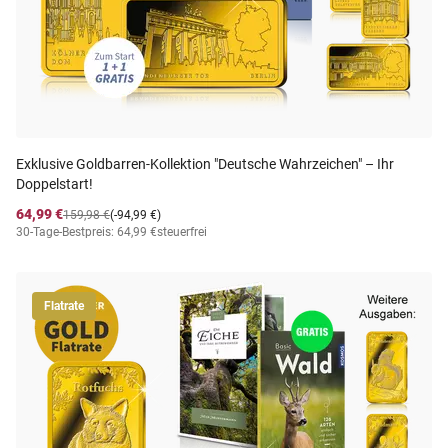
Exklusive Goldbarren-Kollektion ″Deutsche Wahrzeichen″ – Ihr
Doppelstart!
64,99 €
159,98 €
(-94,99 €)
30-Tage-Bestpreis: 64,99 €
steuerfrei
Flatrate