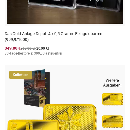
Das Gold-Anlage-Depot: 4 x 0,5 Gramm Feingoldbarren
(999,9/1000)
349,00 €
369,00 €
(-20,00 €)
30-Tage-Bestpreis: 399,00 €
steuerfrei
Kollektion