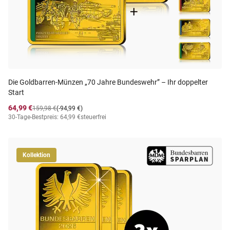
Die Goldbarren-Münzen „70 Jahre Bundeswehr” – Ihr doppelter
Start
64,99 €
159,98 €
(-94,99 €)
30-Tage-Bestpreis: 64,99 €
steuerfrei
Kollektion