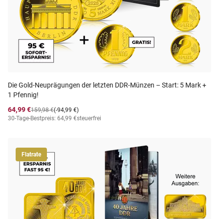
Die Gold-Neuprägungen der letzten DDR-Münzen – Start: 5 Mark +
1 Pfennig!
64,99 €
159,98 €
(-94,99 €)
30-Tage-Bestpreis: 64,99 €
steuerfrei
Flatrate