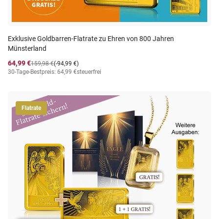
Exklusive Goldbarren-Flatrate zu Ehren von 800 Jahren
Münsterland
64,99 €
159,98 €
(-94,99 €)
30-Tage-Bestpreis: 64,99 €
steuerfrei
Flatrate