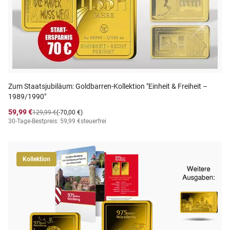
Zum Staatsjubiläum: Goldbarren-Kollektion "Einheit & Freiheit –
1989/1990"
59,99 €
129,99 €
(-70,00 €)
30-Tage-Bestpreis: 59,99 €
steuerfrei
Kollektion