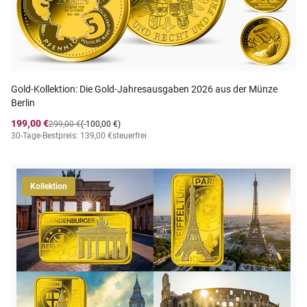
Gold-Kollektion: Die Gold-Jahresausgaben 2026 aus der Münze
Berlin
199,00 €
299,00 €
(-100,00 €)
30-Tage-Bestpreis: 139,00 €
steuerfrei
Kollektion