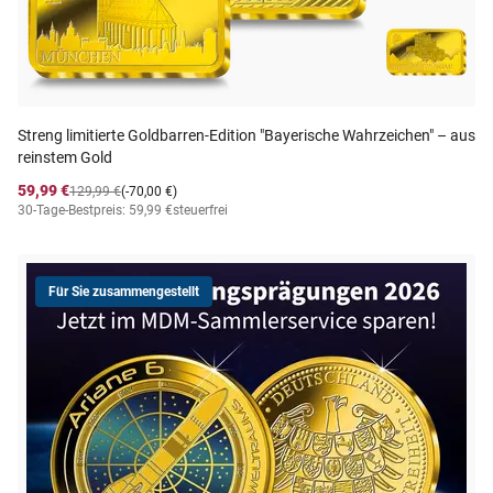
Streng limitierte Goldbarren-Edition "Bayerische Wahrzeichen" – aus
reinstem Gold
59,99 €
129,99 €
(-70,00 €)
30-Tage-Bestpreis: 59,99 €
steuerfrei
Für Sie zusammengestellt