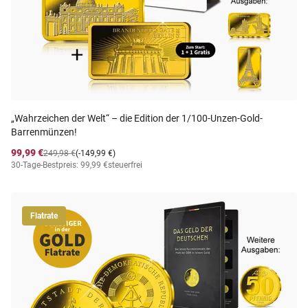
„Wahrzeichen der Welt“ – die Edition der 1/100-Unzen-Gold-
Barrenmünzen!
99,99 €
249,98 €
(-149,99 €)
30-Tage-Bestpreis: 99,99 €
steuerfrei
Flatrate