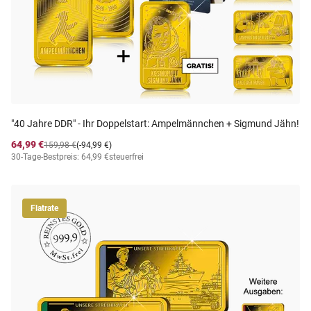
"40 Jahre DDR" - Ihr Doppelstart: Ampelmännchen + Sigmund Jähn!
64,99 €
159,98 €
(-94,99 €)
30-Tage-Bestpreis: 64,99 €
steuerfrei
Flatrate