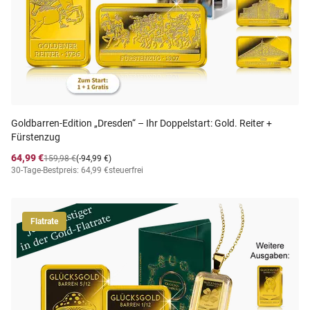
Goldbarren-Edition „Dresden“ – Ihr Doppelstart: Gold. Reiter +
Fürstenzug
64,99 €
159,98 €
(-94,99 €)
30-Tage-Bestpreis: 64,99 €
steuerfrei
Flatrate