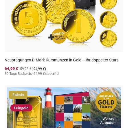
Neuprägungen D-Mark Kursmünzen in Gold – Ihr doppelter Start
64,99 €
159,98 €
(-94,99 €)
30-Tage-Bestpreis: 64,99 €
steuerfrei
Flatrate