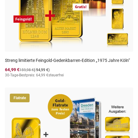
Streng limitierte Feingold-Gedenkbarren-Edition „1975 Jahre Köln“
64,99 €
159,98 €
(-94,99 €)
30-Tage-Bestpreis: 64,99 €
steuerfrei
Flatrate