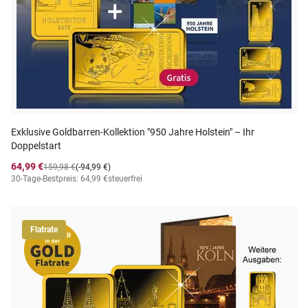
Exklusive Goldbarren-Kollektion "950 Jahre Holstein" – Ihr
Doppelstart
64,99 €
159,98 €
(-94,99 €)
30-Tage-Bestpreis: 64,99 €
steuerfrei
Flatrate