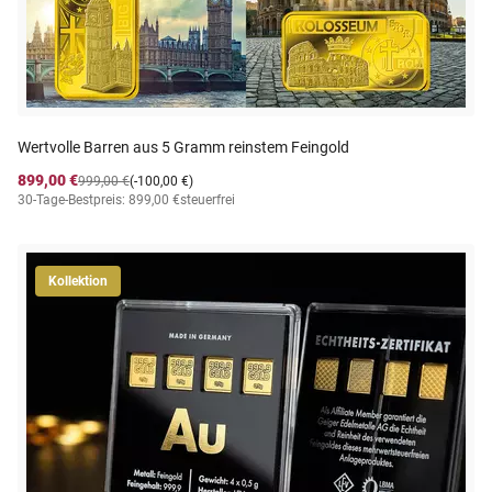
Wertvolle Barren aus 5 Gramm reinstem Feingold
899,00 €
999,00 €
(-100,00 €)
30-Tage-Bestpreis: 899,00 €
steuerfrei
Kollektion