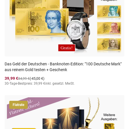
Das Geld der Deutschen - Banknoten-Edition: "100 Deutsche Mark"
aus reinem Gold testen + Geschenk
39,99 €
84,99 €
(-45,00 €)
30-Tage-Bestpreis: 39,99 €
inkl. gesetzl. MwSt.
Flatrate