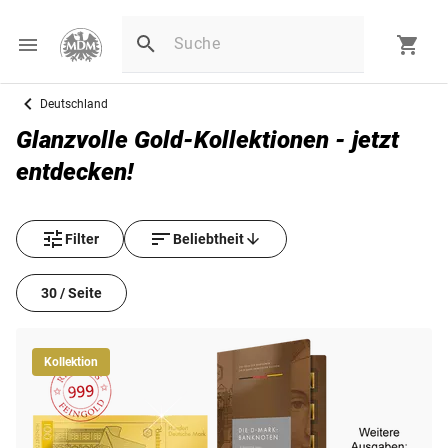
Deutschland
Glanzvolle Gold-Kollektionen - jetzt
entdecken!
Filter
Beliebtheit
30 / Seite
Kollektion