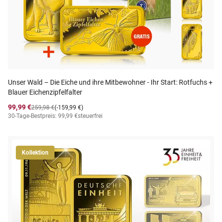
Unser Wald – Die Eiche und ihre Mitbewohner - Ihr Start: Rotfuchs +
Blauer Eichenzipfelfalter
99,99 €
259,98 €
(-159,99 €)
30-Tage-Bestpreis: 99,99 €
steuerfrei
Kollektion