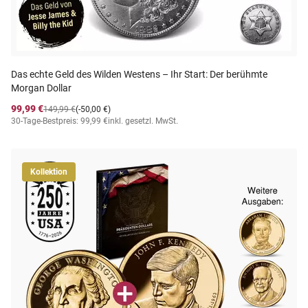
Das echte Geld des Wilden Westens – Ihr Start: Der berühmte
Morgan Dollar
99,99 €
149,99 €
(-50,00 €)
30-Tage-Bestpreis: 99,99 €
inkl. gesetzl. MwSt.
Kollektion