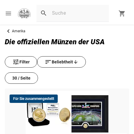
Amerika
Die offiziellen Münzen der USA
Filter
Beliebtheit
30 / Seite
Für Sie zusammengestellt