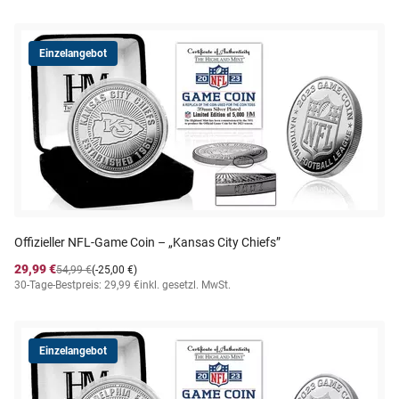
Einzelangebot
Offizieller NFL-Game Coin – „Kansas City Chiefs”
29,99 €
54,99 €
(-25,00 €)
30-Tage-Bestpreis: 29,99 €
inkl. gesetzl. MwSt.
Einzelangebot