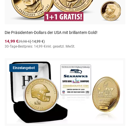
Die Präsidenten-Dollars der USA mit brillantem Gold!
14,99 €
29,98 €
(-14,99 €)
30-Tage-Bestpreis: 14,99 €
inkl. gesetzl. MwSt.
Einzelangebot