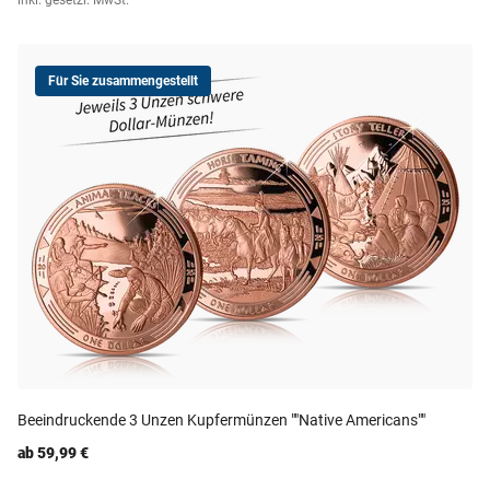
inkl. gesetzl. MwSt.
Für Sie zusammengestellt
Beeindruckende 3 Unzen Kupfermünzen ""Native Americans""
ab 59,99 €