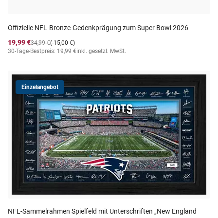
Offizielle NFL-Bronze-Gedenkprägung zum Super Bowl 2026
19,99 €
34,99 €
(-15,00 €)
30-Tage-Bestpreis: 19,99 €
inkl. gesetzl. MwSt.
Einzelangebot
NFL-Sammelrahmen Spielfeld mit Unterschriften „New England