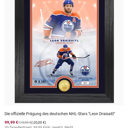
Die offizielle Prägung des deutschen NHL-Stars "Leon Draisaitl"
99,99 €
119,99 €
(-20,00 €)
30-Tage-Bestpreis: 99,99 €
inkl. gesetzl. MwSt.