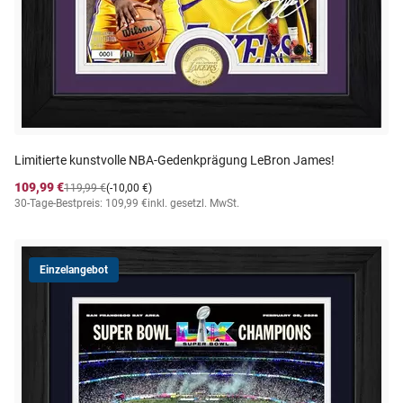
Limitierte kunstvolle NBA-Gedenkprägung LeBron James!
109,99 €
119,99 €
(-10,00 €)
30-Tage-Bestpreis: 109,99 €
inkl. gesetzl. MwSt.
Einzelangebot