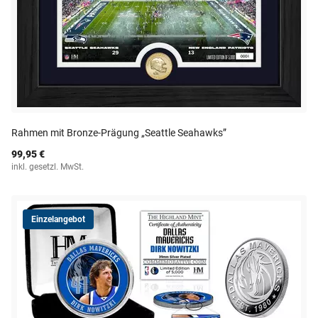
Rahmen mit Bronze-Prägung „Seattle Seahawks”
99,95 €
inkl. gesetzl. MwSt.
Einzelangebot