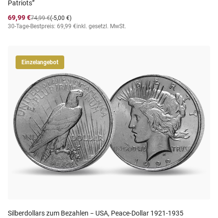
Patriots”
69,99 €
74,99 €
(-5,00 €)
30-Tage-Bestpreis: 69,99 €
inkl. gesetzl. MwSt.
Einzelangebot
Silberdollars zum Bezahlen − USA, Peace-Dollar 1921-1935