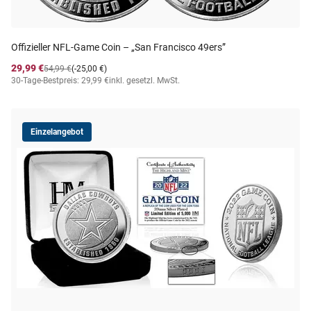
Offizieller NFL-Game Coin – „San Francisco 49ers”
29,99 €
54,99 €
(-25,00 €)
30-Tage-Bestpreis: 29,99 €
inkl. gesetzl. MwSt.
Einzelangebot