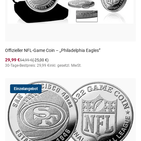
Offizieller NFL-Game Coin – „Philadelphia Eagles”
29,99 €
54,99 €
(-25,00 €)
30-Tage-Bestpreis: 29,99 €
inkl. gesetzl. MwSt.
Einzelangebot