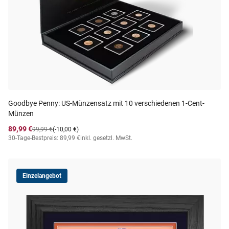
Goodbye Penny: US-Münzensatz mit 10 verschiedenen 1-Cent-
Münzen
89,99 €
99,99 €
(-10,00 €)
30-Tage-Bestpreis: 89,99 €
inkl. gesetzl. MwSt.
Einzelangebot