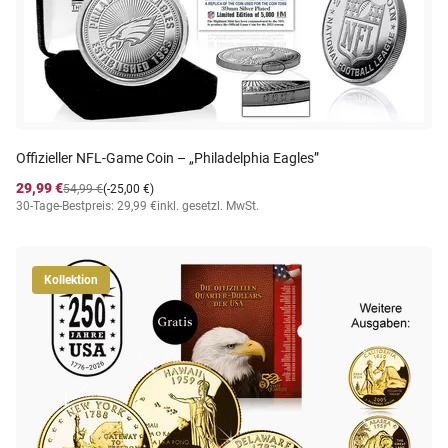
Offizieller NFL-Game Coin – „Philadelphia Eagles”
29,99 €
54,99 €
(-25,00 €)
30-Tage-Bestpreis: 29,99 €
inkl. gesetzl. MwSt.
Kollektion