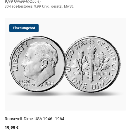
9,99 €
11,99 €
(-2,00 €)
30-Tage-Bestpreis: 9,99 €
inkl. gesetzl. MwSt.
Einzelangebot
Roosevelt-Dime, USA 1946–1964
19,99 €