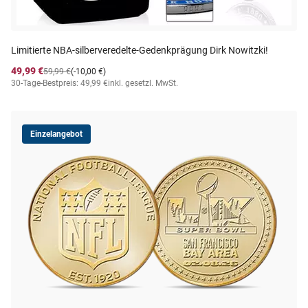
Limitierte NBA-silberveredelte-Gedenkprägung Dirk Nowitzki!
49,99 €
59,99 €
(-10,00 €)
30-Tage-Bestpreis: 49,99 €
inkl. gesetzl. MwSt.
Einzelangebot