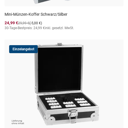
Mini-Münzen-Koffer Schwarz/Silber
24,99 €
29,99 €
(-5,00 €)
30-Tage-Bestpreis: 24,99 €
inkl. gesetzl. MwSt.
Einzelangebot