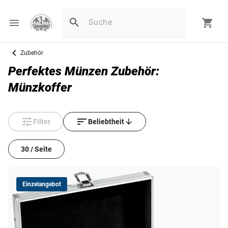
Zubehör
Perfektes Münzen Zubehör:
Münzkoffer
Filter
Beliebtheit
30 / Seite
Einzelangebot