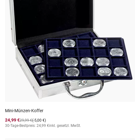
Mini-Münzen-Koffer
24,99 €
29,99 €
(-5,00 €)
30-Tage-Bestpreis: 24,99 €
inkl. gesetzl. MwSt.