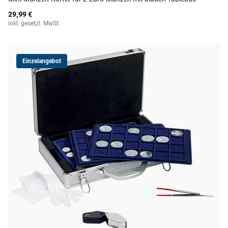
29,99 €
inkl. gesetzl. MwSt.
Einzelangebot