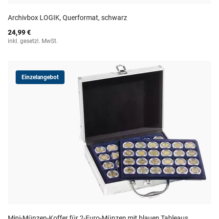
Archivbox LOGIK, Querformat, schwarz
24,99 €
inkl. gesetzl. MwSt.
Einzelangebot
Mini-Münzen-Koffer für 2-Euro-Münzen mit blauen Tableaus