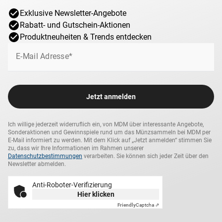
Exklusive Newsletter-Angebote
Rabatt- und Gutschein-Aktionen
Produktneuheiten & Trends entdecken
E-Mail Adresse*
Jetzt anmelden
Ich willige jederzeit widerruflich ein, von MDM über interessante Angebote,
Sonderaktionen und Gewinnspiele rund um das Münzsammeln bei MDM per
E-Mail informiert zu werden. Mit dem Klick auf „Jetzt anmelden“ stimmen Sie
zu, dass wir Ihre Informationen im Rahmen unserer
Datenschutzbestimmungen
verarbeiten. Sie können sich jeder Zeit über den
Newsletter abmelden.
Anti-Roboter-Verifizierung
Hier klicken
Friendly
Captcha ⇗