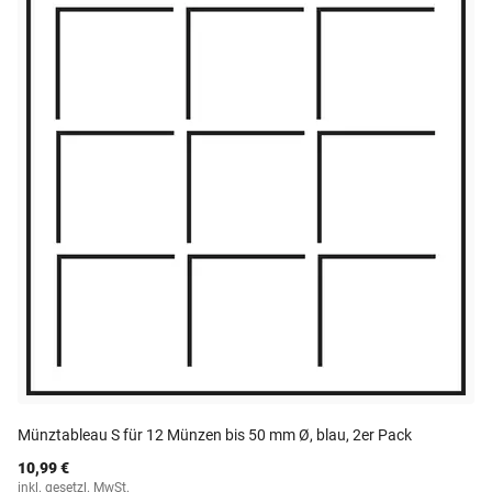
Münztableau S für 12 Münzen bis 50 mm Ø, blau, 2er Pack
10,99 €
inkl. gesetzl. MwSt.