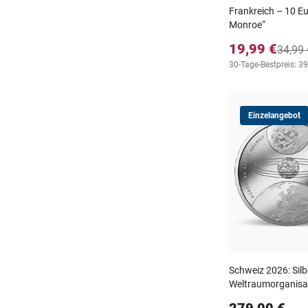
Frankreich – 10 E
Monroe“
19,99 €
34,99 
30-Tage-Bestpreis: 39
Einzelangebot
Schweiz 2026: Sil
Weltraumorganisa
279,00 €