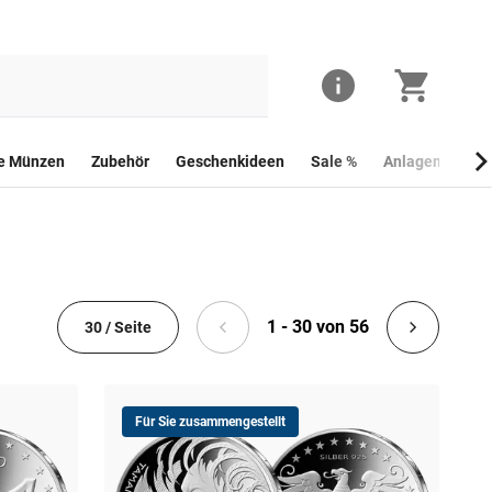
he Münzen
Zubehör
Geschenkideen
Sale %
Anlagemünzen
1 - 30 von 56
30 / Seite
Für Sie zusammengestellt