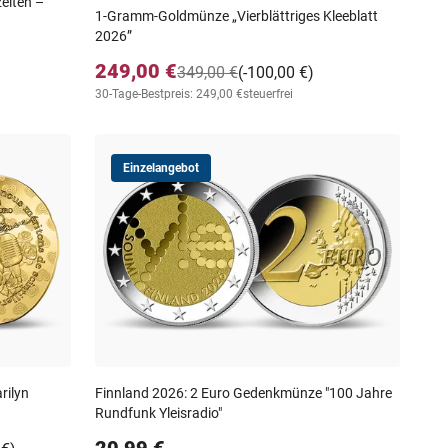
eiten –
1-Gramm-Goldmünze „Vierblättriges Kleeblatt
2026”
249,00 €
349,00 €
(-100,00 €)
30-Tage-Bestpreis: 249,00 €
steuerfrei
Einzelangebot
rilyn
Finnland 2026: 2 Euro Gedenkmünze "100 Jahre
Rundfunk Yleisradio"
20,99 €