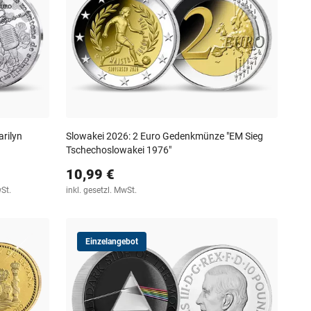
rilyn
Slowakei 2026: 2 Euro Gedenkmünze "EM Sieg
Tschechoslowakei 1976"
10,99 €
wSt.
inkl. gesetzl. MwSt.
Einzelangebot