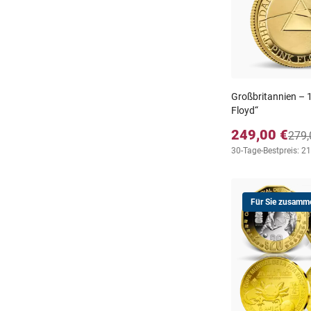
Großbritannien –
Floyd“
249,00 €
279,
30-Tage-Bestpreis: 2
Für Sie zusamme