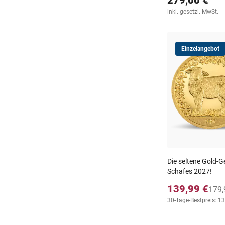
inkl. gesetzl. MwSt.
Einzelangebot
Die seltene Gold
Schafes 2027!
139,99 €
179,
30-Tage-Bestpreis: 1