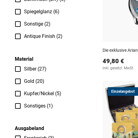
Spiegelglanz (6)
Sonstige (2)
Antique Finish (2)
Die exklusive Ari
Material
49,80 €
Silber (27)
inkl. gesetzl. MwSt.
Gold (20)
Einzelangebot
Kupfer/Nickel (5)
Sonstiges (1)
Ausgabeland