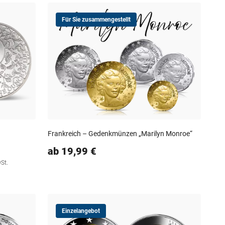
Für Sie zusammengestellt
Frankreich – Gedenkmünzen „Marilyn Monroe“
ab 19,99 €
wSt.
Einzelangebot