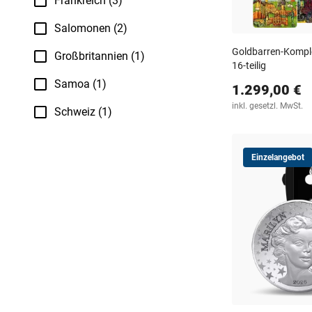
Frankreich (3)
Salomonen (2)
Goldbarren-Komplet
Großbritannien (1)
16-teilig
Samoa (1)
1.299,00 €
inkl. gesetzl. MwSt.
Schweiz (1)
Einzelangebot