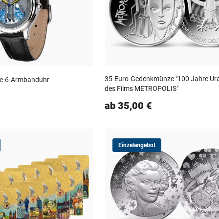
35-Euro-Gedenkmünze "100 Jahre Ur
ane-6-Armbanduhr
des Films METROPOLIS"
ab 35,00 €
Einzelangebot