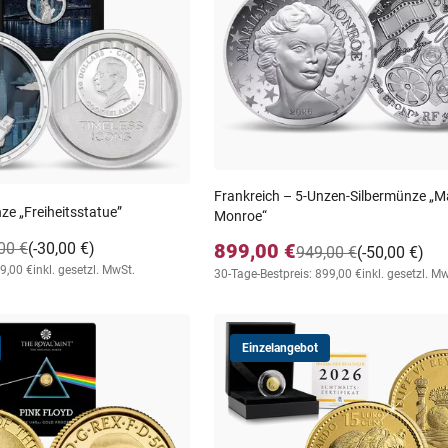
Frankreich – 5-Unzen-Silbermünze „Ma
ze „Freiheitsstatue”
Monroe“
00 €
(-30,00 €)
899,00 €
949,00 €
(-50,00 €)
99,00 €
inkl. gesetzl. MwSt.
30-Tage-Bestpreis: 899,00 €
inkl. gesetzl. M
Einzelangebot