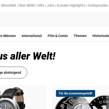
MünzWelt
Über MDM
Hilfe
Jobs
Kunden-Highlights
Goldsparplan
ro-Münzen
International
Film & Comic
Themen
Historisc
 aller Welt!
ge absteigend
Für Sie zusammengestellt