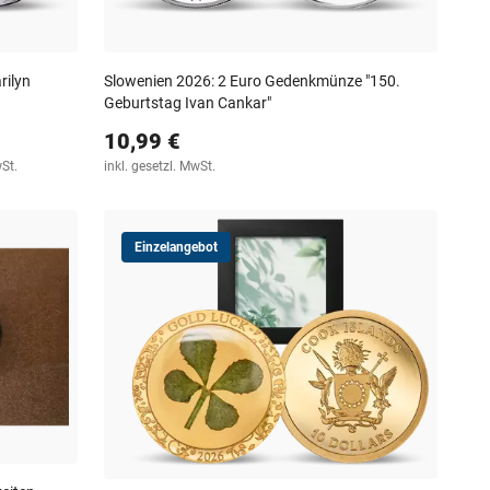
rilyn
Slowenien 2026: 2 Euro Gedenkmünze "150.
Geburtstag Ivan Cankar"
10,99 €
wSt.
inkl. gesetzl. MwSt.
Einzelangebot