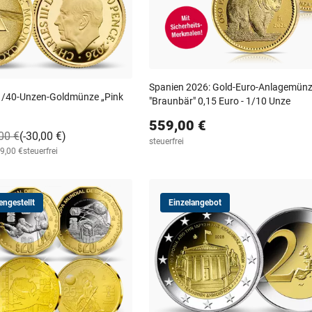
Spanien 2026: Gold-Euro-Anlagemün
 1/40-Unzen-Goldmünze „Pink
"Braunbär" 0,15 Euro - 1/10 Unze
559,00 €
00 €
(-30,00 €)
steuerfrei
19,00 €
steuerfrei
ngestellt
Einzelangebot