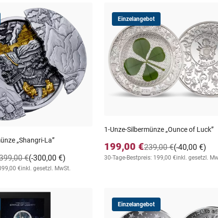
Einzelangebot
1-Unze-Silbermünze „Ounce of Luck”
münze „Shangri-La”
199,00 €
239,00 €
(-40,00 €)
399,00 €
(-300,00 €)
30-Tage-Bestpreis: 199,00 €
inkl. gesetzl. M
099,00 €
inkl. gesetzl. MwSt.
Einzelangebot