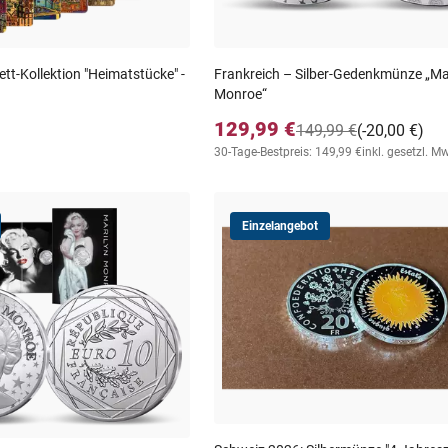
t-Kollektion "Heimatstücke" -
Frankreich – Silber-Gedenkmünze „Ma
Monroe“
129,99 €
149,99 €
(-20,00 €)
30-Tage-Bestpreis: 149,99 €
inkl. gesetzl. M
Einzelangebot