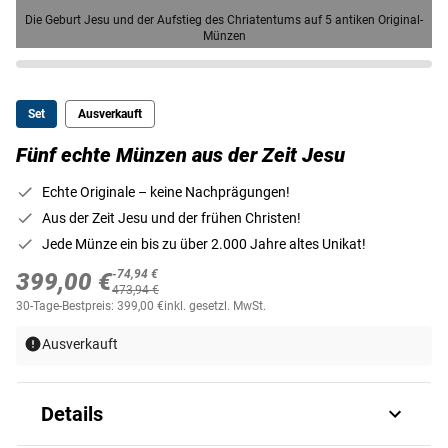
Die Geburt Jesu und der Aufstieg des Chriatentums auf 5 antiken Original-
Münzen
Set
Ausverkauft
Fünf echte Münzen aus der Zeit Jesu
Echte Originale – keine Nachprägungen!
Aus der Zeit Jesu und der frühen Christen!
Jede Münze ein bis zu über 2.000 Jahre altes Unikat!
-74,94 €
399,00 €
473,94 €
30-Tage-Bestpreis: 399,00 €
inkl. gesetzl. MwSt.
Ausverkauft
Details