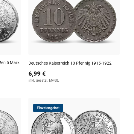
ßen 5 Mark
Deutsches Kaiserreich 10 Pfennig 1915-1922
6,99 €
inkl. gesetzl. MwSt.
Einzelangebot