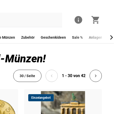
he Münzen
Zubehör
Geschenkideen
Sale %
Anlagemünzen
al-Münzen!
1 - 30 von 42
30 / Seite
Einzelangebot