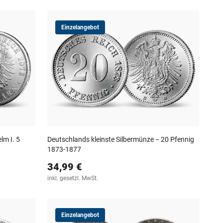
Einzelangebot
lm I. 5
Deutschlands kleinste Silbermünze − 20 Pfennig
1873-1877
34,99 €
inkl. gesetzl. MwSt.
Einzelangebot