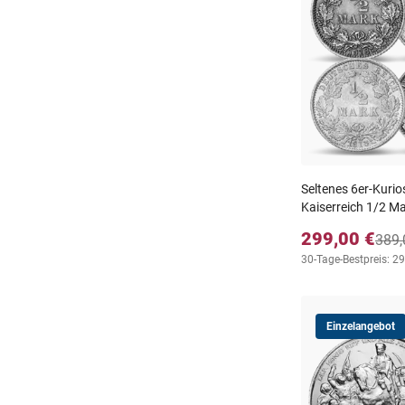
Seltenes 6er-Kurio
Kaiserreich 1/2 M
299,00 €
389,
30-Tage-Bestpreis: 2
Einzelangebot