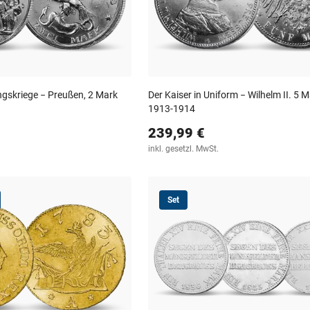
ngskriege − Preußen, 2 Mark
Der Kaiser in Uniform − Wilhelm II. 5 M
1913-1914
239,99 €
inkl. gesetzl. MwSt.
Set