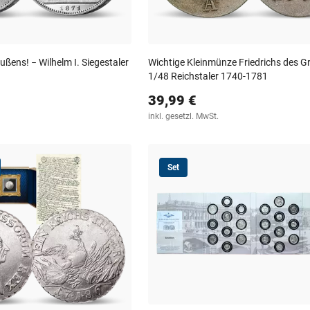
eußens! − Wilhelm I. Siegestaler
Wichtige Kleinmünze Friedrichs des G
1/48 Reichstaler 1740-1781
39,99 €
inkl. gesetzl. MwSt.
Set