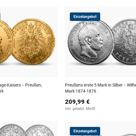
Einzelangebot
age-Kaisers − Preußen,
Preußens erste 5 Mark in Silber − Wilhe
ark
Mark 1874-1876
209,99 €
inkl. gesetzl. MwSt.
Einzelangebot