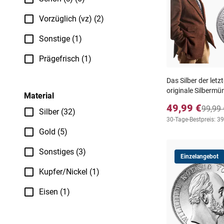
Vorzüglich (vz) (2)
Sonstige (1)
Prägefrisch (1)
Das Silber der let
originale Silbermü
Material
49,99 €
99,99 
Silber (32)
30-Tage-Bestpreis: 39
Gold (5)
Sonstiges (3)
Einzelangebot
Kupfer/Nickel (1)
Eisen (1)