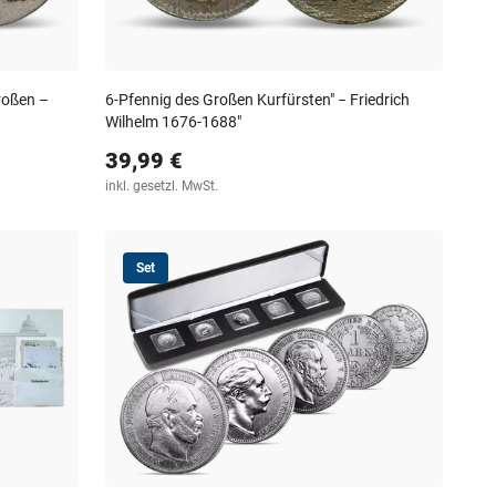
roßen –
6-Pfennig des Großen Kurfürsten" − Friedrich
Wilhelm 1676-1688"
39,99 €
inkl. gesetzl. MwSt.
Set