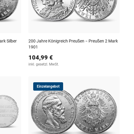
ark Silber
200 Jahre Königreich Preußen − Preußen 2 Mark
1901
104,99 €
inkl. gesetzl. MwSt.
Einzelangebot