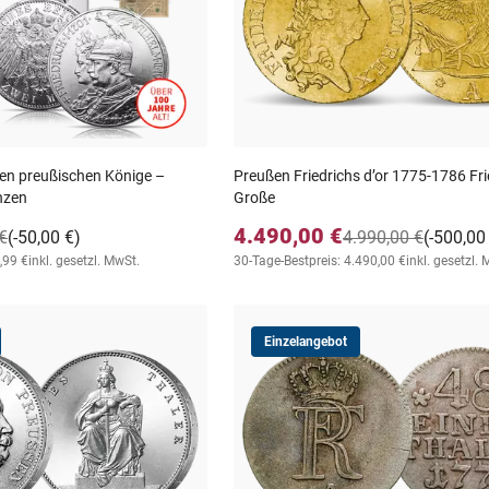
zten preußischen Könige –
Preußen Friedrichs d’or 1775-1786 Fri
nzen
Große
4.490,00 €
€
(-50,00 €)
4.990,00 €
(-500,00
,99 €
inkl. gesetzl. MwSt.
30-Tage-Bestpreis: 4.490,00 €
inkl. gesetzl.
Einzelangebot