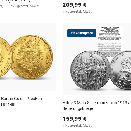
209,99 €
99,00 €
inkl. gesetzl. MwSt.
inkl. gesetzl. MwSt.
Einzelangebot
 Bart in Gold − Preußen,
Echte 3 Mark Silbermünze von 1913 au
k 1874-88
Befreiungskriege
159,99 €
inkl. gesetzl. MwSt.