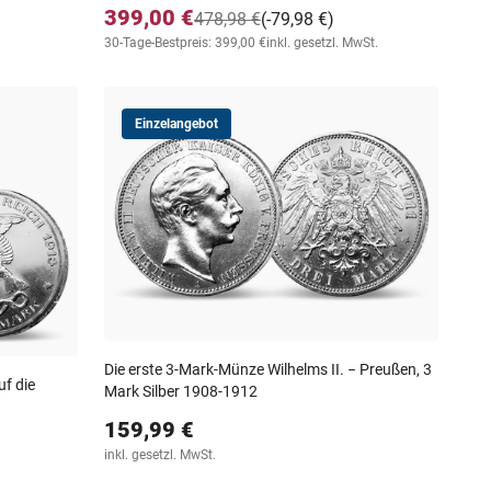
399,00 €
478,98 €
(-79,98 €)
30-Tage-Bestpreis: 399,00 €
inkl. gesetzl. MwSt.
Einzelangebot
Die erste 3-Mark-Münze Wilhelms II. − Preußen, 3
f die
Mark Silber 1908-1912
159,99 €
inkl. gesetzl. MwSt.