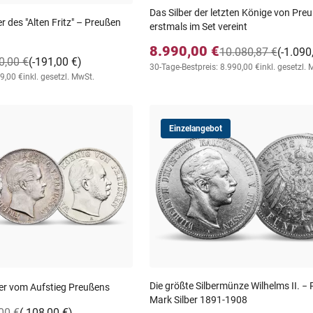
Das Silber der letzten Könige von Pre
ler des "Alten Fritz" – Preußen
erstmals im Set vereint
8.990,00 €
10.080,87 €
(-1.090
0,00 €
(-191,00 €)
30-Tage-Bestpreis: 8.990,00 €
inkl. gesetzl.
99,00 €
inkl. gesetzl. MwSt.
Einzelangebot
Die größte Silbermünze Wilhelms II. − 
aler vom Aufstieg Preußens
Mark Silber 1891-1908
00 €
(-108,00 €)