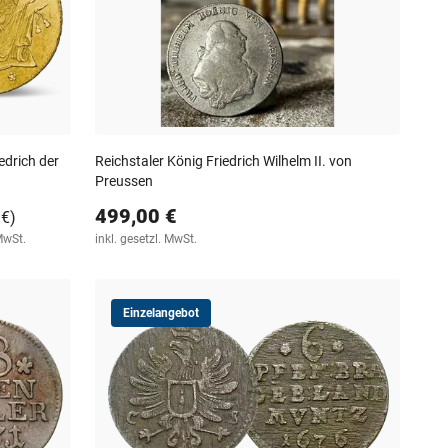
edrich der
Reichstaler König Friedrich Wilhelm II. von
Preussen
499,00 €
 €)
 MwSt.
inkl. gesetzl. MwSt.
Einzelangebot