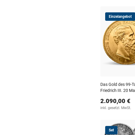
Einzelangebot
Das Gold des 99-T
Friedrich III. 20 M
2.090,00 €
inkl. gesetzl. MwSt.
Set