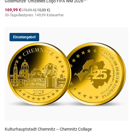
Goldmünze "Offizielles Logo FIFA WM 2026™"
169,99 €
179,99 €
(-10,00 €)
30-Tage-Bestpreis: 149,99 €
steuerfrei
Einzelangebot
Kulturhauptstadt Chemnitz – Chemnitz Collage