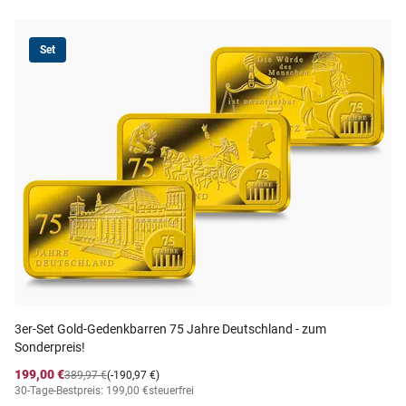
Set
3er-Set Gold-Gedenkbarren 75 Jahre Deutschland - zum
Sonderpreis!
199,00 €
389,97 €
(-190,97 €)
30-Tage-Bestpreis: 199,00 €
steuerfrei