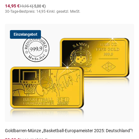
14,95 €
19,95 €
(-5,00 €)
30-Tage-Bestpreis: 14,95 €
inkl. gesetzl. MwSt.
Einzelangebot
Goldbarren-Münze „Basketball-Europameister 2025: Deutschland“!