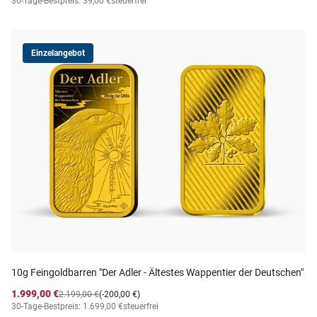
30-Tage-Bestpreis: 39,00 €
steuerfrei
Einzelangebot
10g Feingoldbarren "Der Adler - Ältestes Wappentier der Deutschen"
1.999,00 €
2.199,00 €
(-200,00 €)
30-Tage-Bestpreis: 1.699,00 €
steuerfrei