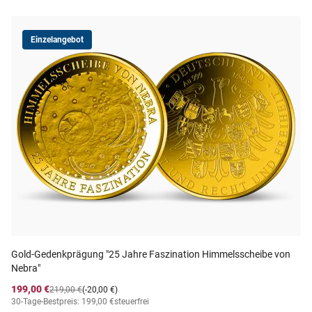
Einzelangebot
Gold-Gedenkprägung "25 Jahre Faszination Himmelsscheibe von
Nebra"
199,00 €
219,00 €
(-20,00 €)
30-Tage-Bestpreis: 199,00 €
steuerfrei