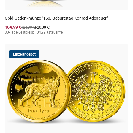
Gold-Gedenkmünze "150. Geburtstag Konrad Adenauer"
104,99 €
124,99 €
(-20,00 €)
30-Tage-Bestpreis: 104,99 €
steuerfrei
Einzelangebot