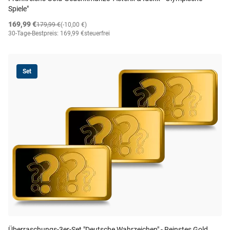
Spiele"
169,99 €
179,99 €
(-10,00 €)
30-Tage-Bestpreis: 169,99 €
steuerfrei
Set
Überraschungs-3er-Set "Deutsche Wahrzeichen" - Reinstes Gold