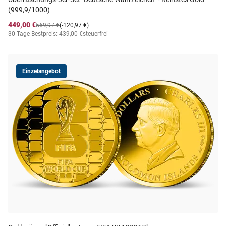
(999,9/1000)
449,00 €
569,97 €
(-120,97 €)
30-Tage-Bestpreis: 439,00 €
steuerfrei
Einzelangebot