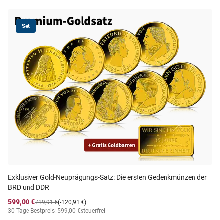
Set
Exklusiver Gold-Neuprägungs-Satz: Die ersten Gedenkmünzen der
BRD und DDR
599,00 €
719,91 €
(-120,91 €)
30-Tage-Bestpreis: 599,00 €
steuerfrei