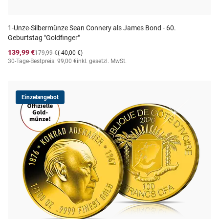
1-Unze-Silbermünze Sean Connery als James Bond - 60.
Geburtstag "Goldfinger"
139,99 €
179,99 €
(-40,00 €)
30-Tage-Bestpreis: 99,00 €
inkl. gesetzl. MwSt.
Einzelangebot