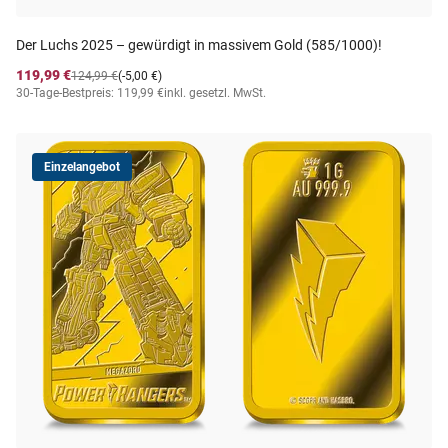
Der Luchs 2025 – gewürdigt in massivem Gold (585/1000)!
119,99 €
124,99 €
(-5,00 €)
30-Tage-Bestpreis: 119,99 €
inkl. gesetzl. MwSt.
Einzelangebot