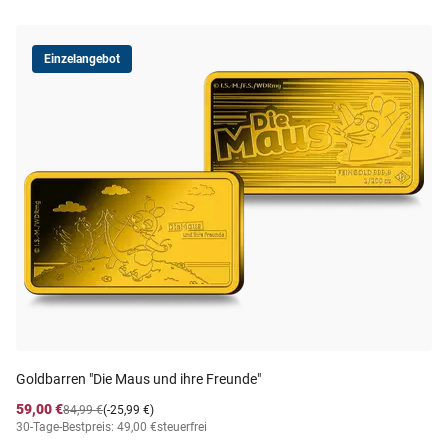
Einzelangebot
Goldbarren "Die Maus und ihre Freunde"
59,00 €
84,99 €
(-25,99 €)
30-Tage-Bestpreis: 49,00 €
steuerfrei