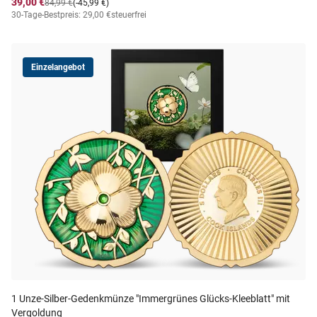
39,00 €
84,99 €
(-45,99 €)
30-Tage-Bestpreis: 29,00 €
steuerfrei
Einzelangebot
1 Unze-Silber-Gedenkmünze "Immergrünes Glücks-Kleeblatt" mit
Vergoldung