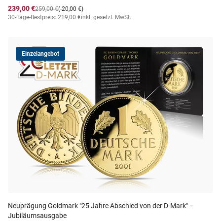
239,00 €
259,00 €
(-20,00 €)
30-Tage-Bestpreis: 219,00 €
inkl. gesetzl. MwSt.
Einzelangebot
Neuprägung Goldmark "25 Jahre Abschied von der D-Mark" –
Jubiläumsausgabe