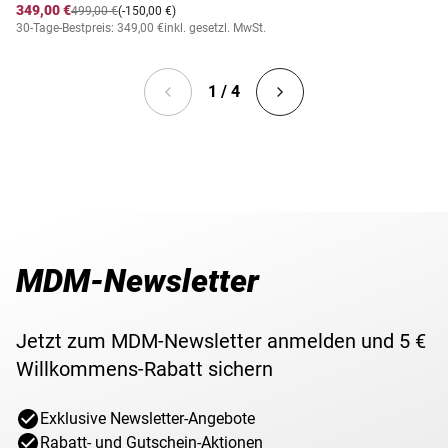
349,00 €
499,00 €
(-150,00 €)
30-Tage-Bestpreis: 349,00 €
inkl. gesetzl. MwSt.
1 / 4
MDM-Newsletter
Jetzt zum MDM-Newsletter anmelden und 5 €
Willkommens-Rabatt sichern
Exklusive Newsletter-Angebote
Rabatt- und Gutschein-Aktionen