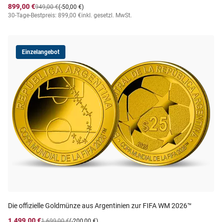
899,00 €
949,00 €
(-50,00 €)
30-Tage-Bestpreis: 899,00 €
inkl. gesetzl. MwSt.
Einzelangebot
Die offizielle Goldmünze aus Argentinien zur FIFA WM 2026™
1.499,00 €
1.699,00 €
(-200,00 €)