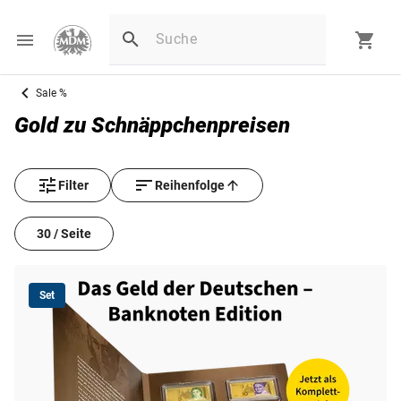
Sale %
Gold zu Schnäppchenpreisen
Filter
Reihenfolge
30 / Seite
Set