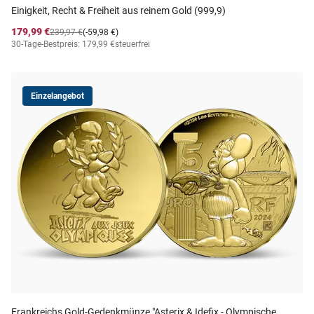
Einigkeit, Recht & Freiheit aus reinem Gold (999,9)
179,99 €
239,97 €
(-59,98 €)
30-Tage-Bestpreis: 179,99 €
steuerfrei
Einzelangebot
Frankreichs Gold-Gedenkmünze "Asterix & Idefix - Olympische