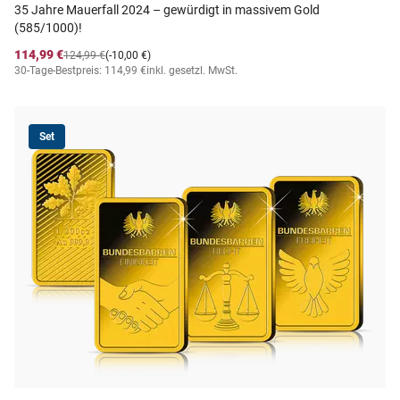
35 Jahre Mauerfall 2024 – gewürdigt in massivem Gold
(585/1000)!
114,99 €
124,99 €
(-10,00 €)
30-Tage-Bestpreis: 114,99 €
inkl. gesetzl. MwSt.
Set