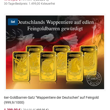
30-Tage-Bestpreis: 1.499,00 €
steuerfrei
Set
6er-Goldbarren-Satz "Wappentiere der Deutschen" auf Feingold
(999,9/1000)
1.299,00 €