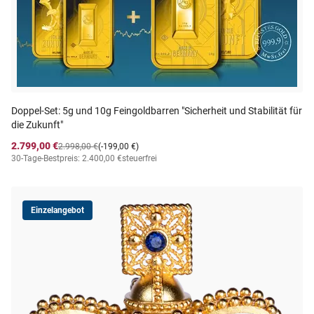
Doppel-Set: 5g und 10g Feingoldbarren "Sicherheit und Stabilität für
die Zukunft"
2.799,00 €
2.998,00 €
(-199,00 €)
30-Tage-Bestpreis: 2.400,00 €
steuerfrei
Einzelangebot