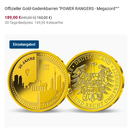
Offizieller Gold-Gedenkbarren "POWER RANGERS - Megazord™"
189,00 €
349,00 €
(-160,00 €)
30-Tage-Bestpreis: 149,50 €
steuerfrei
Einzelangebot