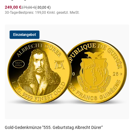
249,00 €
279,00 €
(-30,00 €)
30-Tage-Bestpreis: 199,00 €
inkl. gesetzl. MwSt.
Einzelangebot
Gold-Gedenkmünze "555. Geburtstag Albrecht Dürer"