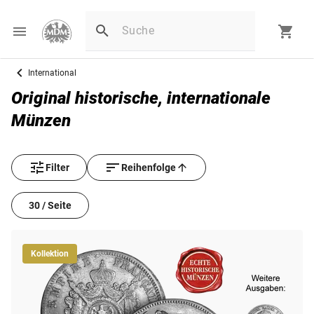
International
Original historische, internationale
Münzen
Filter
Reihenfolge
30 / Seite
Kollektion