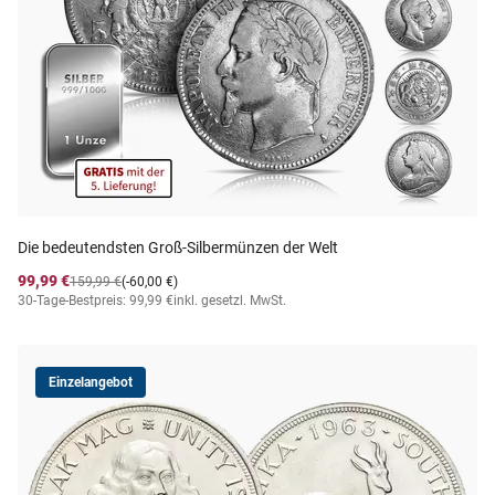
Die bedeutendsten Groß-Silbermünzen der Welt
99,99 €
159,99 €
(-60,00 €)
30-Tage-Bestpreis: 99,99 €
inkl. gesetzl. MwSt.
Einzelangebot