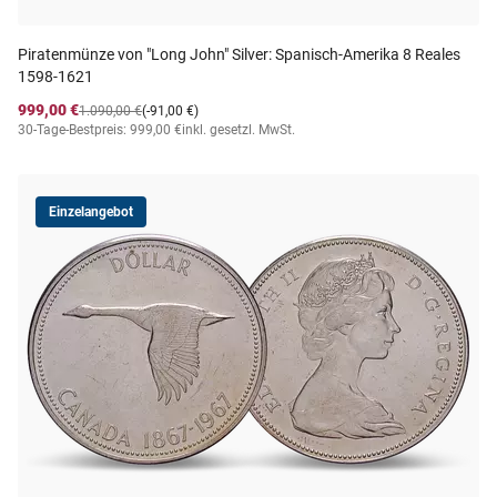
Piratenmünze von "Long John" Silver: Spanisch-Amerika 8 Reales
1598-1621
999,00 €
1.090,00 €
(-91,00 €)
30-Tage-Bestpreis: 999,00 €
inkl. gesetzl. MwSt.
Einzelangebot