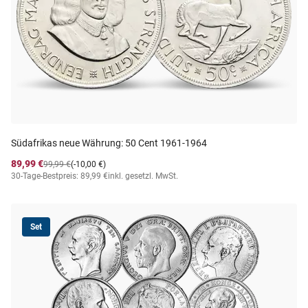
Südafrikas neue Währung: 50 Cent 1961-1964
89,99 €
99,99 €
(-10,00 €)
30-Tage-Bestpreis: 89,99 €
inkl. gesetzl. MwSt.
Set