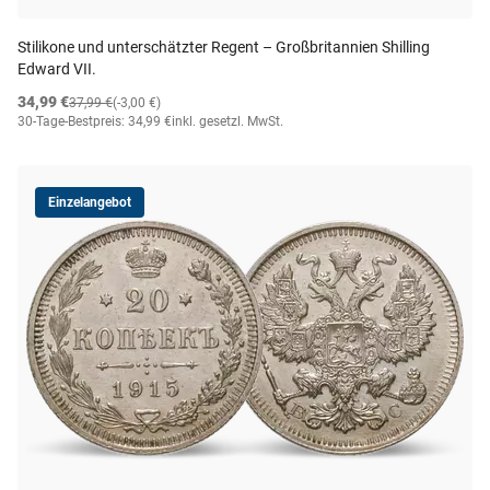
Stilikone und unterschätzter Regent – Großbritannien Shilling
Edward VII.
34,99 €
37,99 €
(-3,00 €)
30-Tage-Bestpreis: 34,99 €
inkl. gesetzl. MwSt.
Einzelangebot