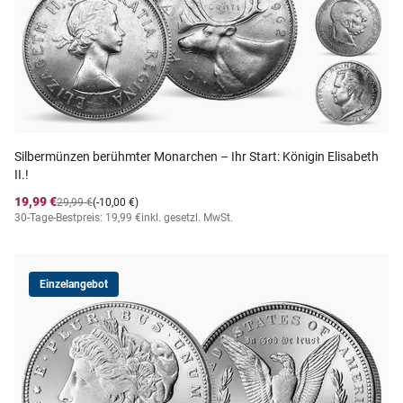
Silbermünzen berühmter Monarchen – Ihr Start: Königin Elisabeth
II.!
19,99 €
29,99 €
(-10,00 €)
30-Tage-Bestpreis: 19,99 €
inkl. gesetzl. MwSt.
Einzelangebot