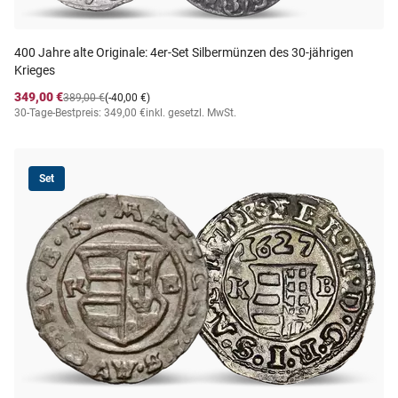
400 Jahre alte Originale: 4er-Set Silbermünzen des 30-jährigen
Krieges
349,00 €
389,00 €
(-40,00 €)
30-Tage-Bestpreis: 349,00 €
inkl. gesetzl. MwSt.
Set