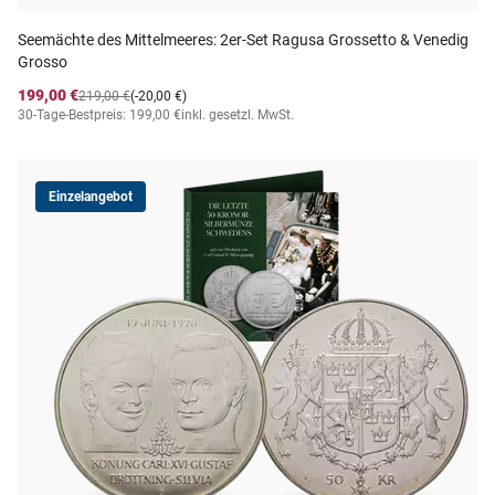
Seemächte des Mittelmeeres: 2er-Set Ragusa Grossetto & Venedig
Grosso
199,00 €
219,00 €
(-20,00 €)
30-Tage-Bestpreis: 199,00 €
inkl. gesetzl. MwSt.
Einzelangebot