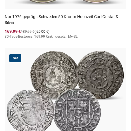
Nur 1976 geprägt: Schweden 50 Kronor Hochzeit Carl Gustaf &
Silvia
169,99 €
189,99 €
(-20,00 €)
30-Tage-Bestpreis: 169,99 €
inkl. gesetzl. MwSt.
Set