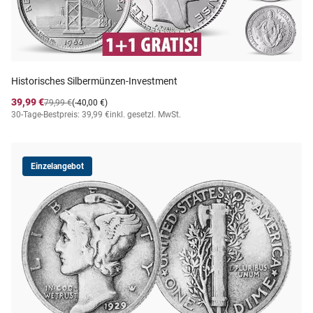
Historisches Silbermünzen-Investment
39,99 €
79,99 €
(-40,00 €)
30-Tage-Bestpreis: 39,99 €
inkl. gesetzl. MwSt.
Einzelangebot