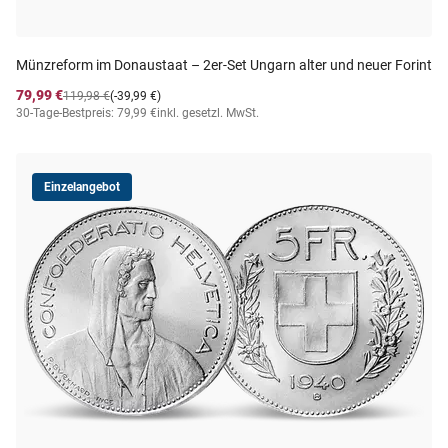
Münzreform im Donaustaat – 2er-Set Ungarn alter und neuer Forint
79,99 €
119,98 €
(-39,99 €)
30-Tage-Bestpreis: 79,99 €
inkl. gesetzl. MwSt.
Einzelangebot