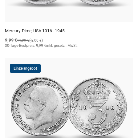
Mercury-Dime, USA 1916–1945
9,99 €
11,99 €
(-2,00 €)
30-Tage-Bestpreis: 9,99 €
inkl. gesetzl. MwSt.
Einzelangebot