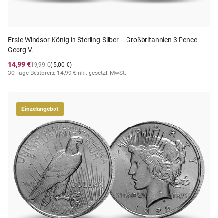
Erste Windsor-König in Sterling-Silber – Großbritannien 3 Pence
Georg V.
14,99 €
19,99 €
(-5,00 €)
30-Tage-Bestpreis: 14,99 €
inkl. gesetzl. MwSt.
Einzelangebot