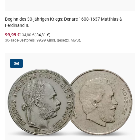
Beginn des 30-jährigen Kriegs: Denare 1608-1637 Matthias &
Ferdinand II.
99,99 €
134,80 €
(-34,81 €)
30-Tage-Bestpreis: 99,99 €
inkl. gesetzl. MwSt.
Set