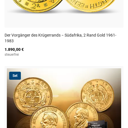
Der Vorgänger des Krügerrands − Südafrika, 2 Rand Gold 1961-
1983
1.890,00 €
steuerfrei
Set