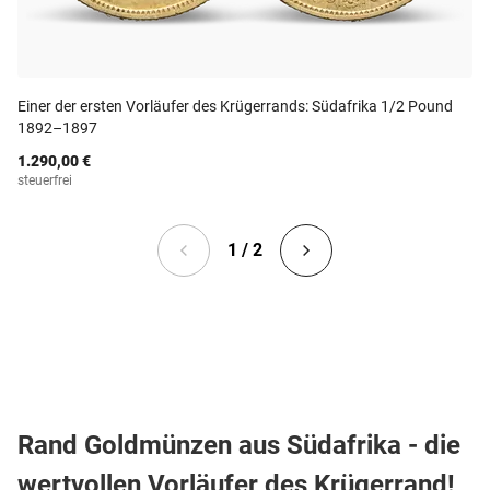
Einer der ersten Vorläufer des Krügerrands: Südafrika 1/2 Pound
1892–1897
1.290,00 €
steuerfrei
1 / 2
Rand Goldmünzen aus Südafrika - die
wertvollen Vorläufer des Krügerrand!