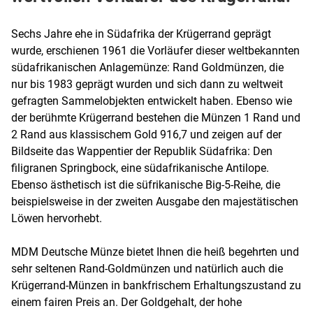
Sechs Jahre ehe in Südafrika der Krügerrand geprägt
wurde, erschienen 1961 die Vorläufer dieser weltbekannten
südafrikanischen Anlagemünze: Rand Goldmünzen, die
nur bis 1983 geprägt wurden und sich dann zu weltweit
gefragten Sammelobjekten entwickelt haben. Ebenso wie
der berühmte Krügerrand bestehen die Münzen 1 Rand und
2 Rand aus klassischem Gold 916,7 und zeigen auf der
Bildseite das Wappentier der Republik Südafrika: Den
filigranen Springbock, eine südafrikanische Antilope.
Ebenso ästhetisch ist die süfrikanische Big-5-Reihe, die
beispielsweise in der zweiten Ausgabe den majestätischen
Löwen hervorhebt.
MDM Deutsche Münze bietet Ihnen die heiß begehrten und
sehr seltenen Rand-Goldmünzen und natürlich auch die
Krügerrand-Münzen in bankfrischem Erhaltungszustand zu
einem fairen Preis an. Der Goldgehalt, der hohe