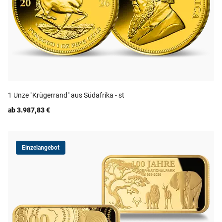
1 Unze "Krügerrand" aus Südafrika - st
ab 3.987,83 €
Einzelangebot