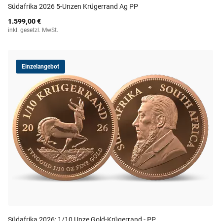
Südafrika 2026 5-Unzen Krügerrand Ag PP
1.599,00 €
inkl. gesetzl. MwSt.
Einzelangebot
Südafrika 2026: 1/10 Unze Gold-Krügerrand - PP