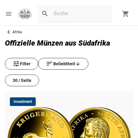
Afrika
Offizielle Münzen aus Südafrika
Filter
Beliebtheit
30 / Seite
Investment