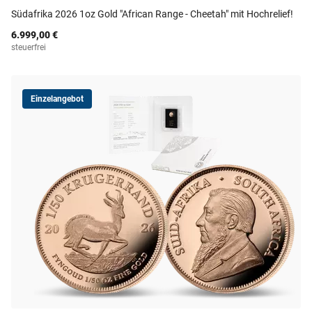
Südafrika 2026 1oz Gold "African Range - Cheetah" mit Hochrelief!
6.999,00 €
steuerfrei
Einzelangebot