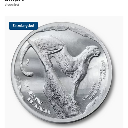
steuerfrei
Einzelangebot