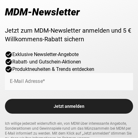
MDM-Newsletter
Jetzt zum MDM-Newsletter anmelden und 5 €
Willkommens-Rabatt sichern
Exklusive Newsletter-Angebote
Rabatt- und Gutschein-Aktionen
Produktneuheiten & Trends entdecken
E-Mail Adresse*
Jetzt anmelden
Ich willige jederzeit widerruflich ein, von MDM über interessante Angebote,
Sonderaktionen und Gewinnspiele rund um das Münzsammeln bei MDM per
E-Mail informiert zu werden. Mit dem Klick auf „Jetzt anmelden“ stimmen Sie