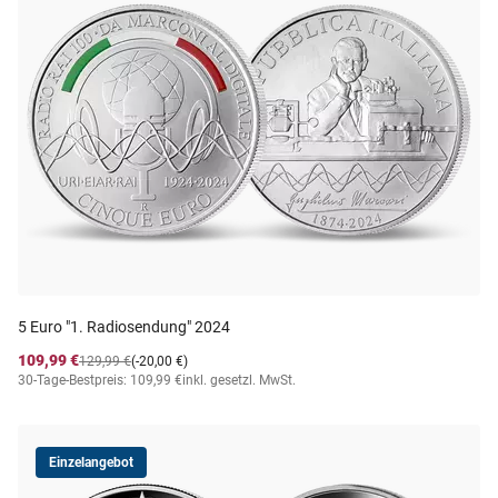
5 Euro "1. Radiosendung" 2024
109,99 €
129,99 €
(-20,00 €)
30-Tage-Bestpreis: 109,99 €
inkl. gesetzl. MwSt.
Einzelangebot