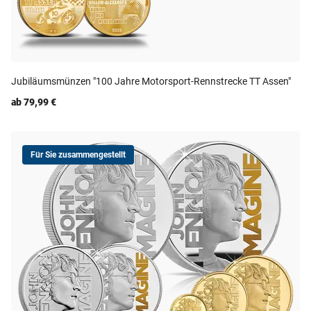
Jubiläumsmünzen "100 Jahre Motorsport-Rennstrecke TT Assen"
ab 79,99 €
Für Sie zusammengestellt