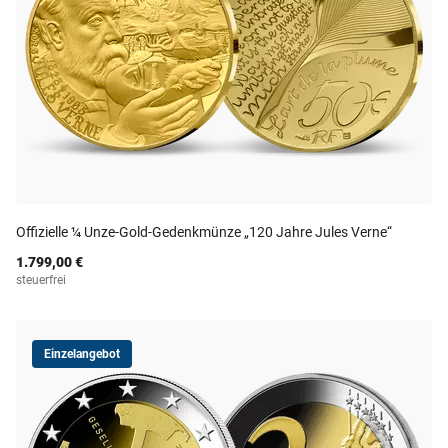
Offizielle ¼ Unze-Gold-Gedenkmünze „120 Jahre Jules Verne“
1.799,00 €
steuerfrei
Einzelangebot