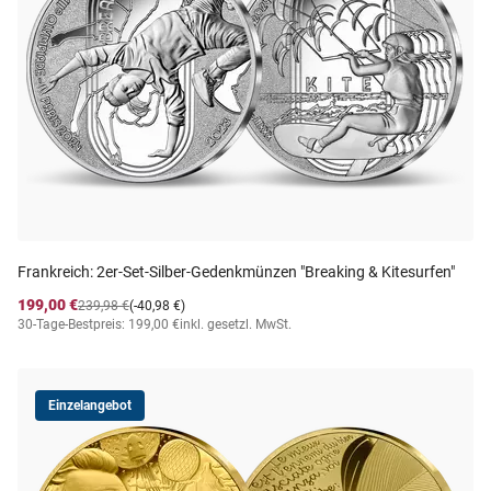
Frankreich: 2er-Set-Silber-Gedenkmünzen "Breaking & Kitesurfen"
199,00 €
239,98 €
(-40,98 €)
30-Tage-Bestpreis: 199,00 €
inkl. gesetzl. MwSt.
Einzelangebot