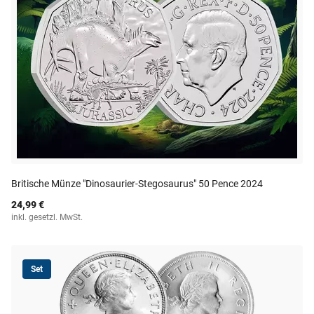
Britische Münze "Dinosaurier-Stegosaurus" 50 Pence 2024
24,99 €
inkl. gesetzl. MwSt.
Set