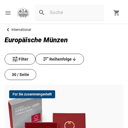
International
Europäische Münzen
Filter
Reihenfolge
30 / Seite
Für Sie zusammengestellt