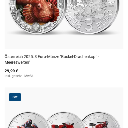
Österreich 2025: 3 Euro-Münze "Buckel-Drachenkopf -
Meereswelten"
29,99 €
inkl. gesetzl. MwSt.
Set