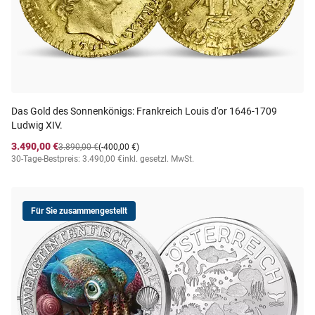
Das Gold des Sonnenkönigs: Frankreich Louis d'or 1646-1709
Ludwig XIV.
3.490,00 €
3.890,00 €
(-400,00 €)
30-Tage-Bestpreis: 3.490,00 €
inkl. gesetzl. MwSt.
Für Sie zusammengestellt