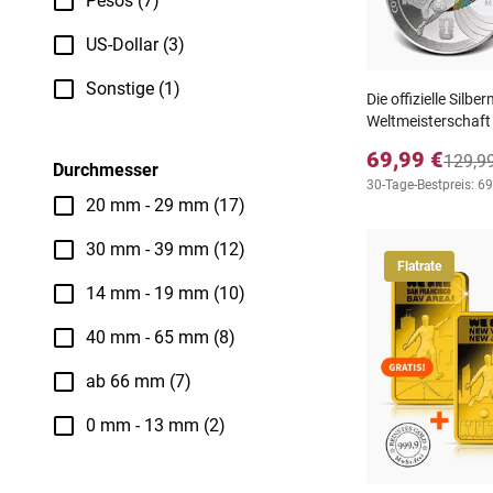
Pesos (7)
US-Dollar (3)
Sonstige (1)
Die offizielle Silb
Weltmeisterschaft
69,99 €
129,9
Durchmesser
30-Tage-Bestpreis: 69
20 mm - 29 mm (17)
30 mm - 39 mm (12)
Flatrate
14 mm - 19 mm (10)
40 mm - 65 mm (8)
ab 66 mm (7)
0 mm - 13 mm (2)