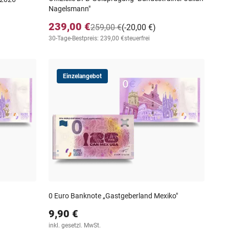
Nagelsmann"
239,00 €
259,00 €
(-20,00 €)
30-Tage-Bestpreis: 239,00 €
steuerfrei
Einzelangebot
0 Euro Banknote „Gastgeberland Mexiko"
9,90 €
inkl. gesetzl. MwSt.