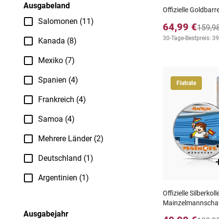
Ausgabeland
Offizielle Goldba
Salomonen (11)
64,99 €
159,9
30-Tage-Bestpreis: 39
Kanada (8)
Mexiko (7)
Spanien (4)
Flatrate
Frankreich (4)
Samoa (4)
Mehrere Länder (2)
Deutschland (1)
Argentinien (1)
Offizielle Silberkoll
Mainzelmannschaf
Ausgabejahr