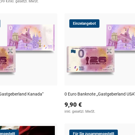
,99 €
inkl. gesetzl. MwSt.
Einzelangebot
„Gastgeberland Kanada"
0 Euro Banknote „Gastgeberland USA
9,90 €
inkl. gesetzl. MwSt.
ngestellt
Für Sie zusammengestellt