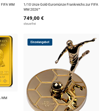
ur FIFA WM
1/10 Unze Gold-Euromünze Frankreichs zur FIFA
WM 2026™
749,00 €
steuerfrei
Einzelangebot
FA WM