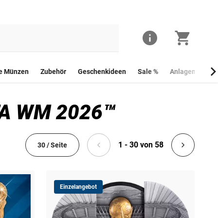
he Münzen
Zubehör
Geschenkideen
Sale %
Anlagemünzen
IFA WM 2026™
1 - 30 von 58
30 / Seite
Einzelangebot