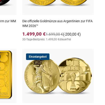
Form zur WM
Die offizielle Goldmünze aus Argentinien zur FIFA
WM 2026™
1.499,00 €
1.699,00 €
(-200,00 €)
30-Tage-Bestpreis: 1.499,00 €
steuerfrei
Einzelangebot