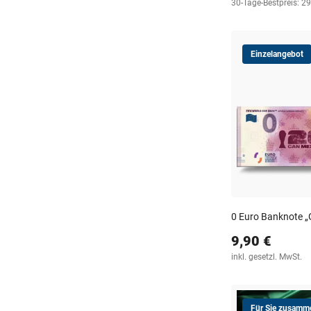
30-Tage-Bestpreis: 29
Einzelangebot
0 Euro Banknote 
9,90 €
inkl. gesetzl. MwSt.
Für Sie zusamme