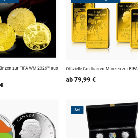
ünzen zur FIFA WM 2026™ aus
Offizielle Goldbarren-Münzen zur FI
ab 79,99 €
 €
Set