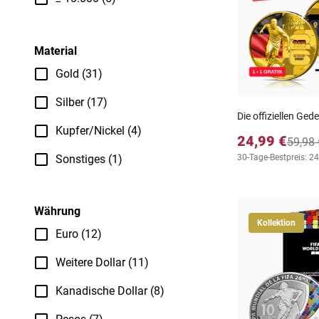
Material
Gold (31)
Silber (17)
Die offiziellen G
Kupfer/Nickel (4)
24,99 €
59,98 
Sonstiges (1)
30-Tage-Bestpreis: 24
Währung
Kollektion
Euro (12)
Weitere Dollar (11)
Kanadische Dollar (8)