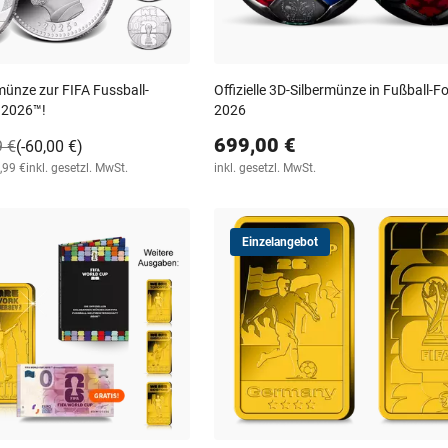
ermünze zur FIFA Fussball-
Offizielle 3D-Silbermünze in Fußball-
 2026™!
2026
699,00 €
9 €
(-60,00 €)
,99 €
inkl. gesetzl. MwSt.
inkl. gesetzl. MwSt.
Einzelangebot