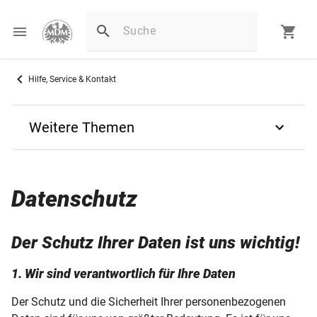
Hilfe, Service & Kontakt
Weitere Themen
Zurück
Datenschutz
Kontaktformulare
Bestellung im MDM-Onlineshop
Der Schutz Ihrer Daten ist uns wichtig!
Zahlungsarten
1. Wir sind verantwortlich für Ihre Daten
Der Schutz und die Sicherheit Ihrer personenbezogenen
Lieferung Ihrer Artikel