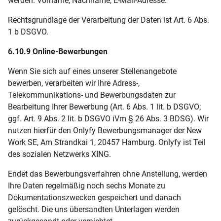
werden: Vorname, Nachname, E-Mail-Adresse.
Rechtsgrundlage der Verarbeitung der Daten ist Art. 6 Abs.
1 b DSGVO.
6.10.9 Online-Bewerbungen
Wenn Sie sich auf eines unserer Stellenangebote
bewerben, verarbeiten wir Ihre Adress-,
Telekommunikations- und Bewerbungsdaten zur
Bearbeitung Ihrer Bewerbung (Art. 6 Abs. 1 lit. b DSGVO;
ggf. Art. 9 Abs. 2 lit. b DSGVO iVm § 26 Abs. 3 BDSG). Wir
nutzen hierfür den Onlyfy Bewerbungsmanager der New
Work SE, Am Strandkai 1, 20457 Hamburg. Onlyfy ist Teil
des sozialen Netzwerks XING.
Endet das Bewerbungsverfahren ohne Anstellung, werden
Ihre Daten regelmäßig noch sechs Monate zu
Dokumentationszwecken gespeichert und danach
gelöscht. Die uns übersandten Unterlagen werden