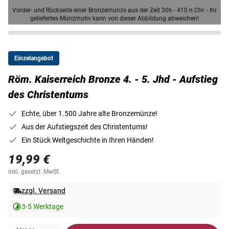
Vorder- und Rückseite einer Bronzemünze aus der Zeit 306 - 410 n.Chr. - Ihr
geliefertes Münzmotiv kann von dieser Abbildung abweichen!
Einzelangebot
Röm. Kaiserreich Bronze 4. - 5. Jhd - Aufstieg
des Christentums
Echte, über 1.500 Jahre alte Bronzemünze!
Aus der Aufstiegszeit des Christentums!
Ein Stück Weltgeschichte in Ihren Händen!
19,99 €
inkl. gesetzl. MwSt.
zzgl. Versand
3-5 Werktage