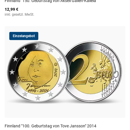
Finnland "150. Geburtstag von Akseli Gallen-Kallela"
12,99 €
inkl. gesetzl. MwSt.
Einzelangebot
Finnland "100. Geburtstag von Tove Jansson" 2014