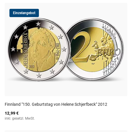
Einzelangebot
Finnland "150. Geburtstag von Helene Schjerfbeck" 2012
12,99 €
inkl. gesetzl. MwSt.