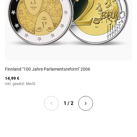
Finnland "100 Jahre Parlamentsreform" 2006
14,99 €
inkl. gesetzl. MwSt.
1 / 2