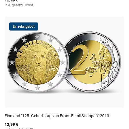
12,99 €
inkl. gesetzl. MwSt.
Einzelangebot
Finnland "125. Geburtstag von Frans Eemil Sillanpää" 2013
12,99 €