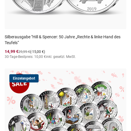
Silberausgabe "Hill & Spencer: 50 Jahre „Rechte & linke Hand des
Teufels“
14,99 €
29,99 €
(-15,00 €)
30-Tage-Bestpreis: 10,00 €
inkl. gesetzl. MwSt.
Einzelangebot