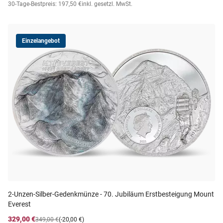
30-Tage-Bestpreis: 197,50 €
inkl. gesetzl. MwSt.
Einzelangebot
2-Unzen-Silber-Gedenkmünze - 70. Jubiläum Erstbesteigung Mount
Everest
329,00 €
349,00 €
(-20,00 €)