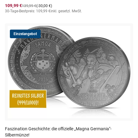
109,99 €
139,99 €
(-30,00 €)
30-Tage-Bestpreis: 109,99 €
inkl. gesetzl. MwSt.
Einzelangebot
Faszination Geschichte: die offizielle „Magna Germania"-
Silbermünze!