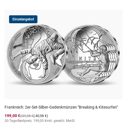
Einzelangebot
Frankreich: 2er-Set-Silber-Gedenkmünzen "Breaking & Kitesurfen"
199,00 €
239,98 €
(-40,98 €)
30-Tage-Bestpreis: 199,00 €
inkl. gesetzl. MwSt.