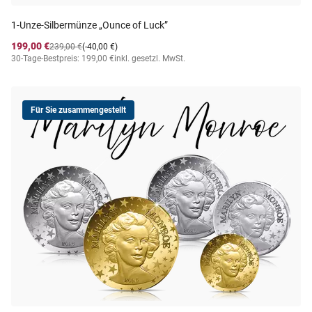
1-Unze-Silbermünze „Ounce of Luck”
199,00 €
239,00 €
(-40,00 €)
30-Tage-Bestpreis: 199,00 €
inkl. gesetzl. MwSt.
Für Sie zusammengestellt