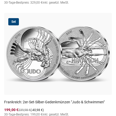
30-Tage-Bestpreis: 329,00 €
inkl. gesetzl. MwSt.
Set
Frankreich: 2er-Set-Silber-Gedenkmünzen "Judo & Schwimmen"
199,00 €
239,98 €
(-40,98 €)
30-Tage-Bestpreis: 199,00 €
inkl. gesetzl. MwSt.