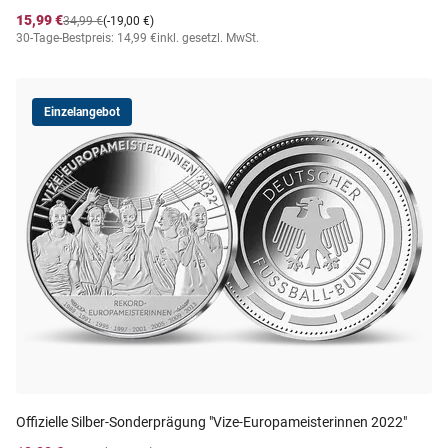
15,99 €
34,99 €
(-19,00 €)
30-Tage-Bestpreis: 14,99 €
inkl. gesetzl. MwSt.
Einzelangebot
Offizielle Silber-Sonderprägung "Vize-Europameisterinnen 2022"