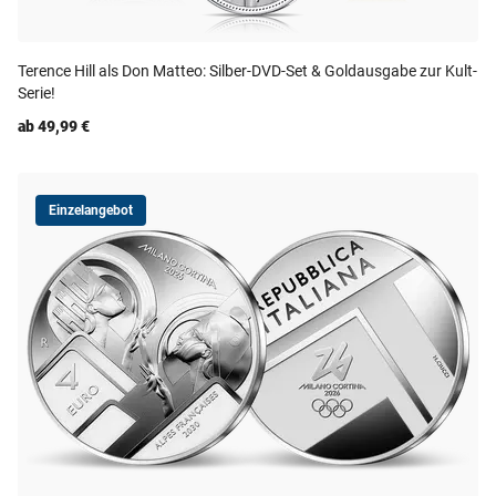
Terence Hill als Don Matteo: Silber-DVD-Set & Goldausgabe zur Kult-
Serie!
ab 49,99 €
Einzelangebot