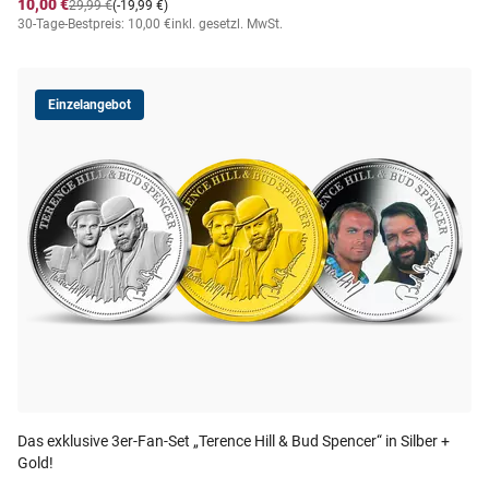
10,00 €
29,99 €
(-19,99 €)
30-Tage-Bestpreis: 10,00 €
inkl. gesetzl. MwSt.
Einzelangebot
Das exklusive 3er-Fan-Set „Terence Hill & Bud Spencer“ in Silber +
Gold!