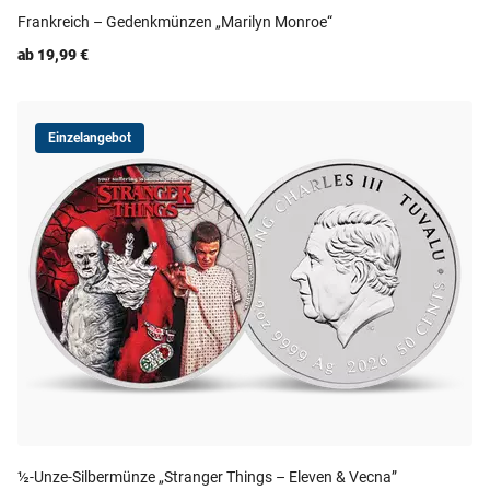
Frankreich – Gedenkmünzen „Marilyn Monroe“
ab 19,99 €
Einzelangebot
½-Unze-Silbermünze „Stranger Things – Eleven & Vecna”