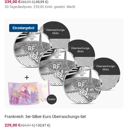
339,00 €
388,99 €
(-49,99 €)
30-Tage-Bestpreis: 259,00 €
inkl. gesetzl. MwSt.
Einzelangebot
Frankreich: 3er-Silber-Euro Überraschungs-Set
229,00 €
359,97 €
(-130,97 €)