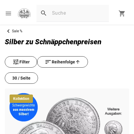
Sale %
Silber zu Schnäppchenpreisen
Filter
Reihenfolge
30 / Seite
Kollektion