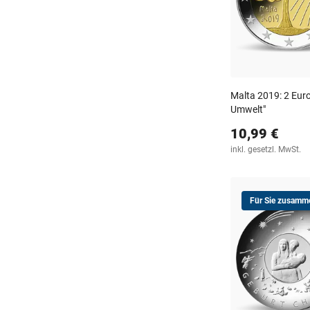
Malta 2019: 2 Eu
Umwelt"
10,99 €
inkl. gesetzl. MwSt.
Für Sie zusamme