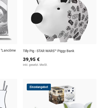
e "Lancôme
Tilly Pig - STAR WARS™ Piggy Bank
39,95 €
inkl. gesetzl. MwSt.
Einzelangebot