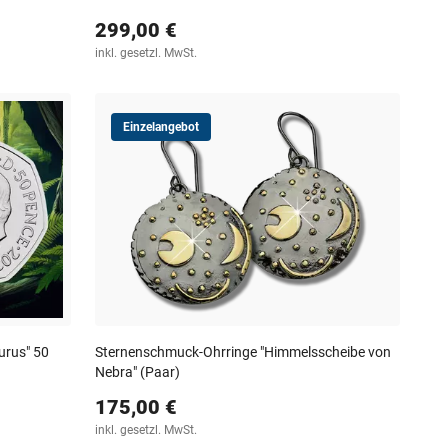
299,00 €
inkl. gesetzl. MwSt.
Einzelangebot
urus" 50
Sternenschmuck-Ohrringe "Himmelsscheibe von
Nebra" (Paar)
175,00 €
inkl. gesetzl. MwSt.