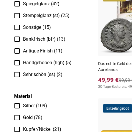
Spiegelglanz (42)
Stempelglanz (st) (25)
Sonstige (15)
Bankfrisch (bfr) (13)
Antique Finish (11)
Handgehoben (hgh) (5)
Das echte Geld der
Aurelianus
Sehr schön (ss) (2)
49,99 €
99,99 
30-Tage-Bestpreis: 49
Material
Silber (109)
Einzelangebot
Gold (78)
Kupfer/Nickel (21)