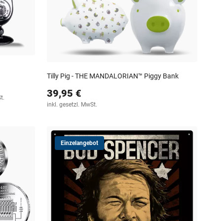
Tilly Pig - THE MANDALORIAN™ Piggy Bank
39,95 €
t.
inkl. gesetzl. MwSt.
Einzelangebot