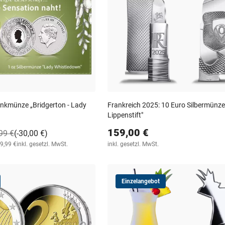
enkmünze „Bridgerton - Lady
Frankreich 2025: 10 Euro Silbermünz
Lippenstift"
159,00 €
99 €
(-30,00 €)
89,99 €
inkl. gesetzl. MwSt.
inkl. gesetzl. MwSt.
Einzelangebot