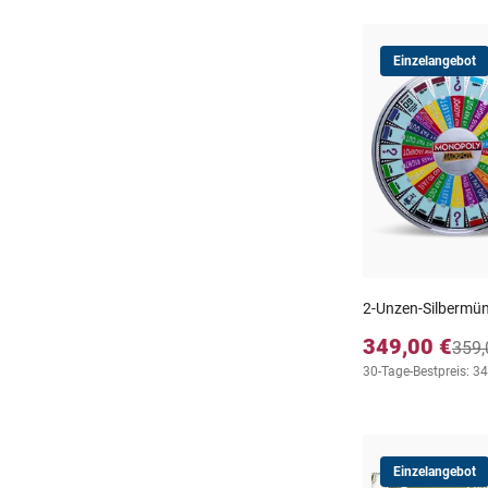
Einzelangebot
2-Unzen-Silberm
349,00 €
359,
30-Tage-Bestpreis: 3
Einzelangebot