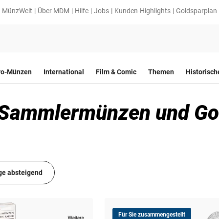
MünzWelt
Über MDM
Hilfe
Jobs
Kunden-Highlights
Goldsparplan
ro-Münzen
International
Film & Comic
Themen
Historisc
 Sammlermünzen und Go
ge absteigend
Für Sie zusammengestellt