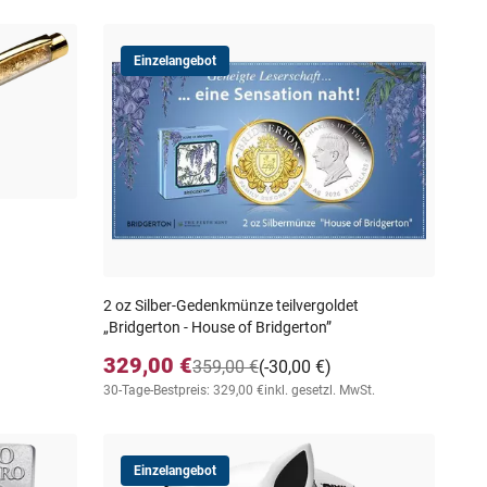
Einzelangebot
2 oz Silber-Gedenkmünze teilvergoldet
„Bridgerton - House of Bridgerton”
329,00 €
359,00 €
(-30,00 €)
30-Tage-Bestpreis: 329,00 €
inkl. gesetzl. MwSt.
Einzelangebot