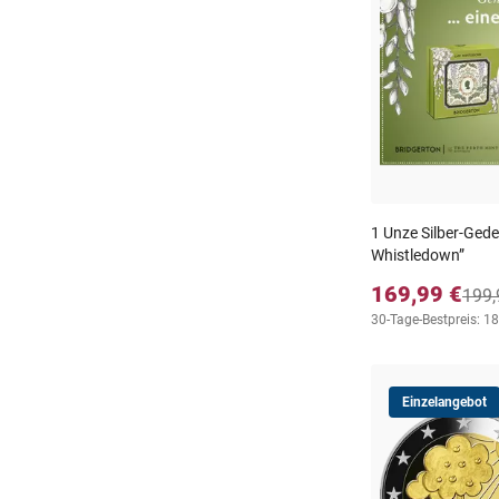
1 Unze Silber-Ged
Whistledown”
169,99 €
199,
30-Tage-Bestpreis: 1
Einzelangebot