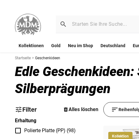
Kollektionen
Gold
Neu im Shop
Deutschland
Eu
Startseite
>
Geschenkideen
Edle Geschenkideen:
Silberprägungen
Filter
Alles löschen
Reihenfol
Erhaltung
Polierte Platte (PP) (98)
Kollektion