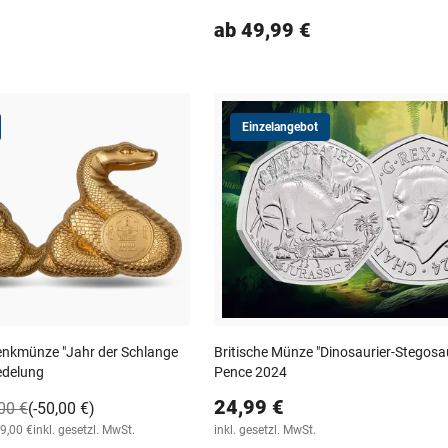
ab 49,99 €
Einzelangebot
enkmünze "Jahr der Schlange
Britische Münze "Dinosaurier-Stegosa
edelung
Pence 2024
24,99 €
00 €
(-50,00 €)
49,00 €
inkl. gesetzl. MwSt.
inkl. gesetzl. MwSt.