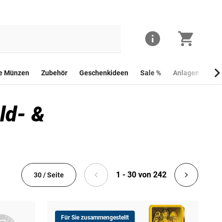
he Münzen
Zubehör
Geschenkideen
Sale %
Anlagemünzen
ld- &
1 - 30 von 242
30 / Seite
Für Sie zusammengestellt