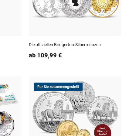
Die offiziellen Bridgerton‑Silbermünzen
ab 109,99 €
Für Sie zusammengestellt