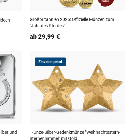
Großbritannien 2026: Offizielle Münzen zum
kideen
"Jahr des Pferdes"
ab 29,99 €
Einzelangebot
ilber und
1-Unze-Silber-Gedenkmünze "Weihnachtsstern-
Sternenhimmel" mit Gold