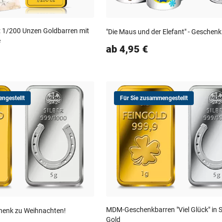
: 1/200 Unzen Goldbarren mit
"Die Maus und der Elefant" - Geschen
e
ab 4,95 €
ngestellt
Für Sie zusammengestellt
MDM-Geschenkbarren "Viel Glück" in S
henk zu Weihnachten!
Gold