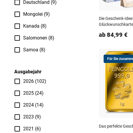
Deutschland (9)
Mongolei (9)
Die Geschenk-Idee
Glückwunschkart
Kanada (8)
ab 84,99 €
Salomonen (8)
Samoa (8)
Für Sie zusamme
Ausgabejahr
2026 (102)
2025 (24)
2024 (14)
2023 (9)
Das perfekte Gesc
2021 (6)