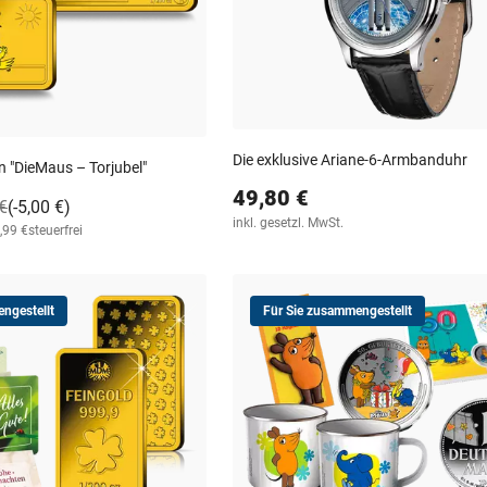
Die exklusive Ariane-6-Armbanduhr
 "DieMaus – Torjubel"
49,80 €
€
(-5,00 €)
inkl. gesetzl. MwSt.
,99 €
steuerfrei
ngestellt
Für Sie zusammengestellt