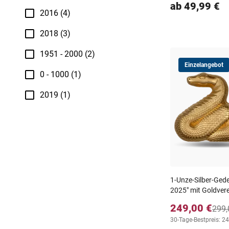
ab 49,99 €
2016 (4)
2018 (3)
1951 - 2000 (2)
Einzelangebot
0 - 1000 (1)
2019 (1)
1-Unze-Silber-Ged
2025" mit Goldver
249,00 €
299,
30-Tage-Bestpreis: 2