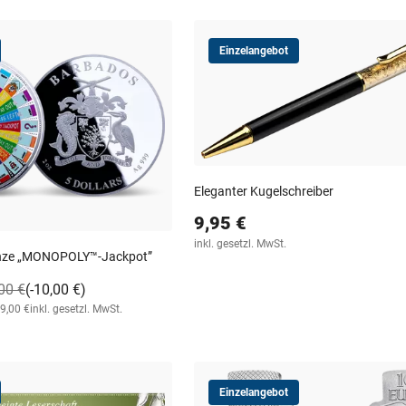
Einzelangebot
Eleganter Kugelschreiber
9,95 €
inkl. gesetzl. MwSt.
ünze „MONOPOLY™-Jackpot”
00 €
(-10,00 €)
49,00 €
inkl. gesetzl. MwSt.
Einzelangebot