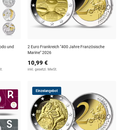
rodo und
2 Euro Frankreich "400 Jahre Französische
Marine" 2026
10,99 €
t.
inkl. gesetzl. MwSt.
Einzelangebot