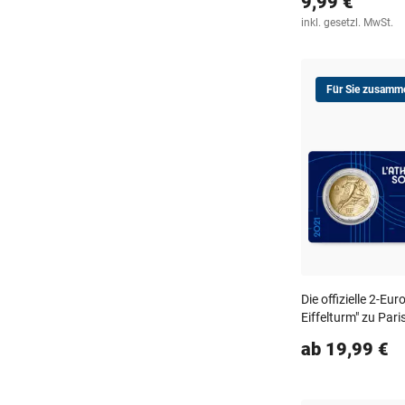
9,99 €
inkl. gesetzl. MwSt.
Für Sie zusamme
Die offizielle 2-E
Eiffelturm" zu Par
ab 19,99 €