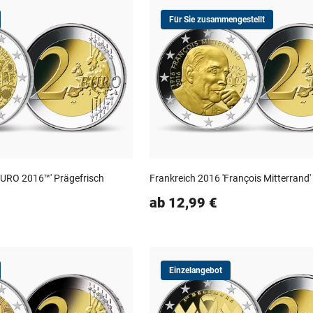
Für Sie zusammengestellt
EURO 2016™' Prägefrisch
Frankreich 2016 'François Mitterrand'
ab 12,99 €
Einzelangebot