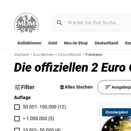
Kollektionen
Gold
Neu im Shop
Deutschland
Eu
Startseite
>
Euro-Münzen
>
2-Euro-Münzen
>
Frankreich
Die offiziellen 2 Eu
Filter
Alles löschen
Ausgabeja
Auflage
50.001- 100.000 (12)
Einzelangebot
> 1.000.000 (5)
10.001- 50.000 (4)