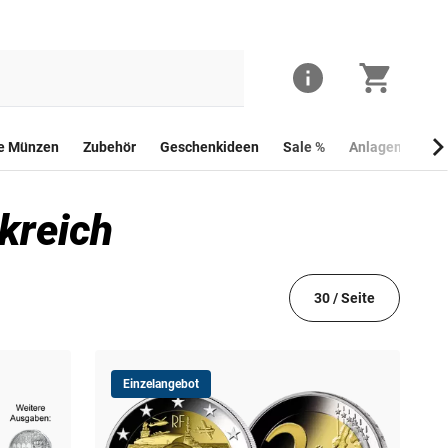
he Münzen
Zubehör
Geschenkideen
Sale %
Anlagemünzen
kreich
30 / Seite
Einzelangebot