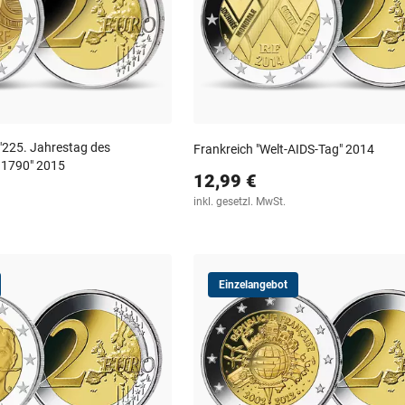
 "225. Jahrestag des
Frankreich "Welt-AIDS-Tag" 2014
 1790" 2015
12,99 €
inkl. gesetzl. MwSt.
Einzelangebot