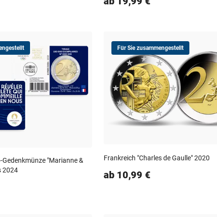
ab 19,99 €
ngestellt
Für Sie zusammengestellt
Frankreich "Charles de Gaulle" 2020
uro-Gedenkmünze "Marianne &
is 2024
ab 10,99 €