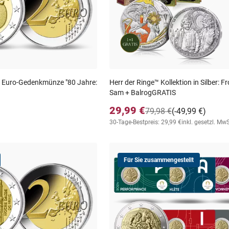
2 Euro-Gedenkmünze "80 Jahre:
Herr der Ringe™ Kollektion in Silber: F
Sam + BalrogGRATIS
29,99 €
79,98 €
(-49,99 €)
30-Tage-Bestpreis: 29,99 €
inkl. gesetzl. MwS
Für Sie zusammengestellt