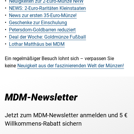
•
Neuigkeiten zur 2-Euro-Münze NRW
•
NEWS: 2-Euro-Raritäten Kleinstaaten
•
News zur ersten 35-Euro-Münze!
•
Geschenke zur Einschulung
•
Petersdom-Goldbarren reduziert
•
Deal der Woche: Goldmünze Fußball
•
Lothar Matthäus bei MDM
Ein regelmäßiger Besuch lohnt sich – verpassen Sie
keine
Neuigkeit aus der faszinierenden Welt der Münzen!
MDM-Newsletter
Jetzt zum MDM-Newsletter anmelden und 5 €
Willkommens-Rabatt sichern