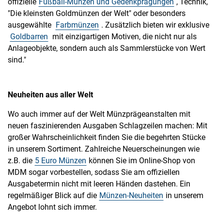
offizielle
Fußball-Münzen und Gedenkprägungen
, Technik,
"Die kleinsten Goldmünzen der Welt" oder besonders
ausgewählte
Farbmünzen
. Zusätzlich bieten wir exklusive
Goldbarren
mit einzigartigen Motiven, die nicht nur als
Anlageobjekte, sondern auch als Sammlerstücke von Wert
sind."
Neuheiten aus aller Welt
Wo auch immer auf der Welt Münzprägeanstalten mit
neuen faszinierenden Ausgaben Schlagzeilen machen: Mit
großer Wahrscheinlichkeit finden Sie die begehrten Stücke
in unserem Sortiment. Zahlreiche Neuerscheinungen wie
z.B. die
5 Euro Münzen
können Sie im Online-Shop von
MDM sogar vorbestellen, sodass Sie am offiziellen
Ausgabetermin nicht mit leeren Händen dastehen. Ein
regelmäßiger Blick auf die
Münzen-Neuheiten
in unserem
Angebot lohnt sich immer.