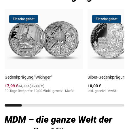
Einzelangebot
Einzelangebot
Gedenkprägung "Wikinger"
Silber-Gedenkprägung 
17,99 €
10,00 €
34,99 €
(-17,00 €)
30-Tage-Bestpreis: 10,00 €
inkl. gesetzl. MwSt.
inkl. gesetzl. MwSt.
MDM – die ganze Welt der