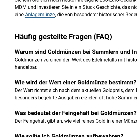
MDM und investieren Sie in ein Stück Geschichte, das ni
eine
Anlagemünze
, die von besonderer historischer Bede
Häufig gestellte Fragen (FAQ)
Warum sind Goldmünzen bei Sammlern und Inv
Goldmünzen vereinen den Wert des Edelmetalls mit histo
handelbar.
Wie wird der Wert einer Goldmünze bestimmt?
Der Wert richtet sich nach dem aktuellen Goldpreis, de
besonders begehrte Ausgaben erzielen oft hohe Sammle
Was bedeutet der Feingehalt bei Goldmünzen?
Der Feingehalt gibt an, wie viel reines Gold in einer Mün
Wie sollte ich Goldmünzen aufbewahren?