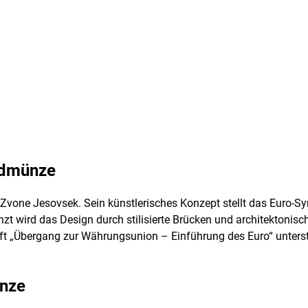
oldmünze
one Jesovsek. Sein künstlerisches Konzept stellt das Euro-Sy
 wird das Design durch stilisierte Brücken und architektonisc
t „Übergang zur Währungsunion – Einführung des Euro“ unterstre
ünze