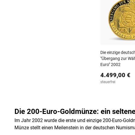
Die einzige deuts
"Übergang zur Wä
Euro" 2002
4.499,00 €
steuerfrei
Die 200-Euro-Goldmünze: ein selten
Im Jahr 2002 wurde die erste und einzige 200-Euro-Gol
Münze stellt einen Meilenstein in der deutschen Numism