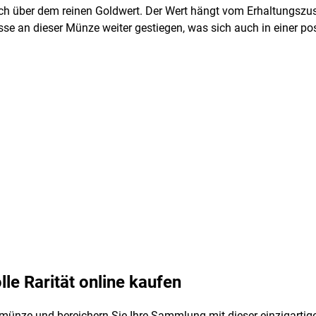
ich über dem reinen Goldwert. Der Wert hängt vom Erhaltungszu
eresse an dieser Münze weiter gestiegen, was sich auch in einer p
e Rarität online kaufen
münze und bereichern Sie Ihre Sammlung mit dieser einzigartigen