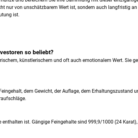
cht nur von unschätzbarem Wert ist, sondern auch langfristig a
utung ist.
estoren so beliebt?
rischem, künstlerischem und oft auch emotionalem Wert. Sie gel
m Feingehalt, dem Gewicht, der Auflage, dem Erhaltungszustand
raufschläge.
ze enthalten ist. Gängige Feingehalte sind 999,9/1000 (24 Karat