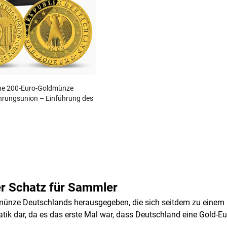
che 200-Euro-Goldmünze
hrungsunion – Einführung des
er Schatz für Sammler
dmünze Deutschlands herausgegeben, die sich seitdem zu einem 
atik dar, da es das erste Mal war, dass Deutschland eine Gold-