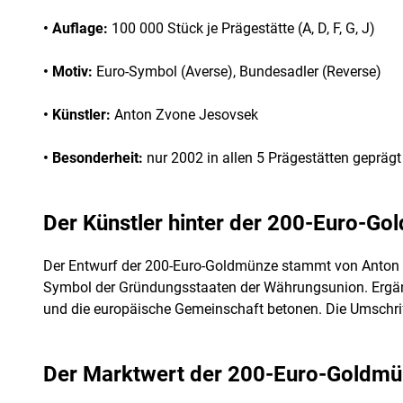
• Auflage:
100 000 Stück je Prägestätte (A, D, F, G, J)
• Motiv:
Euro-Symbol (Averse), Bundesadler (Reverse)
• Künstler:
Anton Zvone Jesovsek
• Besonderheit:
nur 2002 in allen 5 Prägestätten geprägt
Der Künstler hinter der 200-Euro-G
Der Entwurf der 200-Euro-Goldmünze stammt von Anton Zv
Symbol der Gründungsstaaten der Währungsunion. Ergänzt
und die europäische Gemeinschaft betonen. Die Umschrif
Der Marktwert der 200-Euro-Goldm