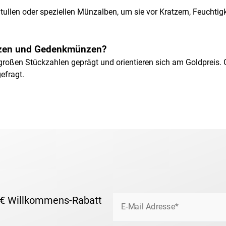
llen oder speziellen Münzalben, um sie vor Kratzern, Feuchtigk
nzen und Gedenkmünzen?
roßen Stückzahlen geprägt und orientieren sich am Goldpreis. G
efragt.
 € Willkommens-Rabatt
E-Mail Adresse*