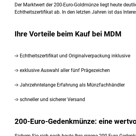
Der Marktwert der 200-Euro-Goldmünze liegt heute deutl
Echtheitszertifikat ab. In den letzten Jahren ist das Int
Ihre Vorteile beim Kauf bei MDM
➩ Echtheitszertifikat und Originalverpackung inklusive
➩ exklusive Auswahl aller fünf Prägezeichen
➩ Jahrzehntelange Erfahrung als Münzfachhändler
➩ schneller und sicherer Versand
200-Euro-Gedenkmünze: eine wertvoll
Sichern Sie sich noch heute Ihre eigene 200-Euro-Gedenk