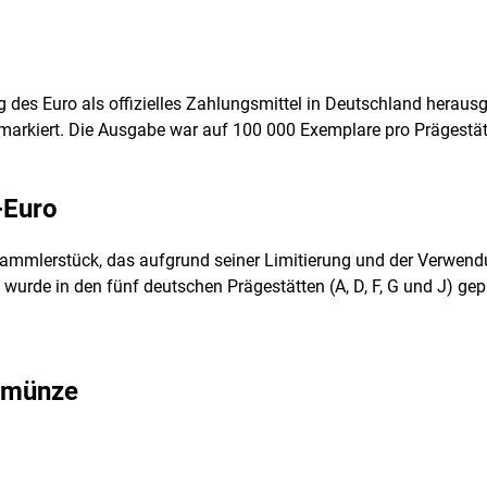
des Euro als offizielles Zahlungsmittel in Deutschland herausg
rkiert. Die Ausgabe war auf 100 000 Exemplare pro Prägestätte
-Euro
Sammlerstück, das aufgrund seiner Limitierung und der Verwen
wurde in den fünf deutschen Prägestätten (A, D, F, G und J) gepr
dmünze