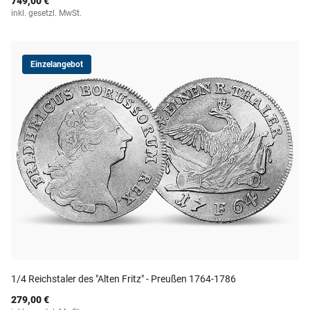
749,00 €
inkl. gesetzl. MwSt.
Einzelangebot
1/4 Reichstaler des "Alten Fritz" - Preußen 1764-1786
279,00 €