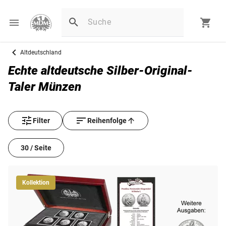
Altdeutschland
Echte altdeutsche Silber-Original-
Taler Münzen
Filter
Reihenfolge
30 / Seite
Kollektion