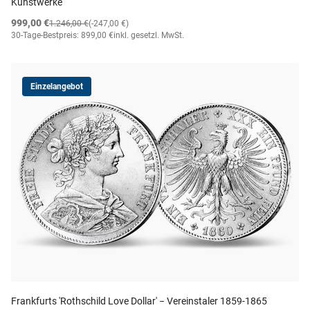
Kunstwerke
999,00 €
1.246,00 €
(-247,00 €)
30-Tage-Bestpreis: 899,00 €
inkl. gesetzl. MwSt.
Einzelangebot
Frankfurts 'Rothschild Love Dollar' − Vereinstaler 1859-1865