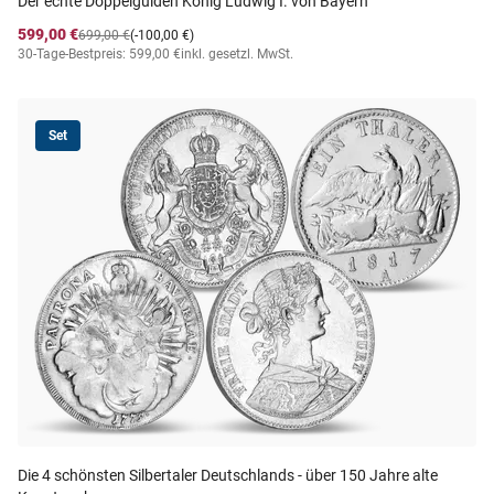
Der echte Doppelgulden König Ludwig I. von Bayern
599,00 €
699,00 €
(-100,00 €)
30-Tage-Bestpreis: 599,00 €
inkl. gesetzl. MwSt.
Set
Die 4 schönsten Silbertaler Deutschlands - über 150 Jahre alte