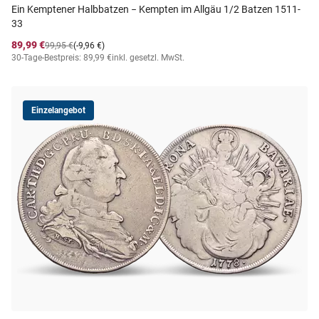
Ein Kemptener Halbbatzen − Kempten im Allgäu 1/2 Batzen 1511-
33
89,99 €
99,95 €
(-9,96 €)
30-Tage-Bestpreis: 89,99 €
inkl. gesetzl. MwSt.
Einzelangebot