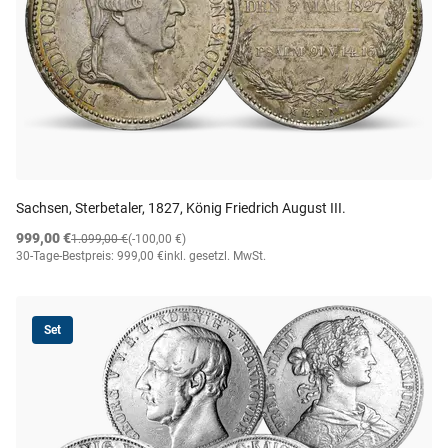
Sachsen, Sterbetaler, 1827, König Friedrich August III.
999,00 €
1.099,00 €
(-100,00 €)
30-Tage-Bestpreis: 999,00 €
inkl. gesetzl. MwSt.
Set