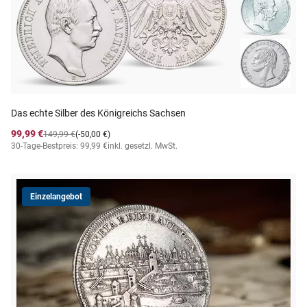
Das echte Silber des Königreichs Sachsen
99,99 €
149,99 €
(-50,00 €)
30-Tage-Bestpreis: 99,99 €
inkl. gesetzl. MwSt.
Einzelangebot