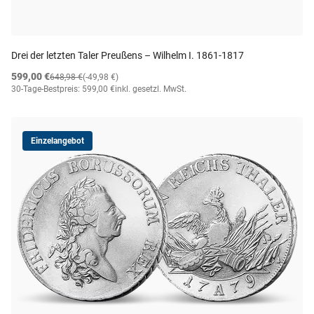
Drei der letzten Taler Preußens – Wilhelm I. 1861-1817
599,00 €
648,98 €
(-49,98 €)
30-Tage-Bestpreis: 599,00 €
inkl. gesetzl. MwSt.
Einzelangebot