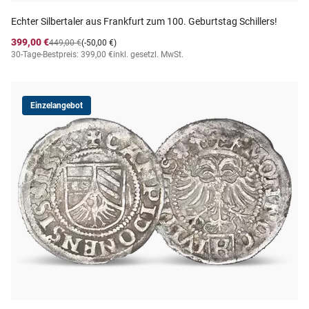
Echter Silbertaler aus Frankfurt zum 100. Geburtstag Schillers!
399,00 €
449,00 €
(-50,00 €)
30-Tage-Bestpreis: 399,00 €
inkl. gesetzl. MwSt.
Einzelangebot