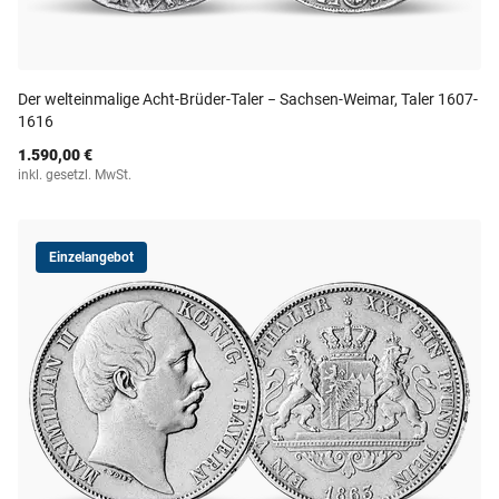
Der welteinmalige Acht-Brüder-Taler − Sachsen-Weimar, Taler 1607-
1616
1.590,00 €
inkl. gesetzl. MwSt.
Einzelangebot