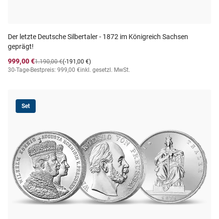
Der letzte Deutsche Silbertaler - 1872 im Königreich Sachsen
geprägt!
999,00 €
1.190,00 €
(-191,00 €)
30-Tage-Bestpreis: 999,00 €
inkl. gesetzl. MwSt.
Set