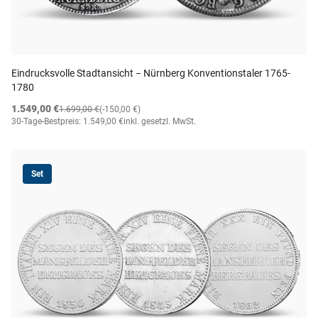
Eindrucksvolle Stadtansicht − Nürnberg Konventionstaler 1765-
1780
1.549,00 €
1.699,00 €
(-150,00 €)
30-Tage-Bestpreis: 1.549,00 €
inkl. gesetzl. MwSt.
Set