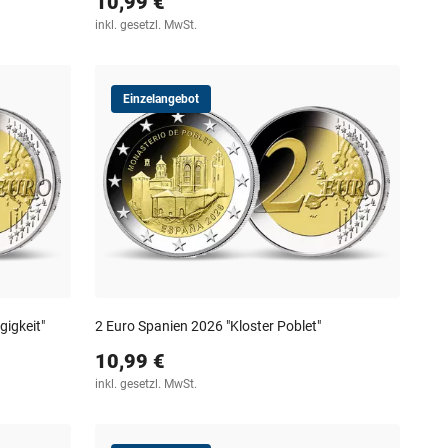
10,99 €
inkl. gesetzl. MwSt.
Einzelangebot
igkeit"
2 Euro Spanien 2026 "Kloster Poblet"
10,99 €
inkl. gesetzl. MwSt.