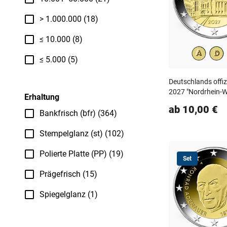
> 1.000.000 (18)
≤ 10.000 (8)
≤ 5.000 (5)
Deutschlands offi
2027 "Nordrhein-W
Erhaltung
ab 10,00 €
Bankfrisch (bfr) (364)
Stempelglanz (st) (102)
Polierte Platte (PP) (19)
Set
Prägefrisch (15)
Spiegelglanz (1)