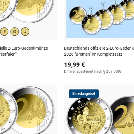
zielle 2-Euro-Gedenkmünze
Deutschlands offizielle 2-Euro-Gede
estfalen"
2026 "Bremen" im Komplettsatz
19,99 €
Differenzbesteuert nach § 25a UStG
Einzelangebot