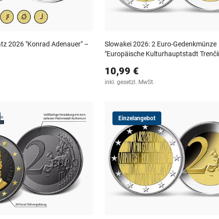
tz 2026 "Konrad Adenauer" –
Slowakei 2026: 2 Euro-Gedenkmünze
"Europäische Kulturhauptstadt Trenčí
10,99 €
inkl. gesetzl. MwSt.
Einzelangebot