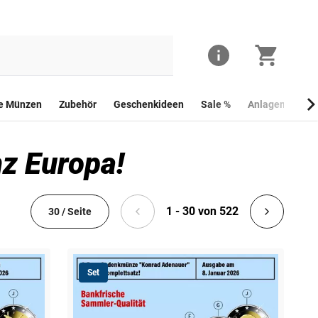
he Münzen
Zubehör
Geschenkideen
Sale %
Anlagemünzen
z Europa!
1 - 30 von 522
30 / Seite
Set