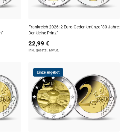
Frankreich 2026: 2 Euro-Gedenkmünze "80 Jahre:
n"
Der kleine Prinz"
22,99 €
inkl. gesetzl. MwSt.
Einzelangebot