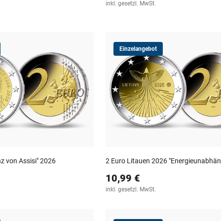
inkl. gesetzl. MwSt.
Einzelangebot
nz von Assisi" 2026
2 Euro Litauen 2026 "Energieunabhäng
10,99 €
inkl. gesetzl. MwSt.