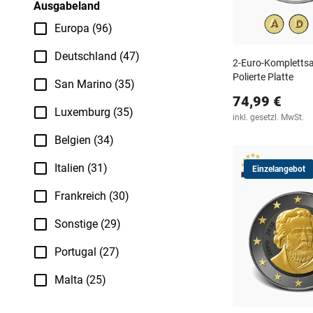
Ausgabeland
Europa (96)
Deutschland (47)
2-Euro-Komplettsa
Polierte Platte
San Marino (35)
74,99 €
Luxemburg (35)
inkl. gesetzl. MwSt.
Belgien (34)
Italien (31)
Einzelangebot
Frankreich (30)
Sonstige (29)
Portugal (27)
Malta (25)