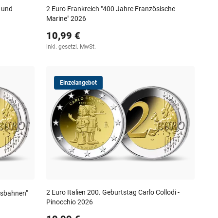
 und
2 Euro Frankreich "400 Jahre Französische
Marine" 2026
10,99 €
inkl. gesetzl. MwSt.
Einzelangebot
2 Euro Italien 200. Geburtstag Carlo Collodi -
tsbahnen"
Pinocchio 2026