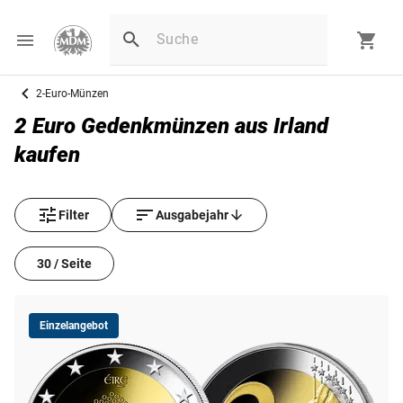
2-Euro-Münzen
2 Euro Gedenkmünzen aus Irland
kaufen
Filter
Ausgabejahr
30 / Seite
Einzelangebot