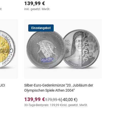
139,99 €
t.
inkl. gesetzl. MwSt.
Einzelangebot
UCI
Silber-Euro-Gedenkmünze "20. Jubiläum der
Olympischen Spiele Athen 2004"
139,99 €
179,99 €
(-40,00 €)
30-Tage-Bestpreis: 139,99 €
inkl. gesetzl. MwSt.