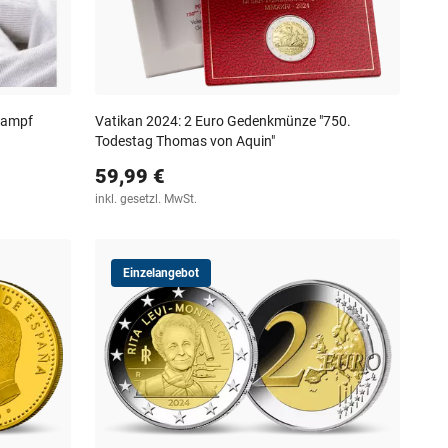
Kampf
Vatikan 2024: 2 Euro Gedenkmünze "750.
Todestag Thomas von Aquin"
59,99 €
inkl. gesetzl. MwSt.
Einzelangebot