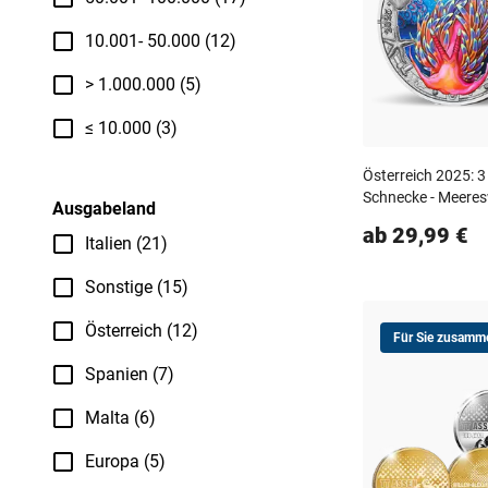
10.001- 50.000 (12)
> 1.000.000 (5)
≤ 10.000 (3)
Österreich 2025: 
Schnecke - Meeres
Ausgabeland
ab 29,99 €
Italien (21)
Sonstige (15)
Österreich (12)
Für Sie zusamme
Spanien (7)
Malta (6)
Europa (5)