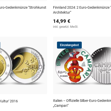
Euro-Gedenkmünze "Strohkunst
Finnland 2024: 2 Euro-Gedenkmünze "
Architektur"
14,99 €
inkl. gesetzl. MwSt.
Einzelangebot
Italien – Offizielle Silber-Euro-Geden
Kultur' 2016
„Campari“