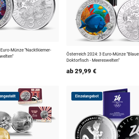
3 Euro-Münze "Nacktkiemer-
Österreich 2024: 3 Euro-Münze "Blaue
welten"
Doktorfisch - Meereswelten"
ab 29,99 €
ngestellt
Einzelangebot