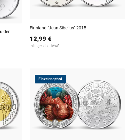
Finnland "Jean Sibelius" 2015
zu den
12,99 €
inkl. gesetzl. MwSt.
Einzelangebot