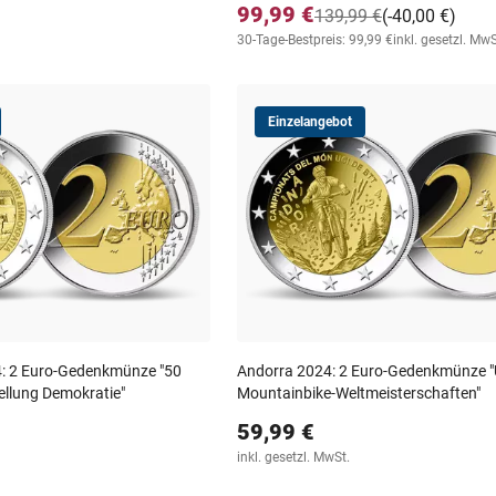
99,99 €
139,99 €
(-40,00 €)
30-Tage-Bestpreis: 99,99 €
inkl. gesetzl. MwS
Einzelangebot
4: 2 Euro-Gedenkmünze "50
Andorra 2024: 2 Euro-Gedenkmünze "
ellung Demokratie"
Mountainbike-Weltmeisterschaften"
59,99 €
inkl. gesetzl. MwSt.