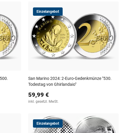
Einzelangebot
"500.
San Marino 2024: 2-Euro-Gedenkmünze "530.
Todestag von Ghirlandaio"
59,99 €
inkl. gesetzl. MwSt.
Einzelangebot