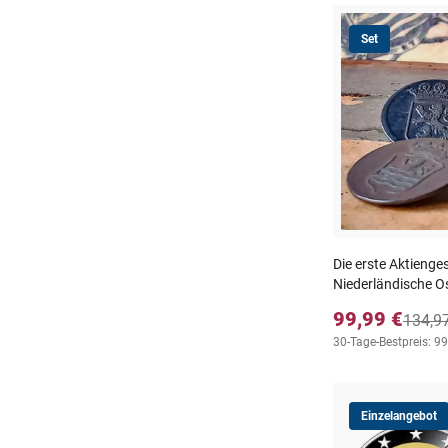
Set
Die erste Aktienges
Niederländische O
99,99 €
134,9
30-Tage-Bestpreis: 99
Einzelangebot