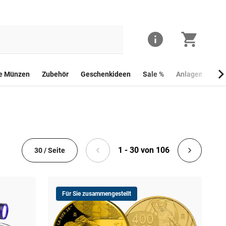
he Münzen
Zubehör
Geschenkideen
Sale %
Anlagemünzen
1 - 30 von 106
30 / Seite
Für Sie zusammengestellt