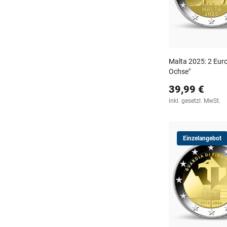
Malta 2025: 2 Eur
Ochse"
39,99 €
inkl. gesetzl. MwSt.
Einzelangebot