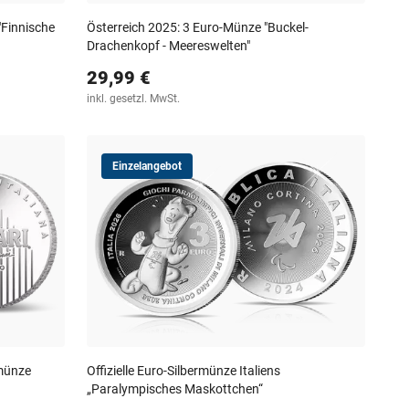
Finnische
Österreich 2025: 3 Euro-Münze "Buckel-
Drachenkopf - Meereswelten"
29,99 €
inkl. gesetzl. MwSt.
Einzelangebot
kmünze
Offizielle Euro-Silbermünze Italiens
„Paralympisches Maskottchen“