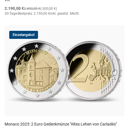
2.190,00 €
2.490,00 €
(-300,00 €)
30-Tage-Bestpreis: 2.190,00 €
inkl. gesetzl. MwSt.
Einzelangebot
Monaco 2025: 2 Euro Gedenkmünze "Altes Lehen von Carladès"