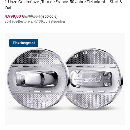
1-Unze-Goldmünze „Tour de France: 50 Jahre Zielankunft - Start &
Ziel“
4.999,00 €
5.799,00 €
(-800,00 €)
30-Tage-Bestpreis: 4.139,00 €
steuerfrei
Einzelangebot