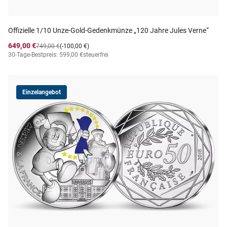
Offizielle 1/10 Unze-Gold-Gedenkmünze „120 Jahre Jules Verne“
649,00 €
749,00 €
(-100,00 €)
30-Tage-Bestpreis: 599,00 €
steuerfrei
Einzelangebot