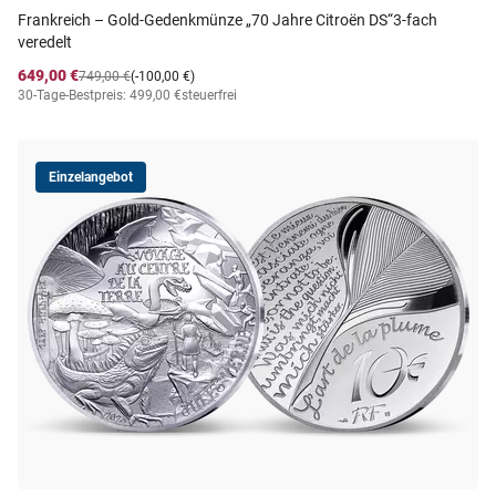
Frankreich – Gold-Gedenkmünze „70 Jahre Citroën DS“3-fach
veredelt
649,00 €
749,00 €
(-100,00 €)
30-Tage-Bestpreis: 499,00 €
steuerfrei
Einzelangebot