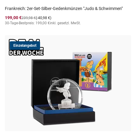
Frankreich: 2er-Set-Silber-Gedenkmünzen "Judo & Schwimmen"
199,00 €
239,98 €
(-40,98 €)
30-Tage-Bestpreis: 199,00 €
inkl. gesetzl. MwSt.
Einzelangebot