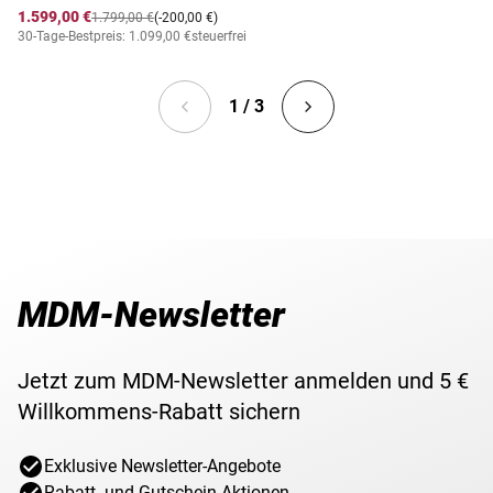
1.599,00 €
1.799,00 €
(-200,00 €)
30-Tage-Bestpreis: 1.099,00 €
steuerfrei
1 / 3
MDM-Newsletter
Jetzt zum MDM-Newsletter anmelden und 5 €
Willkommens-Rabatt sichern
Exklusive Newsletter-Angebote
Rabatt- und Gutschein-Aktionen