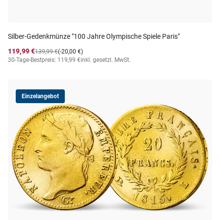
Silber-Gedenkmünze "100 Jahre Olympische Spiele Paris"
119,99 €
139,99 €
(-20,00 €)
30-Tage-Bestpreis: 119,99 €
inkl. gesetzl. MwSt.
Einzelangebot