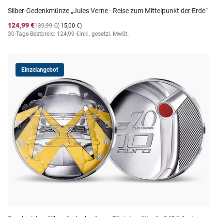
Silber-Gedenkmünze „Jules Verne - Reise zum Mittelpunkt der Erde“
124,99 €
139,99 €
(-15,00 €)
30-Tage-Bestpreis: 124,99 €
inkl. gesetzl. MwSt.
Einzelangebot