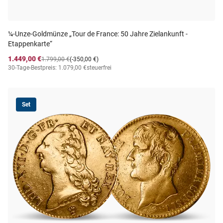
¼-Unze-Goldmünze „Tour de France: 50 Jahre Zielankunft -
Etappenkarte“
1.449,00 €
1.799,00 €
(-350,00 €)
30-Tage-Bestpreis: 1.079,00 €
steuerfrei
Set