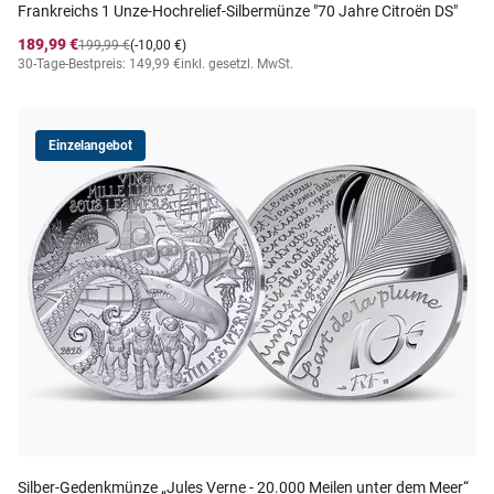
Frankreichs 1 Unze-Hochrelief-Silbermünze "70 Jahre Citroën DS"
189,99 €
199,99 €
(-10,00 €)
30-Tage-Bestpreis: 149,99 €
inkl. gesetzl. MwSt.
Einzelangebot
Silber-Gedenkmünze „Jules Verne - 20.000 Meilen unter dem Meer“