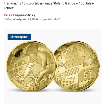
Frankreichs 10-Euro-Silbermünze "Roland Garros – 100 Jahre
Tennis"
29,99 €
34,99 €
(-5,00 €)
30-Tage-Bestpreis: 29,99 €
inkl. gesetzl. MwSt.
Einzelangebot