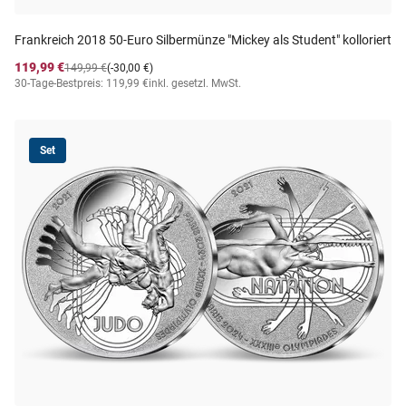
Frankreich 2018 50-Euro Silbermünze "Mickey als Student" kolloriert
119,99 €
149,99 €
(-30,00 €)
30-Tage-Bestpreis: 119,99 €
inkl. gesetzl. MwSt.
Set