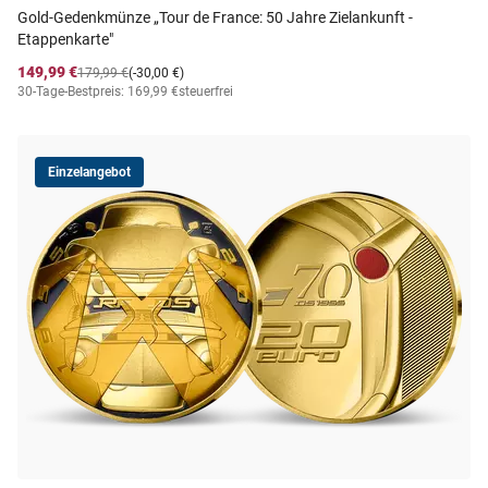
Gold-Gedenkmünze „Tour de France: 50 Jahre Zielankunft -
Etappenkarte"
149,99 €
179,99 €
(-30,00 €)
30-Tage-Bestpreis: 169,99 €
steuerfrei
Einzelangebot