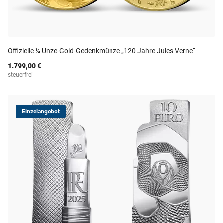
Offizielle ¼ Unze-Gold-Gedenkmünze „120 Jahre Jules Verne“
1.799,00 €
steuerfrei
Einzelangebot