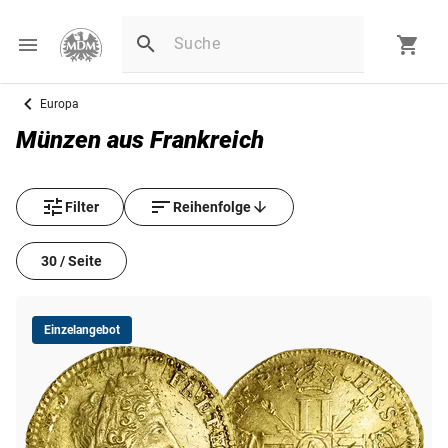
Europa
Münzen aus Frankreich
Filter
Reihenfolge
30 / Seite
Einzelangebot