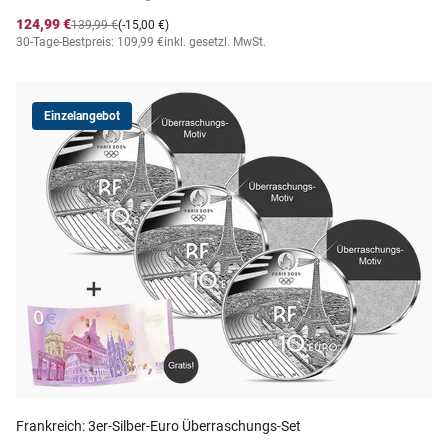
124,99 €
139,99 €
(-15,00 €)
30-Tage-Bestpreis: 109,99 €
inkl. gesetzl. MwSt.
Einzelangebot
Frankreich: 3er-Silber-Euro Überraschungs-Set