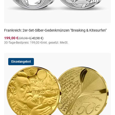
Frankreich: 2er-Set-Silber-Gedenkmünzen "Breaking & Kitesurfen"
199,00 €
239,98 €
(-40,98 €)
30-Tage-Bestpreis: 199,00 €
inkl. gesetzl. MwSt.
Einzelangebot