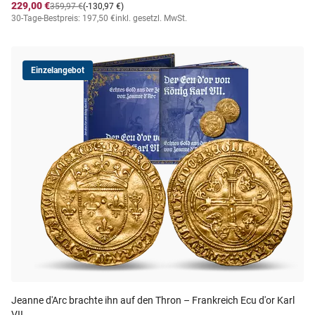
229,00 €
359,97 €
(-130,97 €)
30-Tage-Bestpreis: 197,50 €
inkl. gesetzl. MwSt.
Einzelangebot
Jeanne d'Arc brachte ihn auf den Thron – Frankreich Ecu d'or Karl
VII.