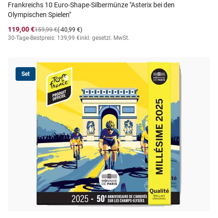
Frankreichs 10 Euro-Shape-Silbermünze "Asterix bei den
Olympischen Spielen"
119,00 €
159,99 €
(-40,99 €)
30-Tage-Bestpreis: 139,99 €
inkl. gesetzl. MwSt.
Set