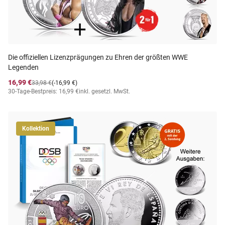
Die offiziellen Lizenzprägungen zu Ehren der größten WWE
Legenden
16,99 €
33,98 €
(-16,99 €)
30-Tage-Bestpreis: 16,99 €
inkl. gesetzl. MwSt.
Kollektion