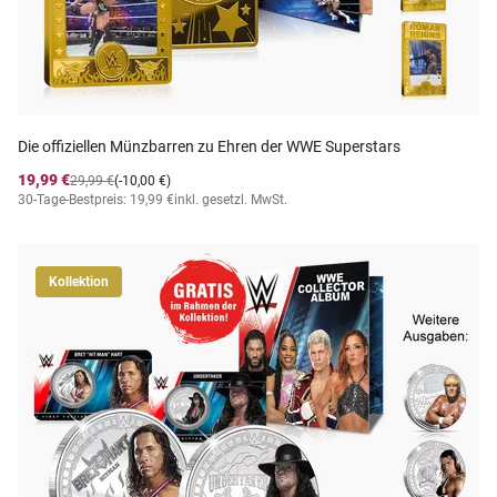
Die offiziellen Münzbarren zu Ehren der WWE Superstars
19,99 €
29,99 €
(-10,00 €)
30-Tage-Bestpreis: 19,99 €
inkl. gesetzl. MwSt.
Kollektion