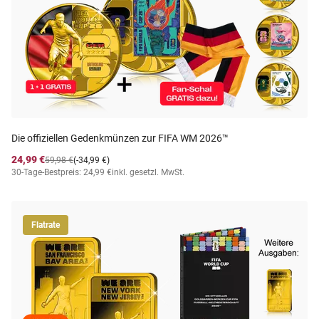
Die offiziellen Gedenkmünzen zur FIFA WM 2026™
24,99 €
59,98 €
(-34,99 €)
30-Tage-Bestpreis: 24,99 €
inkl. gesetzl. MwSt.
Flatrate