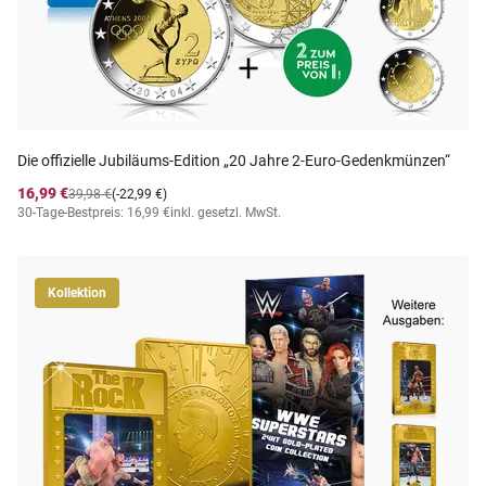
Die offizielle Jubiläums-Edition „20 Jahre 2-Euro-Gedenkmünzen“
16,99 €
39,98 €
(-22,99 €)
30-Tage-Bestpreis: 16,99 €
inkl. gesetzl. MwSt.
Kollektion