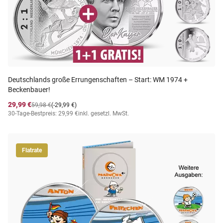
Deutschlands große Errungenschaften – Start: WM 1974 +
Beckenbauer!
29,99 €
59,98 €
(-29,99 €)
30-Tage-Bestpreis: 29,99 €
inkl. gesetzl. MwSt.
Flatrate