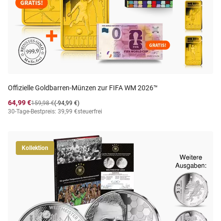
Offizielle Goldbarren-Münzen zur FIFA WM 2026™
64,99 €
159,98 €
(-94,99 €)
30-Tage-Bestpreis: 39,99 €
steuerfrei
Kollektion