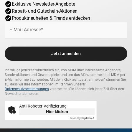
Exklusive Newsletter-Angebote
Rabatt- und Gutschein-Aktionen
Produktneuheiten & Trends entdecken
E-Mail Adresse*
Jetzt anmelden
Ich willige jederzeit widerruflich ein, von MDM über interessante Angebote,
Sonderaktionen und Gewinnspiele rund um das Münzsammeln bei MDM per
E-Mail informiert zu werden. Mit dem Klick auf „Jetzt anmelden“ stimmen Sie
zu, dass wir Ihre Informationen im Rahmen unserer
Datenschutzbestimmungen
verarbeiten. Sie können sich jeder Zeit über den
Newsletter abmelden.
Anti-Roboter-Verifizierung
Hier klicken
Friendly
Captcha ⇗