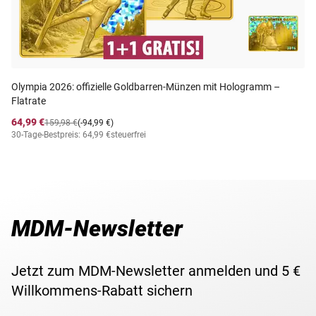
Olympia 2026: offizielle Goldbarren-Münzen mit Hologramm –
Flatrate
64,99 €
159,98 €
(-94,99 €)
30-Tage-Bestpreis: 64,99 €
steuerfrei
MDM-Newsletter
Jetzt zum MDM-Newsletter anmelden und 5 €
Willkommens-Rabatt sichern