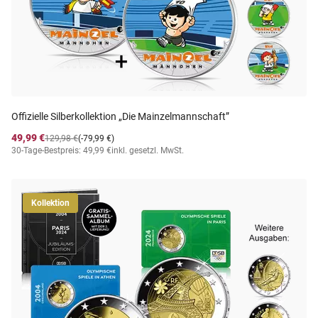
Offizielle Silberkollektion „Die Mainzelmannschaft”
49,99 €
129,98 €
(-79,99 €)
30-Tage-Bestpreis: 49,99 €
inkl. gesetzl. MwSt.
Kollektion