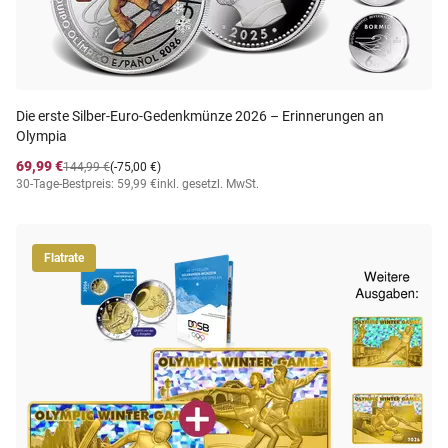
Die erste Silber‑Euro‑Gedenkmünze 2026 – Erinnerungen an
Olympia
69,99 €
144,99 €
(-75,00 €)
30-Tage-Bestpreis: 59,99 €
inkl. gesetzl. MwSt.
Flatrate