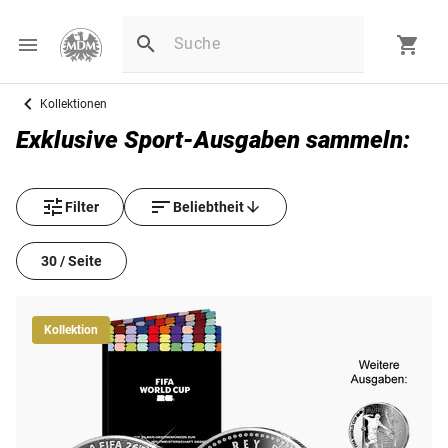
Kollektionen
Exklusive Sport‑Ausgaben sammeln:
Filter
Beliebtheit
30 / Seite
Kollektion