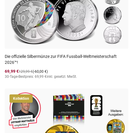
Die offizielle Silbermünze zur FIFA Fussball-Weltmeisterschaft
2026™!
69,99 €
129,99 €
(-60,00 €)
30-Tage-Bestpreis: 69,99 €
inkl. gesetzl. MwSt.
Kollektion