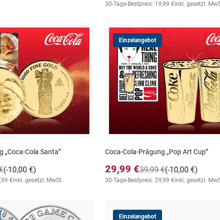
30-Tage-Bestpreis: 19,99 €
inkl. gesetzl. MwS
Einzelangebot
g „Coca-Cola Santa”
Coca-Cola-Prägung „Pop Art Cup”
29,99 €
€
(-10,00 €)
39,99 €
(-10,00 €)
,99 €
inkl. gesetzl. MwSt.
30-Tage-Bestpreis: 29,99 €
inkl. gesetzl. MwS
Einzelangebot