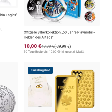
phia Eagles”
t.
Offizielle Silberkollektion „50 Jahre Playmobil –
Helden des Alltags”
10,00 €
49,99 €
(-39,99 €)
30-Tage-Bestpreis: 10,00 €
inkl. gesetzl. MwSt.
Einzelangebot