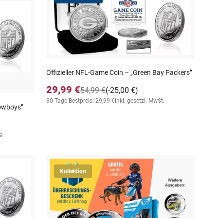
Offizieller NFL-Game Coin – „Green Bay Packers”
29,99 €
54,99 €
(-25,00 €)
30-Tage-Bestpreis: 29,99 €
inkl. gesetzl. MwSt.
Cowboys”
t.
Kollektion