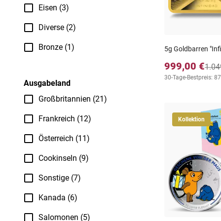
Eisen (3)
Diverse (2)
Bronze (1)
5g Goldbarren "Infi
999,00 €
1.04
30-Tage-Bestpreis: 8
Ausgabeland
Großbritannien (21)
Frankreich (12)
Kollektion
Österreich (11)
Cookinseln (9)
Sonstige (7)
Kanada (6)
Salomonen (5)