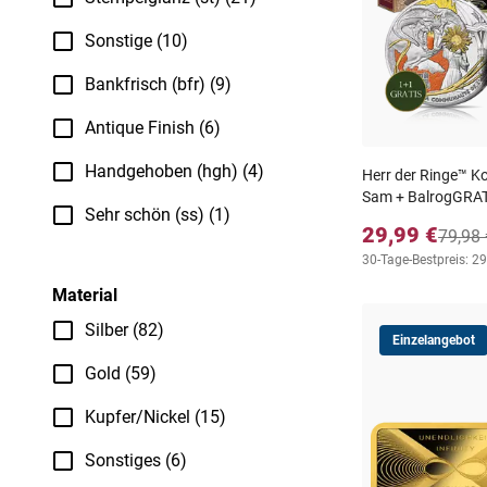
Sonstige (10)
Bankfrisch (bfr) (9)
Antique Finish (6)
Handgehoben (hgh) (4)
Herr der Ringe™ Kol
Sam + BalrogGRA
Sehr schön (ss) (1)
29,99 €
79,98 
30-Tage-Bestpreis: 29
Material
Silber (82)
Einzelangebot
Gold (59)
Kupfer/Nickel (15)
Sonstiges (6)