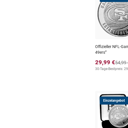
Offizieller NFL-Ga
49ers”
29,99 €
54,99 
30-Tage-Bestpreis: 29
Einzelangebot