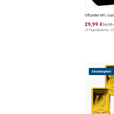
Offizieller NFL-Ga
29,99 €
54,99 
30-Tage-Bestpreis: 29
Einzelangebot