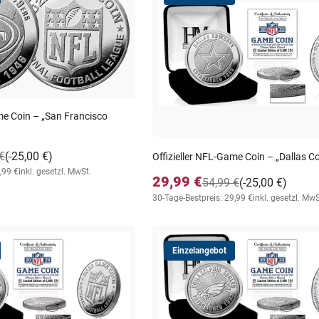
me Coin – „San Francisco
€
(-25,00 €)
Offizieller NFL-Game Coin – „Dallas 
,99 €
inkl. gesetzl. MwSt.
29,99 €
54,99 €
(-25,00 €)
30-Tage-Bestpreis: 29,99 €
inkl. gesetzl. MwS
Einzelangebot