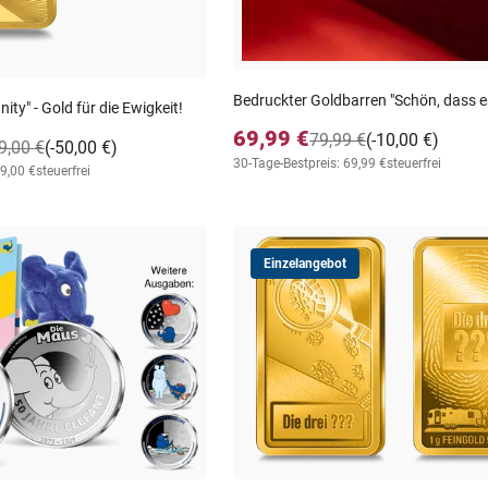
Bedruckter Goldbarren "Schön, dass es
nity" - Gold für die Ewigkeit!
69,99 €
79,99 €
(-10,00 €)
9,00 €
(-50,00 €)
30-Tage-Bestpreis: 69,99 €
steuerfrei
79,00 €
steuerfrei
Einzelangebot