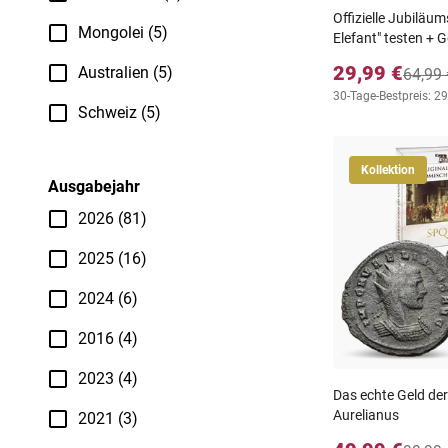
Offizielle Jubiläu
Mongolei (5)
Elefant" testen + 
29,99 €
Australien (5)
64,99 
30-Tage-Bestpreis: 29
Schweiz (5)
Kollektion
Ausgabejahr
2026 (81)
2025 (16)
2024 (6)
2016 (4)
2023 (4)
Das echte Geld der
Aurelianus
2021 (3)