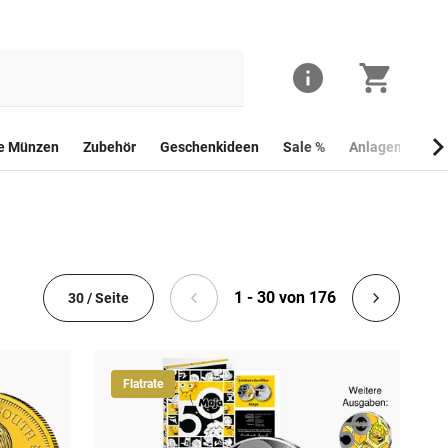
he Münzen
Zubehör
Geschenkideen
Sale %
Anlagemünzen
1 - 30 von 176
30 / Seite
Flatrate