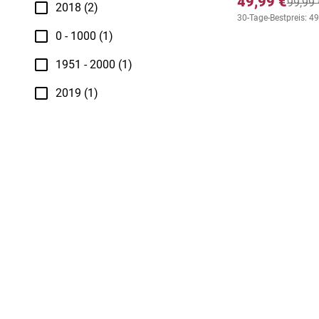
49,99 €
99,99 
2018 (2)
30-Tage-Bestpreis: 49
0 - 1000 (1)
1951 - 2000 (1)
2019 (1)