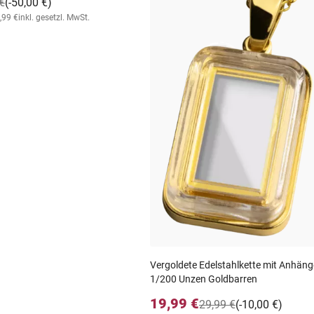
€
(-50,00 €)
,99 €
inkl. gesetzl. MwSt.
Vergoldete Edelstahlkette mit Anhäng
1/200 Unzen Goldbarren
19,99 €
29,99 €
(-10,00 €)