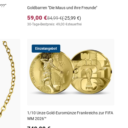
???“
Goldbarren "Die Maus und ihre Freunde"
59,00 €
84,99 €
(-25,99 €)
30-Tage-Bestpreis: 49,00 €
steuerfrei
Einzelangebot
1/10 Unze Gold-Euromünze Frankreichs zur FIFA
WM 2026™