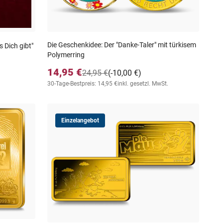
Die Geschenkidee: Der "Danke-Taler" mit türkisem
 Dich gibt"
Polymerring
14,95 €
24,95 €
(-10,00 €)
30-Tage-Bestpreis: 14,95 €
inkl. gesetzl. MwSt.
Einzelangebot