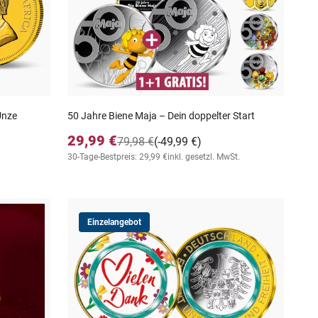
Unze
50 Jahre Biene Maja – Dein doppelter Start
29,99 €
79,98 €
(-49,99 €)
30-Tage-Bestpreis: 29,99 €
inkl. gesetzl. MwSt.
Einzelangebot