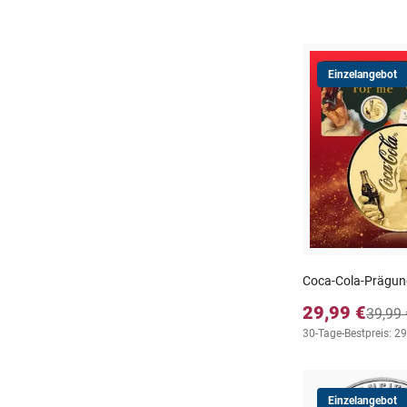
Einzelangebot
Coca-Cola-Prägun
29,99 €
39,99 
30-Tage-Bestpreis: 29
Einzelangebot