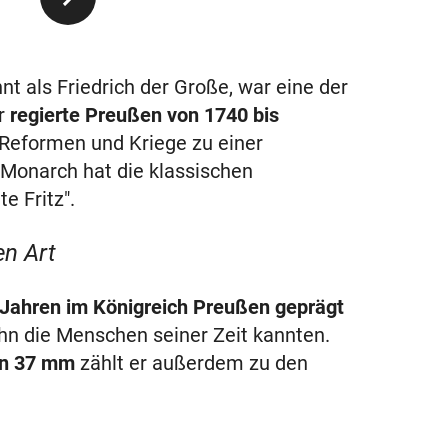
t als Friedrich der Große, war eine der
Er
regierte Preußen von 1740 bis
Reformen und Kriege zu einer
Monarch hat die klassischen
e Fritz".
en Art
 Jahren im Königreich Preußen geprägt
 ihn die Menschen seiner Zeit kannten.
on 37 mm
zählt er außerdem zu den