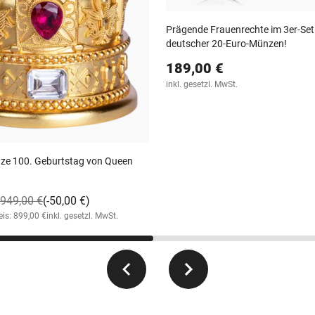
Prägende Frauenrechte im 3er‑Set o
deutscher 20‑Euro‑Münzen!
189,00 €
inkl. gesetzl. MwSt.
ze 100. Geburtstag von Queen
949,00 €
(-50,00 €)
eis: 899,00 €
inkl. gesetzl. MwSt.