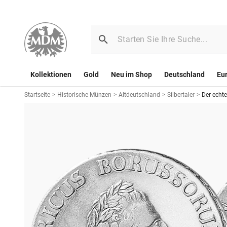
Kollektionen
Gold
Neu im Shop
Deutschland
Eu
Startseite
>
Historische Münzen
>
Altdeutschland
>
Silbertaler
>
Der echte