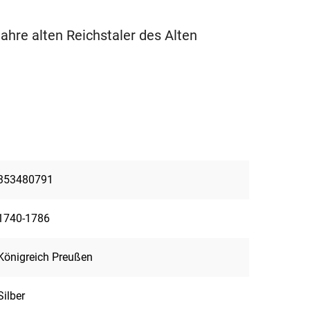
ahre alten Reichstaler des Alten
353480791
1740-1786
Königreich Preußen
Silber