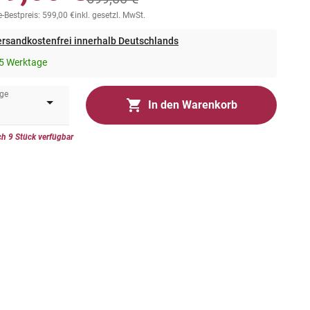
-Bestpreis: 599,00 €
inkl. gesetzl. MwSt.
rsandkostenfrei innerhalb Deutschlands
5 Werktage
ge
In den Warenkorb
h 9 Stück verfügbar