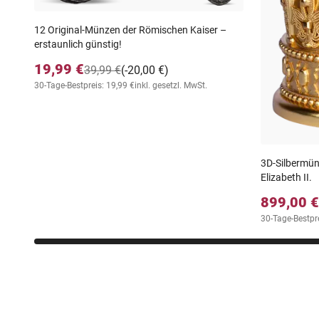
12 Original-Münzen der Römischen Kaiser –
erstaunlich günstig!
19,99 €
39,99 €
(-20,00 €)
30-Tage-Bestpreis: 19,99 €
inkl. gesetzl. MwSt.
3D-Silbermün
Elizabeth II.
899,00 €
30-Tage-Bestpr