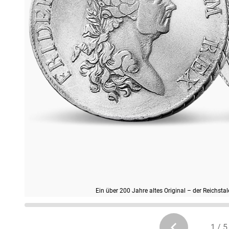
Ein über 200 Jahre altes Original – der Reichst
1 / 5