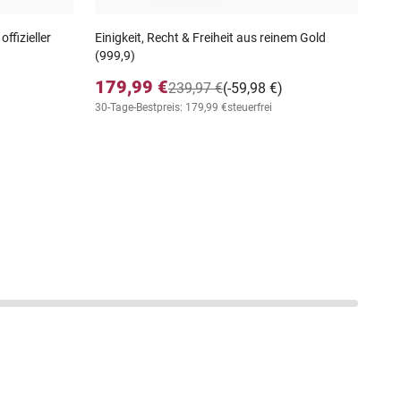
ffizieller
Einigkeit, Recht & Freiheit aus reinem Gold
(999,9)
179,99 €
239,97 €
(-59,98 €)
30-Tage-Bestpreis: 179,99 €
steuerfrei