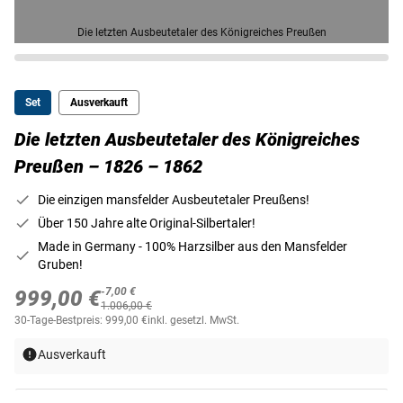
Die letzten Ausbeutetaler des Königreiches Preußen
Set
Ausverkauft
Die letzten Ausbeutetaler des Königreiches
Preußen – 1826 – 1862
Die einzigen mansfelder Ausbeutetaler Preußens!
Über 150 Jahre alte Original-Silbertaler!
Made in Germany - 100% Harzsilber aus den Mansfelder
Gruben!
-7,00 €
999,00 €
1.006,00 €
30-Tage-Bestpreis: 999,00 €
inkl. gesetzl. MwSt.
Ausverkauft