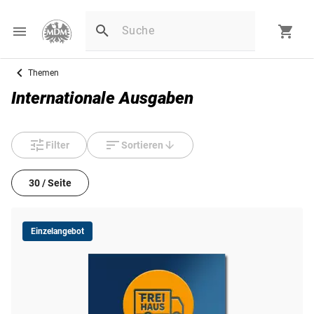
Themen
Internationale Ausgaben
Filter
Sortieren
30 / Seite
Einzelangebot