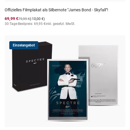
Offizielles Filmplakat als Silbernote "James Bond - Skyfall"!
69,99 €
79,99 €
(-10,00 €)
30-Tage-Bestpreis: 69,95 €
inkl. gesetzl. MwSt.
Einzelangebot