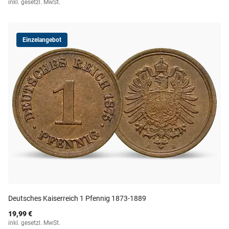
inkl. gesetzl. MwSt.
Einzelangebot
Deutsches Kaiserreich 1 Pfennig 1873-1889
19,99 €
inkl. gesetzl. MwSt.