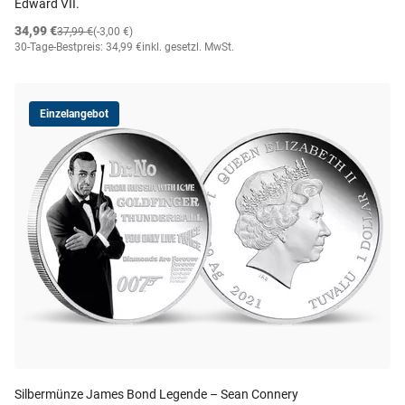
Edward VII.
34,99 €
37,99 €
(-3,00 €)
30-Tage-Bestpreis: 34,99 €
inkl. gesetzl. MwSt.
Einzelangebot
Silbermünze James Bond Legende – Sean Connery