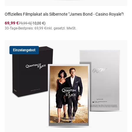
Offizielles Filmplakat als Silbernote "James Bond - Casino Royale"!
69,99 €
79,99 €
(-10,00 €)
30-Tage-Bestpreis: 69,99 €
inkl. gesetzl. MwSt.
Einzelangebot