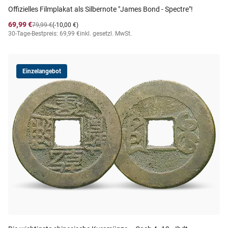
Offizielles Filmplakat als Silbernote "James Bond - Spectre"!
69,99 €
79,99 €
(-10,00 €)
30-Tage-Bestpreis: 69,99 €
inkl. gesetzl. MwSt.
Einzelangebot