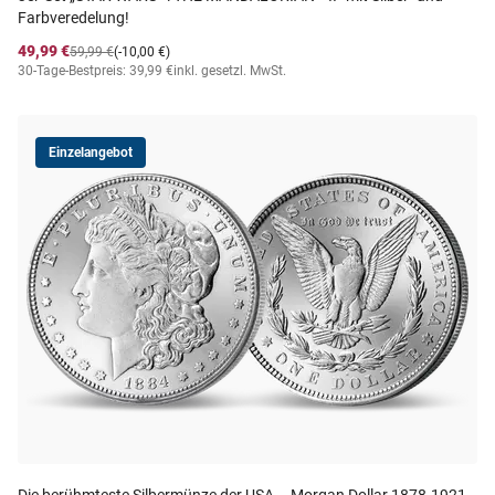
Farbveredelung!
49,99 €
59,99 €
(-10,00 €)
30-Tage-Bestpreis: 39,99 €
inkl. gesetzl. MwSt.
Einzelangebot