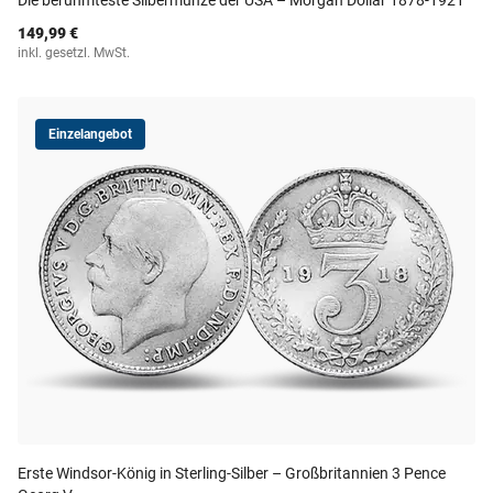
Die berühmteste Silbermünze der USA – Morgan Dollar 1878-1921
149,99 €
inkl. gesetzl. MwSt.
Einzelangebot
Erste Windsor-König in Sterling-Silber – Großbritannien 3 Pence