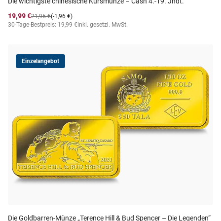
Die wichtigste chinesische Kursmünze – Cash 4.-19. Jhdt.
19,99 €
21,95 €
(-1,96 €)
30-Tage-Bestpreis: 19,99 €
inkl. gesetzl. MwSt.
Einzelangebot
Die Goldbarren-Münze „Terence Hill & Bud Spencer – Die Legenden“