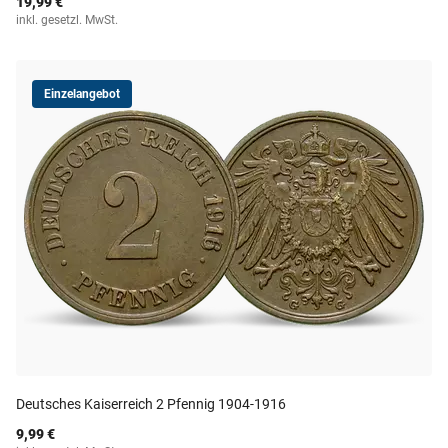
19,99 €
inkl. gesetzl. MwSt.
Einzelangebot
Deutsches Kaiserreich 2 Pfennig 1904-1916
9,99 €