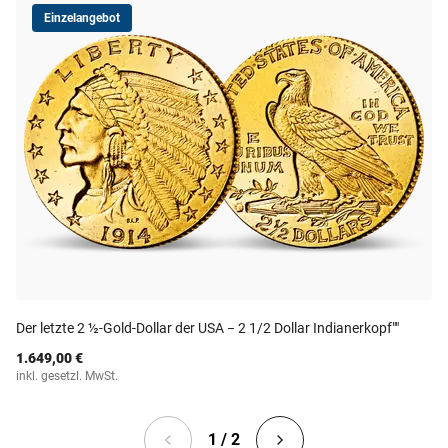
Einzelangebot
Der letzte 2 ½-Gold-Dollar der USA − 2 1/2 Dollar Indianerkopf""
1.649,00 €
inkl. gesetzl. MwSt.
1 / 2