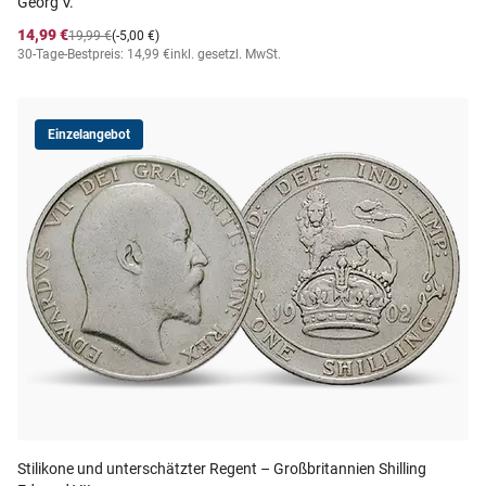
Georg V.
14,99 €
19,99 €
(-5,00 €)
30-Tage-Bestpreis: 14,99 €
inkl. gesetzl. MwSt.
Einzelangebot
Stilikone und unterschätzter Regent – Großbritannien Shilling