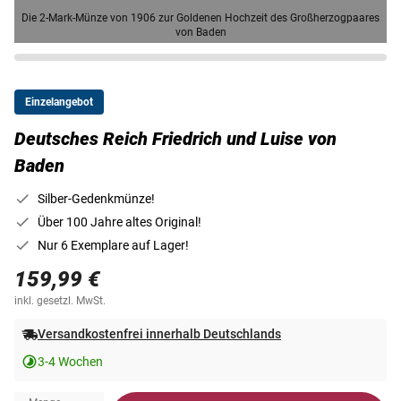
Die 2-Mark-Münze von 1906 zur Goldenen Hochzeit des Großherzogpaares
von Baden
Einzelangebot
Deutsches Reich Friedrich und Luise von
Baden
Silber-Gedenkmünze!
Über 100 Jahre altes Original!
Nur 6 Exemplare auf Lager!
159,99 €
inkl. gesetzl. MwSt.
Versandkostenfrei innerhalb Deutschlands
3-4 Wochen