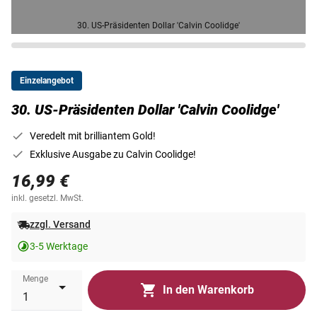
30. US-Präsidenten Dollar 'Calvin Coolidge'
Einzelangebot
30. US-Präsidenten Dollar 'Calvin Coolidge'
Veredelt mit brilliantem Gold!
Exklusive Ausgabe zu Calvin Coolidge!
16,99 €
inkl. gesetzl. MwSt.
zzgl. Versand
3-5 Werktage
Menge
In den Warenkorb