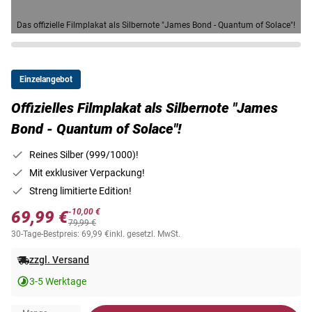
Das offizielle Filmplakat als Silbernote "James Bond - Quantum of Solace"!
Einzelangebot
Offizielles Filmplakat als Silbernote "James
Bond - Quantum of Solace"!
Reines Silber (999/1000)!
Mit exklusiver Verpackung!
Streng limitierte Edition!
-10,00 €
69,99 €
79,99 €
30-Tage-Bestpreis: 69,99 €
inkl. gesetzl. MwSt.
zzgl. Versand
3-5 Werktage