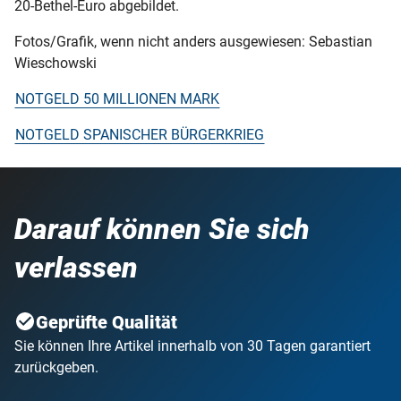
20-Bethel-Euro abgebildet.
Fotos/Grafik, wenn nicht anders ausgewiesen: Sebastian
Wieschowski
NOTGELD 50 MILLIONEN MARK
NOTGELD SPANISCHER BÜRGERKRIEG
Darauf können Sie sich
verlassen
Geprüfte Qualität
Sie können Ihre Artikel innerhalb von 30 Tagen garantiert
zurückgeben.