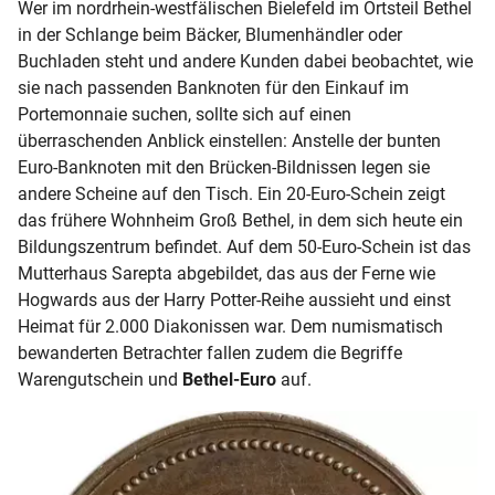
Wer im nordrhein-westfälischen Bielefeld im Ortsteil Bethel
in der Schlange beim Bäcker, Blumenhändler oder
Bullionmünzen
Buchladen steht und andere Kunden dabei beobachtet, wie
sie nach passenden Banknoten für den Einkauf im
Portemonnaie suchen, sollte sich auf einen
überraschenden Anblick einstellen: Anstelle der bunten
Euro-Banknoten mit den Brücken-Bildnissen legen sie
andere Scheine auf den Tisch. Ein 20-Euro-Schein zeigt
das frühere Wohnheim Groß Bethel, in dem sich heute ein
Bildungszentrum befindet. Auf dem 50-Euro-Schein ist das
Mutterhaus Sarepta abgebildet, das aus der Ferne wie
Hogwards aus der Harry Potter-Reihe aussieht und einst
Heimat für 2.000 Diakonissen war. Dem numismatisch
bewanderten Betrachter fallen zudem die Begriffe
Warengutschein und
Bethel-Euro
auf.