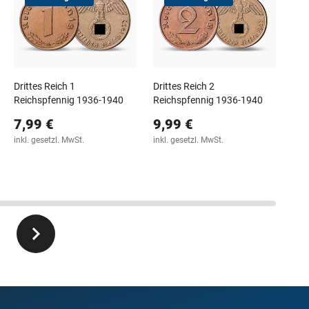
Luc
Pen
9,
inkl
Drittes Reich 1
Drittes Reich 2
Reichspfennig 1936-1940
Reichspfennig 1936-1940
7,99 €
9,99 €
inkl. gesetzl. MwSt.
inkl. gesetzl. MwSt.