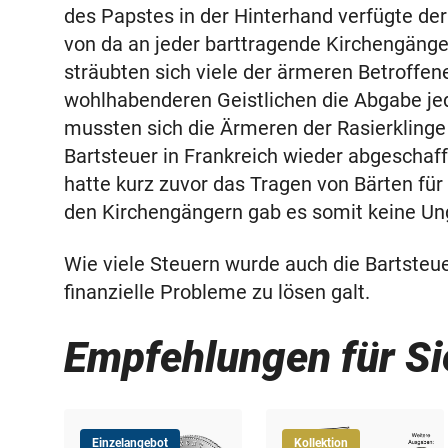
des Papstes in der Hinterhand verfügte der 
von da an jeder barttragende Kirchengänge
sträubten sich viele der ärmeren Betroffen
wohlhabenderen Geistlichen die Abgabe j
mussten sich die Ärmeren der Rasierklinge
Bartsteuer in Frankreich wieder abgeschaff
hatte kurz zuvor das Tragen von Bärten für
den Kirchengängern gab es somit keine Ung
Wie viele Steuern wurde auch die Bartsteu
finanzielle Probleme zu lösen galt.
Empfehlungen für Si
Einzelangebot
Kollektion