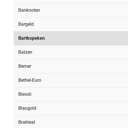
Banknoten
Bargeld
Bartkopeken
Batzen
Berner
Bethel-Euro
Biessli
Blaugold
Brakteat