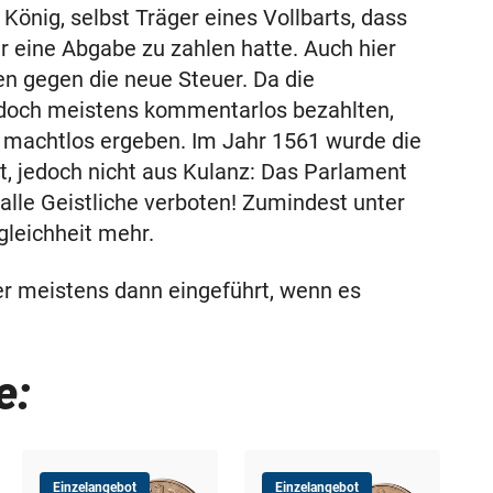
König, selbst Träger eines Vollbarts, dass
r eine Abgabe zu zahlen hatte. Auch hier
en gegen die neue Steuer. Da die
edoch meistens kommentarlos bezahlten,
 machtlos ergeben. Im Jahr 1561 wurde die
t, jedoch nicht aus Kulanz: Das Parlament
 alle Geistliche verboten! Zumindest unter
leichheit mehr.
er meistens dann eingeführt, wenn es
e:
Einzelangebot
Einzelangebot