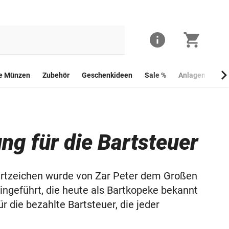
he Münzen
Zubehör
Geschenkideen
Sale %
Anlagemünzen
ng für die Bartsteuer
artzeichen wurde von Zar Peter dem Großen
ingeführt, die heute als Bartkopeke bekannt
r die bezahlte Bartsteuer, die jeder