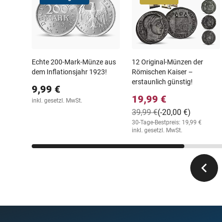
Echte 200-Mark-Münze aus
12 Original-Münzen der
dem Inflationsjahr 1923!
Römischen Kaiser –
erstaunlich günstig!
9,99 €
19,99 €
inkl. gesetzl. MwSt.
39,99 €
(-20,00 €)
30-Tage-Bestpreis: 19,99 €
inkl. gesetzl. MwSt.