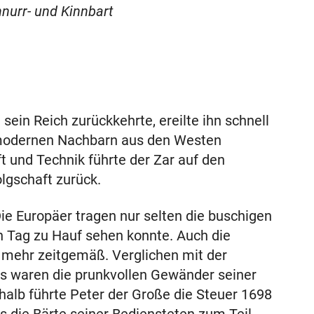
nurr- und Kinnbart
sein Reich zurückkehrte, ereilte ihn schnell
n modernen Nachbarn aus den Westen
t und Technik führte der Zar auf den
olgschaft zurück.
Die Europäer tragen nur selten die buschigen
n Tag zu Hauf sehen konnte. Auch die
t mehr zeitgemäß. Verglichen mit der
ns waren die prunkvollen Gewänder seiner
halb führte Peter der Große die Steuer 1698