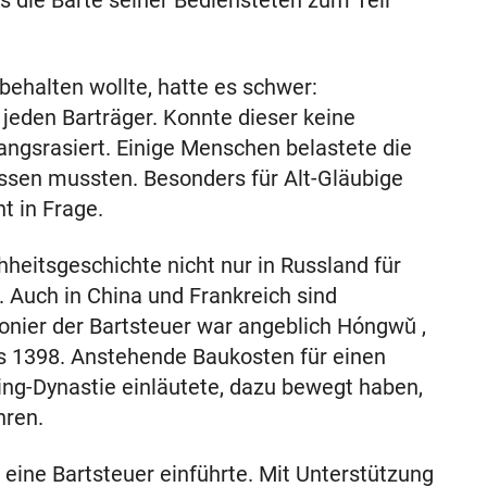
its die Bärte seiner Bediensteten zum Teil
behalten wollte, hatte es schwer:
 jeden Barträger. Konnte dieser keine
angsrasiert. Einige Menschen belastete die
assen mussten. Besonders für Alt-Gläubige
t in Frage.
heitsgeschichte nicht nur in Russland für
 Auch in China und Frankreich sind
nier der Bartsteuer war angeblich Hóngwǔ ,
is 1398. Anstehende Baukosten für einen
ing-Dynastie einläutete, dazu bewegt haben,
ühren.
r eine Bartsteuer einführte. Mit Unterstützung