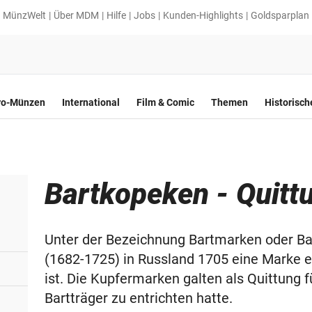
MünzWelt
Über MDM
Hilfe
Jobs
Kunden-Highlights
Goldsparplan
ro-Münzen
International
Film & Comic
Themen
Historisc
Bartkopeken - Quittu
Unter der Bezeichnung Bartmarken oder B
(1682-1725) in Russland 1705 eine Marke e
ist. Die Kupfermarken galten als Quittung fü
Bartträger zu entrichten hatte.