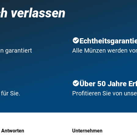
ch verlassen
Echtheitsgaranti
n garantiert
Alle Münzen werden von 
Über 50 Jahre Er
ür Sie.
Profitieren Sie von uns
 Antworten
Unternehmen