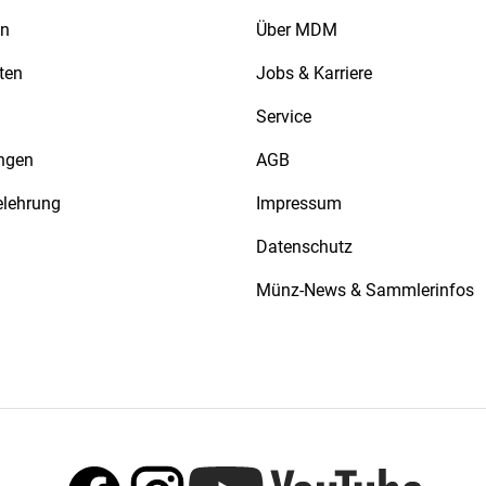
en
Über MDM
ten
Jobs & Karriere
Service
ngen
AGB
elehrung
Impressum
Datenschutz
Münz-News & Sammlerinfos