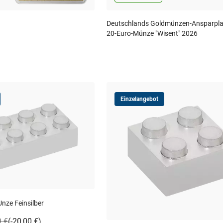
Deutschlands Goldmünzen-Ansparplan:
20-Euro-Münze "Wisent" 2026
Einzelangebot
Unze Feinsilber
9 €
(-20,00 €)