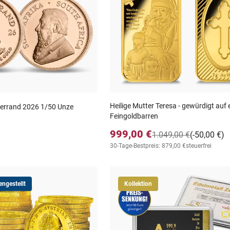
Heilige Mutter Teresa - gewürdigt auf 
gerrand 2026 1/50 Unze
Feingoldbarren
999,00 €
1.049,00 €
(-50,00 €)
30-Tage-Bestpreis: 879,00 €
steuerfrei
ngestellt
Kollektion