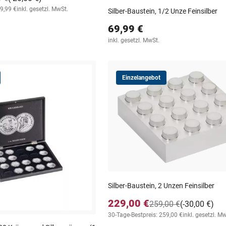
19,99 €
inkl. gesetzl. MwSt.
Silber-Baustein, 1/2 Unze Feinsilber
69,99 €
inkl. gesetzl. MwSt.
Einzelangebot
Silber-Baustein, 2 Unzen Feinsilber
229,00 €
259,00 €
(-30,00 €)
30-Tage-Bestpreis: 259,00 €
inkl. gesetzl. M