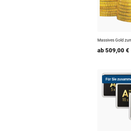
Massives Gold zum
ab 509,00 €
Für Sie zusamme