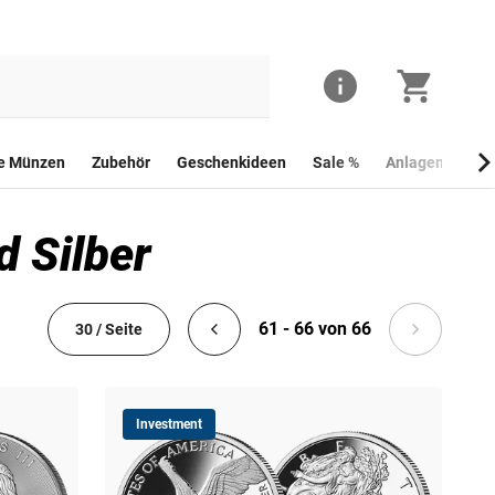
he Münzen
Zubehör
Geschenkideen
Sale %
Anlagemünzen
 Silber
61 - 66 von 66
30 / Seite
Investment