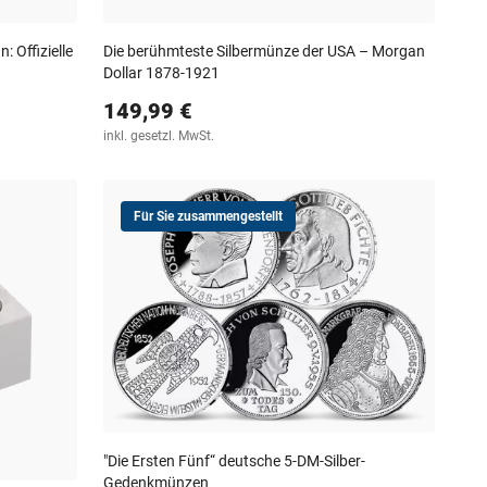
 Offizielle
Die berühmteste Silbermünze der USA – Morgan
Dollar 1878-1921
149,99 €
inkl. gesetzl. MwSt.
Für Sie zusammengestellt
"Die Ersten Fünf“ deutsche 5-DM-Silber-
Gedenkmünzen