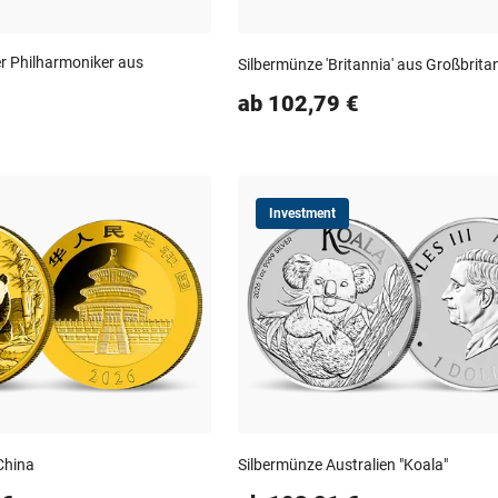
r Philharmoniker aus
Silbermünze 'Britannia' aus Großbrita
ab 102,79 €
Investment
China
Silbermünze Australien "Koala"