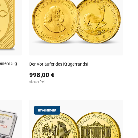
einem 5 g
Der Vorläufer des Krügerrands!
998,00 €
steuerfrei
Investment