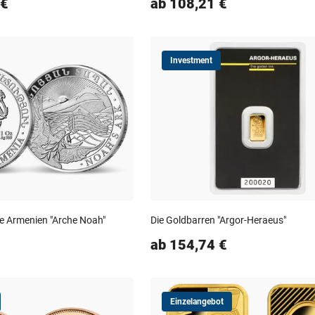
 €
ab 108,21 €
Investment
e Armenien "Arche Noah"
Die Goldbarren "Argor-Heraeus"
ab 154,74 €
Einzelangebot