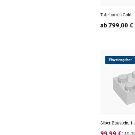
Tafelbarren Gold
ab 799,00 €
Einzelangebot
Silber-Baustein, 1 
99,99 €
119,9