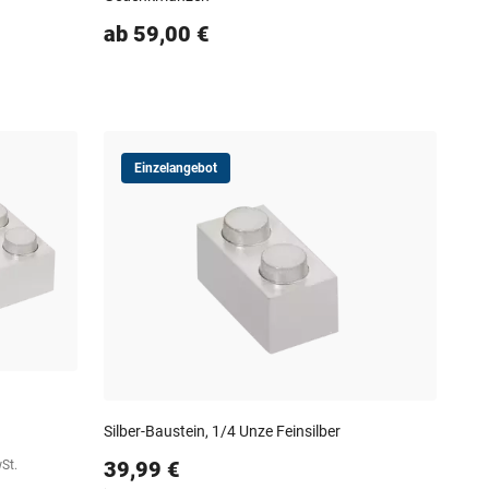
ab 59,00 €
Einzelangebot
Silber-Baustein, 1/4 Unze Feinsilber
39,99 €
wSt.