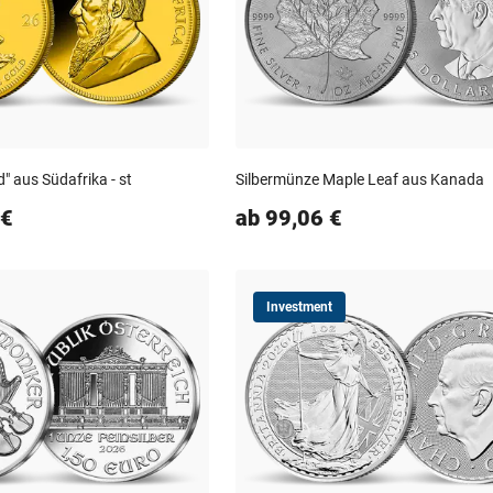
" aus Südafrika - st
Silbermünze Maple Leaf aus Kanada
 €
ab 99,06 €
Investment