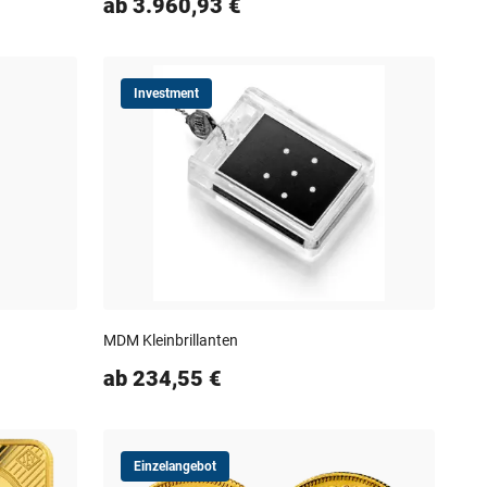
ab 3.960,93 €
Investment
MDM Kleinbrillanten
ab 234,55 €
Einzelangebot