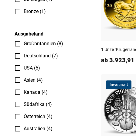
Bronze (1)
Ausgabeland
Großbritannien (8)
1 Unze "Krügerrand
Deutschland (7)
ab 3.923,91
USA (5)
Asien (4)
Investment
Kanada (4)
Südafrika (4)
Österreich (4)
Australien (4)