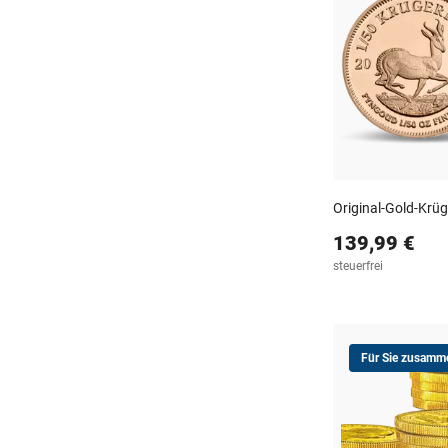
Original-Gold-Krü
139,99 €
steuerfrei
Für Sie zusamme