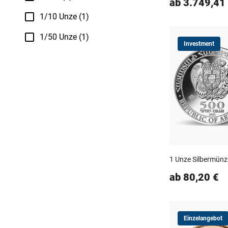
ab 3.749,41
1/10 Unze (1)
1/50 Unze (1)
Investment
1 Unze Silbermünz
ab 80,20 €
Einzelangebot