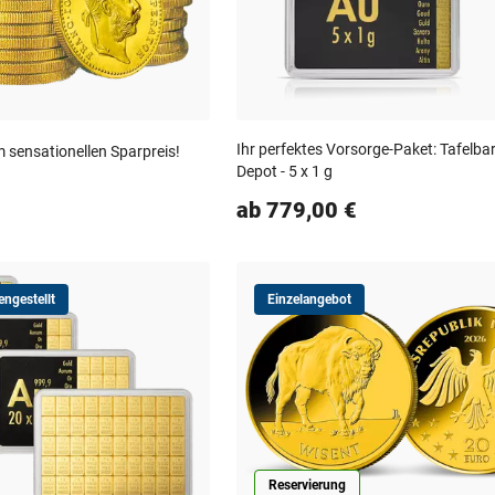
Ihr perfektes Vorsorge-Paket: Tafelba
 sensationellen Sparpreis!
Depot - 5 x 1 g
ab 779,00 €
ngestellt
Einzelangebot
Reservierung