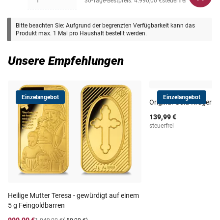
30-Tage-Bestpreis: 4.990,00 €
steuerfrei
Bitte beachten Sie: Aufgrund der begrenzten Verfügbarkeit kann das
Produkt max. 1 Mal pro Haushalt bestellt werden.
Unsere Empfehlungen
Einzelangebot
Einzelangebot
Original-Gold-Krügerr
139,99 €
steuerfrei
Heilige Mutter Teresa - gewürdigt auf einem
5 g Feingoldbarren