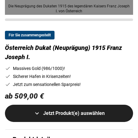
Die Neuprägung des Dukaten 1915 des legendären Kaisers Franz Joseph
I. von Österreich
Für Sie zusammengestellt
Österreich Dukat (Neuprägung) 1915 Franz
Joseph I.
Massives Gold (986/1000)!
Sicherer Hafen in Krisenzeiten!
Jetzt zum sensationellen Sparpreis!
ab 509,00 €
Jetzt Produkt(e) auswählen