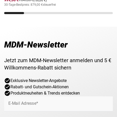
999,00 €
1.049,00 €
(-50,00 €)
30-Tage-Bestpreis: 879,00 €
steuerfrei
MDM-Newsletter
Jetzt zum MDM-Newsletter anmelden und 5 €
Willkommens-Rabatt sichern
Exklusive Newsletter-Angebote
Rabatt- und Gutschein-Aktionen
Produktneuheiten & Trends entdecken
E-Mail Adresse*