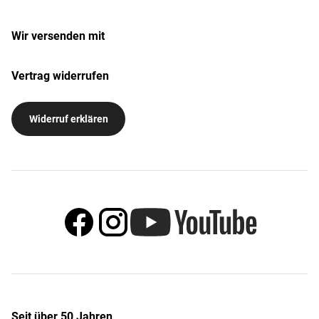
Wir versenden mit
Vertrag widerrufen
Widerruf erklären
Seit über 50 Jahren