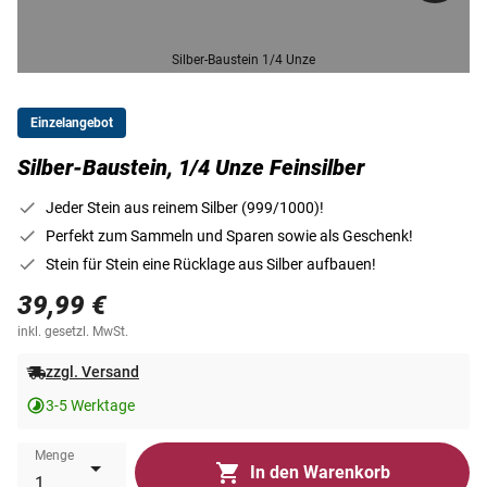
Silber-Baustein 1/4 Unze
Einzelangebot
Silber-Baustein, 1/4 Unze Feinsilber
Jeder Stein aus reinem Silber (999/1000)!
Perfekt zum Sammeln und Sparen sowie als Geschenk!
Stein für Stein eine Rücklage aus Silber aufbauen!
39,99 €
inkl. gesetzl. MwSt.
zzgl. Versand
3-5 Werktage
Menge
In den Warenkorb