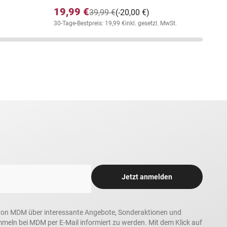
19,99 €
39,99 €
(-20,00 €)
30-Tage-Bestpreis: 19,99 €
inkl. gesetzl. MwSt.
Jetzt anmelden
in, von MDM über interessante Angebote, Sonderaktionen und
ln bei MDM per E-Mail informiert zu werden. Mit dem Klick auf