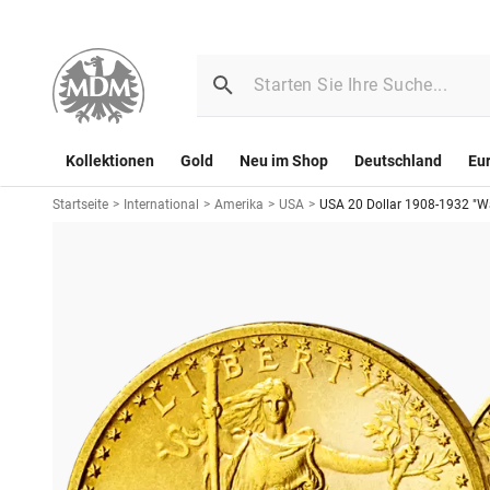
Kollektionen
Gold
Neu im Shop
Deutschland
Eu
Startseite
>
International
>
Amerika
>
USA
>
USA 20 Dollar 1908-1932 "Wa