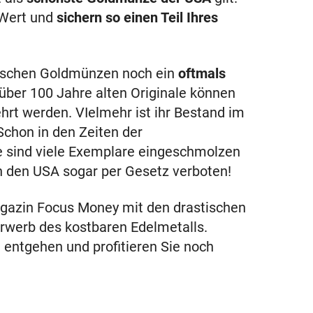
 Wert und
sichern so einen Teil Ihres
rischen Goldmünzen noch ein
oftmals
 über 100 Jahre alten Originale können
rt werden. VIelmehr ist ihr Bestand im
chon in den Zeiten der
e sind viele Exemplare eingeschmolzen
n den USA sogar per Gesetz verboten!
gazin Focus Money mit den drastischen
werb des kostbaren Edelmetalls.
 entgehen und profitieren Sie noch