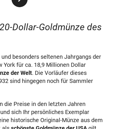
te 20-Dollar-Goldmünze des
n und besonders seltenen Jahrgangs der
York für ca. 18,9 Millionen Dollar
ünze der Welt
. Die Vorläufer dieses
1932 sind hingegen noch für Sammler
 die Preise in den letzten Jahren
 und sich Ihr persönliches Exemplar
eine historische Original-Münze aus dem
t als
schönste Goldmünze der USA
gilt.