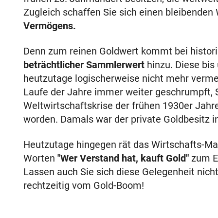
Zugleich schaffen Sie sich einen bleibenden
Vermögens.
Denn zum reinen Goldwert kommt bei histo
beträchtlicher Sammlerwert
hinzu. Diese bis
heutzutage logischerweise nicht mehr vermeh
Laufe der Jahre immer weiter geschrumpft, S
Weltwirtschaftskrise der frühen 1930er Jahr
worden. Damals war der private Goldbesitz i
Heutzutage hingegen rät das Wirtschafts-Ma
Worten
"Wer Verstand hat, kauft Gold"
zum Er
Lassen auch Sie sich diese Gelegenheit nicht
rechtzeitig vom Gold-Boom!