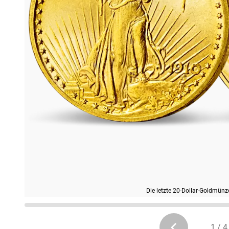
Die letzte 20-Dollar-Goldmünz
1 / 4