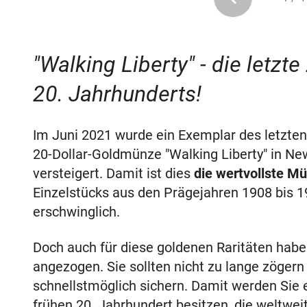
"Walking Liberty" - die letz
20. Jahrhunderts!
Im Juni 2021 wurde ein Exemplar des letzte
20-Dollar-Goldmünze "Walking Liberty" in New 
versteigert. Damit ist dies
die wertvollste M
Einzelstücks aus den Prägejahren 1908 bis 
erschwinglich.
Doch auch für diese goldenen Raritäten haben
angezogen. Sie sollten nicht zu lange zögern
schnellstmöglich sichern. Damit werden Sie 
frühen 20. Jahrhundert besitzen, die weltwei