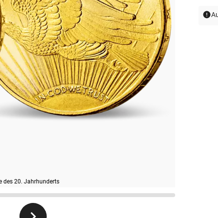
Au
e des 20. Jahrhunderts