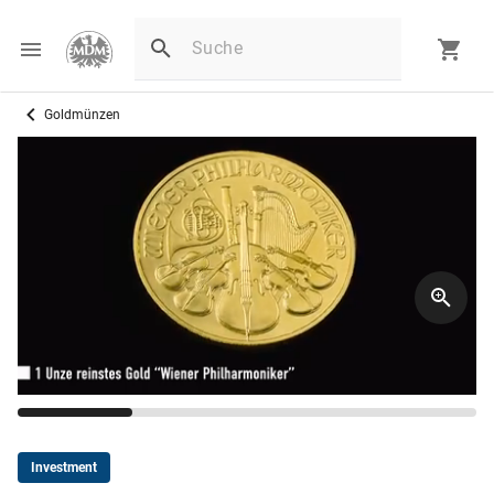
Goldmünzen
Investment