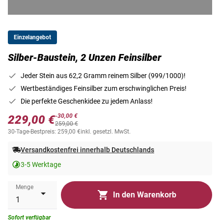
Einzelangebot
Silber-Baustein, 2 Unzen Feinsilber
Jeder Stein aus 62,2 Gramm reinem Silber (999/1000)!
Wertbeständiges Feinsilber zum erschwinglichen Preis!
Die perfekte Geschenkidee zu jedem Anlass!
-30,00 €
229,00 €
259,00 €
30-Tage-Bestpreis: 259,00 €
inkl. gesetzl. MwSt.
Versandkostenfrei innerhalb Deutschlands
3-5 Werktage
Menge
In den Warenkorb
Sofort verfügbar