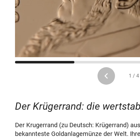
1 / 4
Der Krügerrand: die wertsta
Der Krugerrand (zu Deutsch: Krügerrand) aus 
bekannteste Goldanlagemünze der Welt. Ihr