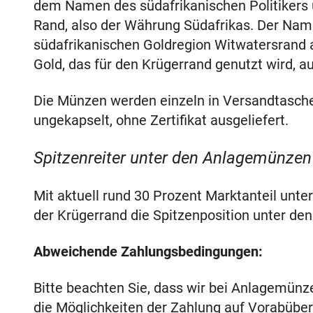
dem Namen des südafrikanischen Politikers
Rand, also der Währung Südafrikas. Der Name
südafrikanischen Goldregion Witwatersrand 
Gold, das für den Krügerrand genutzt wird, a
Die Münzen werden einzeln in Versandtasche
ungekapselt, ohne Zertifikat ausgeliefert.
Spitzenreiter unter den Anlagemünzen
Mit aktuell rund 30 Prozent Marktanteil unt
der Krügerrand die Spitzenposition unter de
Abweichende Zahlungsbedingungen:
Bitte beachten Sie, dass wir bei Anlagemünz
die Möglichkeiten der Zahlung auf Vorabüb