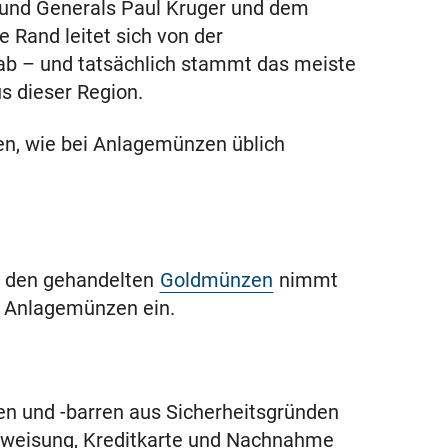
 und Generals Paul Kruger und dem
 Rand leitet sich von der
ab – und tatsächlich stammt das meiste
us dieser Region.
n, wie bei Anlagemünzen üblich
er den gehandelten
Goldmünzen
nimmt
n Anlagemünzen ein.
en und -barren aus Sicherheitsgründen
erweisung, Kreditkarte und Nachnahme