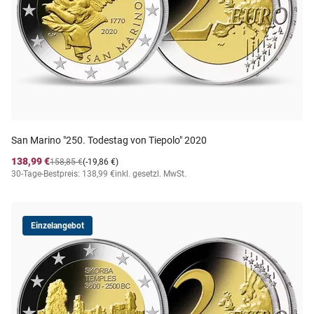
San Marino "250. Todestag von Tiepolo" 2020
138,99 €
158,85 €
(-19,86 €)
30-Tage-Bestpreis: 138,99 €
inkl. gesetzl. MwSt.
Einzelangebot