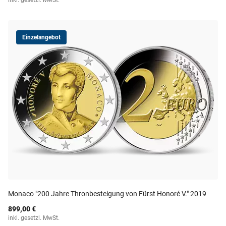
inkl. gesetzl. MwSt.
Einzelangebot
Monaco "200 Jahre Thronbesteigung von Fürst Honoré V." 2019
899,00 €
inkl. gesetzl. MwSt.