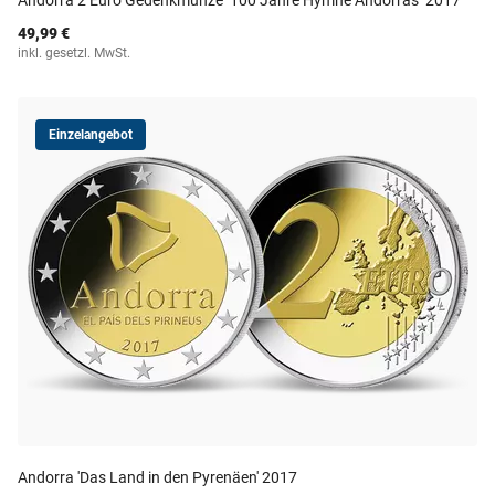
Andorra 2 Euro Gedenkmünze ''100 Jahre Hymne Andorras'' 2017
49,99 €
inkl. gesetzl. MwSt.
Einzelangebot
Andorra 'Das Land in den Pyrenäen' 2017