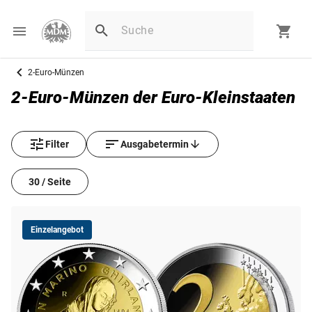
2-Euro-Münzen
2‑Euro‑Münzen der Euro‑Kleinstaaten
Filter
Ausgabetermin
30 / Seite
Einzelangebot