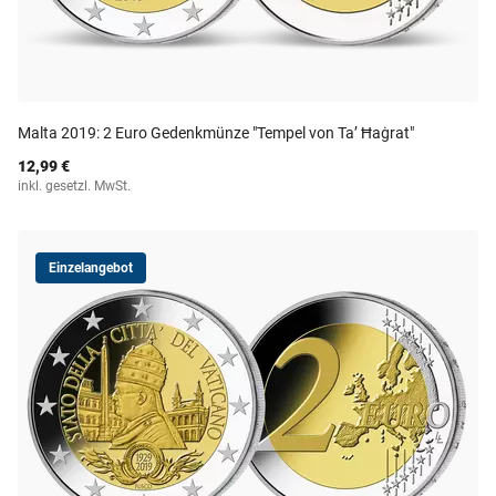
Malta 2019: 2 Euro Gedenkmünze "Tempel von Ta’ Ħaġrat"
12,99 €
inkl. gesetzl. MwSt.
Einzelangebot