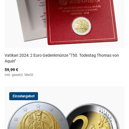
Vatikan 2024: 2 Euro Gedenkmünze "750. Todestag Thomas von
Aquin"
59,99 €
inkl. gesetzl. MwSt.
Einzelangebot