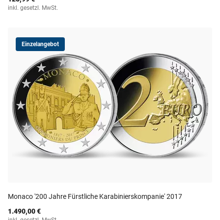
inkl. gesetzl. MwSt.
Einzelangebot
Monaco '200 Jahre Fürstliche Karabinierskompanie' 2017
1.490,00 €