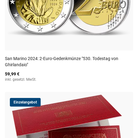
San Marino 2024: 2-Euro-Gedenkmünze "530. Todestag von
Ghirlandaio"
59,99 €
inkl. gesetzl. MwSt.
Einzelangebot