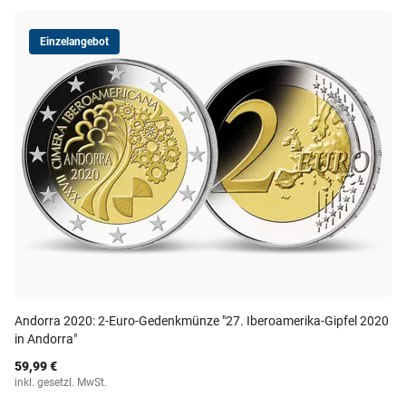
Einzelangebot
Andorra 2020: 2-Euro-Gedenkmünze "27. Iberoamerika-Gipfel 2020
in Andorra"
59,99 €
inkl. gesetzl. MwSt.