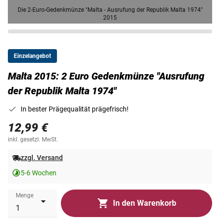
Die 2-Euro-Gedenkmünze "Malta - Ausrufung der Republik Malta 1974"
2015
Einzelangebot
Malta 2015: 2 Euro Gedenkmünze "Ausrufung
der Republik Malta 1974"
In bester Prägequalität prägefrisch!
12,99 €
inkl. gesetzl. MwSt.
zzgl. Versand
5-6 Wochen
Menge
In den Warenkorb