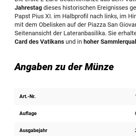
Jahrestag
dieses historischen Ereignisses ge
Papst Pius XI. im Halbprofil nach links, im H
mit dem Obelisken auf der Piazza San Giovan
Seitenansicht der Lateranbasilika. Sie erhal
Card des Vatikans
und in
hoher Sammlerqualit
Angaben zu der Münze
Art.-Nr.
Auflage
Ausgabejahr