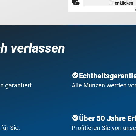
Hier klicken
ch verlassen
Echtheitsgaranti
n garantiert
Alle Münzen werden von 
Über 50 Jahre Er
ür Sie.
Profitieren Sie von uns