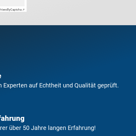
Friendly
Captcha ⇗
e
Experten auf Echtheit und Qualität geprüft.
fahrung
erer über 50 Jahre langen Erfahrung!