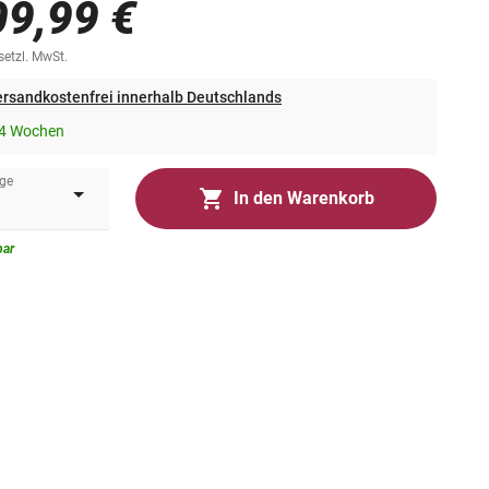
09,99 €
esetzl. MwSt.
rsandkostenfrei innerhalb Deutschlands
-4 Wochen
ge
In den Warenkorb
bar