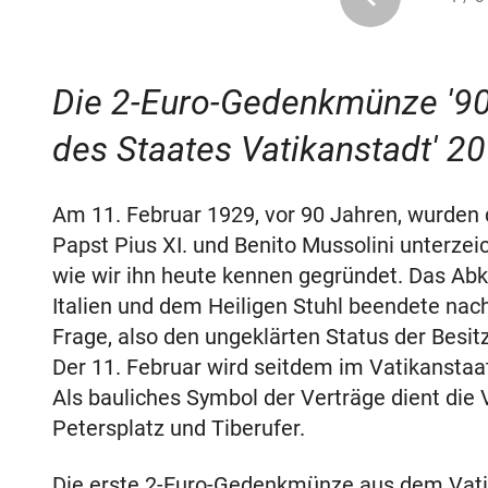
Die 2-Euro-Gedenkmünze '90
des Staates Vatikanstadt' 2
Am 11. Februar 1929, vor 90 Jahren, wurden
Papst Pius XI. und Benito Mussolini unterzei
wie wir ihn heute kennen gegründet. Das A
Italien und dem Heiligen Stuhl beendete nac
Frage, also den ungeklärten Status der Besit
Der 11. Februar wird seitdem im Vatikanstaat
Als bauliches Symbol der Verträge dient die 
Petersplatz und Tiberufer.
Die erste 2-Euro-Gedenkmünze aus dem Vati