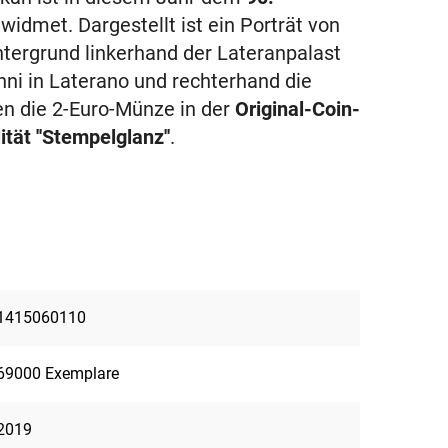
widmet. Dargestellt ist ein Porträt von
intergrund linkerhand der Lateranpalast
ni in Laterano und rechterhand die
ten die 2-Euro-Münze in der
Original-Coin-
ät ''Stempelglanz''
.
1415060110
69000 Exemplare
2019