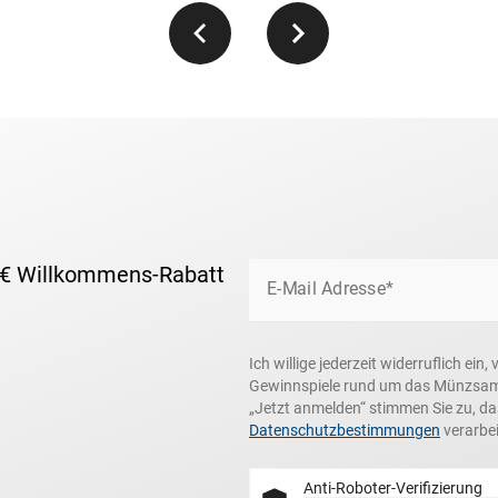
 € Willkommens-Rabatt
E-Mail Adresse*
Ich willige jederzeit widerruflich e
Gewinnspiele rund um das Münzsamme
„Jetzt anmelden“ stimmen Sie zu, d
Datenschutzbestimmungen
verarbei
Anti-Roboter-Verifizierung