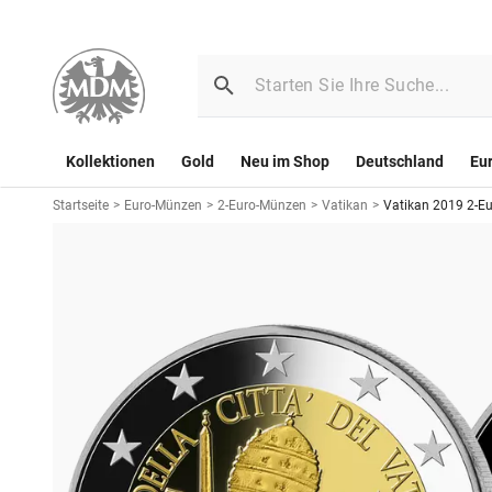
Kollektionen
Gold
Neu im Shop
Deutschland
Eu
Startseite
>
Euro-Münzen
>
2-Euro-Münzen
>
Vatikan
>
Vatikan 2019 2-Eu