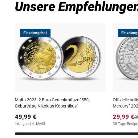
Unsere Empfehlunge
Einzelangebot
Einzelang
Malta 2023: 2 Euro Gedenkmünze "550.
Offizielle br
Geburtstag Nikolaus Kopernikus"
Mercury“ 20
49,99 €
29,99 €
3
inkl. gesetzl. MwSt.
30-Tage-Bestpre