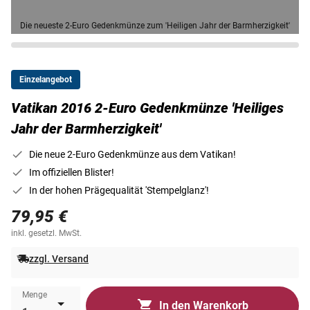
Die neueste 2-Euro Gedenkmünze zum 'Heiligen Jahr der Barmherzigkeit'
Einzelangebot
Vatikan 2016 2-Euro Gedenkmünze 'Heiliges
Jahr der Barmherzigkeit'
Die neue 2-Euro Gedenkmünze aus dem Vatikan!
Im offiziellen Blister!
In der hohen Prägequalität 'Stempelglanz'!
79,95 €
inkl. gesetzl. MwSt.
zzgl. Versand
Menge
In den Warenkorb