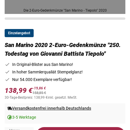
Die 2-Euro-Gedenkmünze "San Marino - Tiepolo" 2020
Einzelangebot
San Marino 2020 2-Euro-Gedenkmünze "250.
Todestag von Giovanni Battista Tiepolo"
In Original-Blister aus San Marino!
In hoher Sammlerqualiät Stempelglanz!
Nur 54.000 Exemplare verfügbar!
-19,86 €
138,99 €
158,85 €
30-Tage-Bestpreis: 138,99 €
inkl. gesetzl. MwSt.
Versandkostenfrei innerhalb Deutschlands
3-5 Werktage